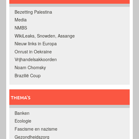
Bezetting Palestina
Media
NMBS
WikiLeaks, Snowden, Assange
Nieuw links in Europa
Onrust in Oekraine
Vrijhandelsakkoorden
Noam Chomsky
Brazilië Coup
THEMA’S
Banken
Ecologie
Fascisme en nazisme
Gezondheidszorg