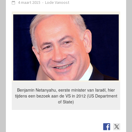
4 maart 2015
-
Lode Vanoost
Benjamin Netanyahu, eerste minister van Israël, hier
tijdens een bezoek aan de VS in 2012 (US Department
of State)