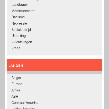
Landbouw
Mensenrechten
Racisme
Repressie
Sociale strijd
Uitbuiting
Vluchtelingen
Vrede
LANDEN
België
Europa
Afrika
Azië
Centraal-Amerika
Latijns-Amerika