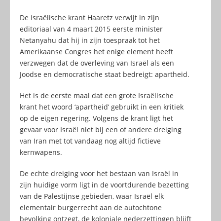
De Israëlische krant Haaretz verwijt in zijn
editoriaal van 4 maart 2015 eerste minister
Netanyahu dat hij in zijn toespraak tot het
Amerikaanse Congres het enige element heeft
verzwegen dat de overleving van Israël als een
Joodse en democratische staat bedreigt: apartheid.
Het is de eerste maal dat een grote Israëlische
krant het woord ‘apartheid’ gebruikt in een kritiek
op de eigen regering. Volgens de krant ligt het
gevaar voor Israël niet bij een of andere dreiging
van Iran met tot vandaag nog altijd fictieve
kernwapens.
De echte dreiging voor het bestaan van Israël in
zijn huidige vorm ligt in de voortdurende bezetting
van de Palestijnse gebieden, waar Israël elk
elementair burgerrecht aan de autochtone
bevolking ontzegt, de koloniale nederzettingen blijft