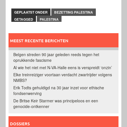
GEPLAATST ONDER
BEZETTING PALESTINA
GETAGGED
PALESTINA
MEEST RECENTE BERICHTEN
Belgen streden 90 jaar geleden reeds tegen het
oprukkende fascisme
Al wie het niet met N-VA-Halle eens is verspreidt ‘onzin’
Elke treinreiziger voortaan verdacht zwartrijder volgens
NMBS?
Erik Todts gehuldigd na 30 jaar inzet voor ethische
fondsenwerving
De Britse Keir Starmer was principeloos en een
genocide-ontkenner
DOSSIERS