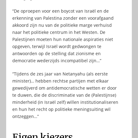
“De oproepen voor een boycot van Israël en de
erkenning van Palestina zonder een voorafgaand
akkoord zijn nu van de politieke marge verhuisd
naar het politieke centrum in het Westen. De
Palestijnen moeten hun nationale aspiraties niet
opgeven, terwijl Israël wordt gedwongen te
antwoorden op de stelling dat zionisme en
democratie wederzijds incompatibel zijn…”
“Tijdens de zes jaar van Netanyahu (als eerste
minister)… hebben rechtse partijen met elkaar
gewedijverd om antidemocratische wetten er door
te duwen, die de discriminatie van de (Palestijnse)
minderheid (in Israël zelf) willen institutionaliseren
en hun het recht op politieke meningsuiting wil
ontzeggen…”
Eigen kiezers