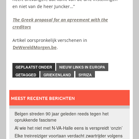
en niet van de heer Juncker…”
The Greek proposal for an agreement with the
creditors
Artikel oorspronkelijk verschenen in
DeWereldMorgen.be
.
GEPLAATST ONDER
NIEUW LINKS IN EUROPA
GETAGGED
GRIEKENLAND
SYRIZA
MEEST RECENTE BERICHTEN
Belgen streden 90 jaar geleden reeds tegen het
oprukkende fascisme
Al wie het niet met N-VA-Halle eens is verspreidt ‘onzin’
Elke treinreiziger voortaan verdacht zwartrijder volgens