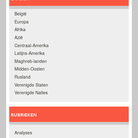
België
Europa
Afrika
Azië
Centraal-Amerika
Latijns-Amerika
Maghreb-landen
Midden-Oosten
Rusland
Verenigde Staten
Verenigde Naties
RUBRIEKEN
Analyses