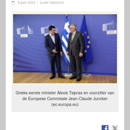
8 juni 2015
-
Lode Vanoost
Grieks eerste minister Alexis Tsipras en voorzitter van
de Europese Commissie Jean-Claude Juncker
(ec.europa.eu)