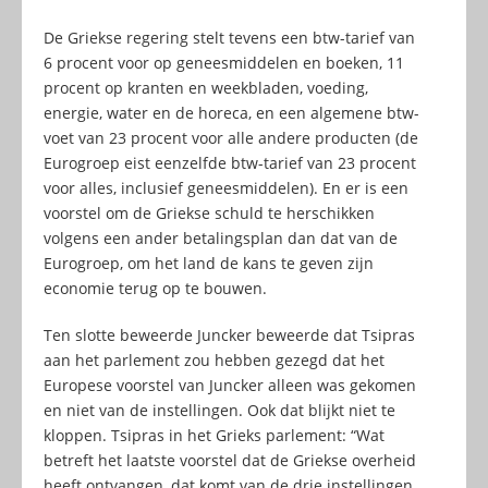
De Griekse regering stelt tevens een btw-tarief van
6 procent voor op geneesmiddelen en boeken, 11
procent op kranten en weekbladen, voeding,
energie, water en de horeca, en een algemene btw-
voet van 23 procent voor alle andere producten (de
Eurogroep eist eenzelfde btw-tarief van 23 procent
voor alles, inclusief geneesmiddelen). En er is een
voorstel om de Griekse schuld te herschikken
volgens een ander betalingsplan dan dat van de
Eurogroep, om het land de kans te geven zijn
economie terug op te bouwen.
Ten slotte beweerde Juncker beweerde dat Tsipras
aan het parlement zou hebben gezegd dat het
Europese voorstel van Juncker alleen was gekomen
en niet van de instellingen. Ook dat blijkt niet te
kloppen. Tsipras in het Grieks parlement: “Wat
betreft het laatste voorstel dat de Griekse overheid
heeft ontvangen, dat komt van de drie instellingen