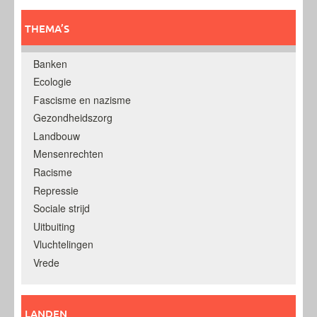
THEMA’S
Banken
Ecologie
Fascisme en nazisme
Gezondheidszorg
Landbouw
Mensenrechten
Racisme
Repressie
Sociale strijd
Uitbuiting
Vluchtelingen
Vrede
LANDEN