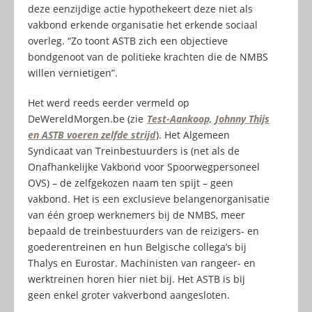
deze eenzijdige actie hypothekeert deze niet als
vakbond erkende organisatie het erkende sociaal
overleg. “Zo toont ASTB zich een objectieve
bondgenoot van de politieke krachten die de NMBS
willen vernietigen”.
Het werd reeds eerder vermeld op
DeWereldMorgen.be (zie
Test-Aankoop, Johnny Thijs
en ASTB voeren zelfde strijd
). Het Algemeen
Syndicaat van Treinbestuurders is (net als de
Onafhankelijke Vakbond voor Spoorwegpersoneel
OVS) – de zelfgekozen naam ten spijt – geen
vakbond. Het is een exclusieve belangenorganisatie
van één groep werknemers bij de NMBS, meer
bepaald de treinbestuurders van de reizigers- en
goederentreinen en hun Belgische collega’s bij
Thalys en Eurostar. Machinisten van rangeer- en
werktreinen horen hier niet bij. Het ASTB is bij
geen enkel groter vakverbond aangesloten.