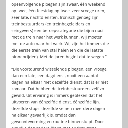
opeenvolgende ploegen zijn zwaar, één weekend
op twee, één feestdag op twee, zeer vroege uren,
zeer late, nachtdiensten. Ironisch genoeg zijn
treinbestuurders (en treinbegeleiders en
seingevers) een beroepscategorie die bijna nooit
met de trein naar het werk kunnen. Wij moeten
met de auto naar het werk. Wij zijn het immers die
die eerste trein van stal halen (en die de laatste
binnenrijden). Met de jaren begint dat te wegen.”
“Die voortdurend wisselende ploegen, een vroege,
dan een late, een dagdienst, nooit een aantal
dagen na elkaar met dezelfde dienst, dat is er niet
zomaar. Dat hebben de treinbestuurders zelf zo
gewild. Uit ervaring is immers gebleken dat het
uitvoeren van éénzelfde dienst, éénzelfde lijn,
dezelfde stops, dezelfde seinen meerdere dagen
na elkaar gevaarlijk is, omdat dan
gewoontevorming en routine binnensluipt. Door