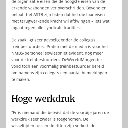
de organisatie eisen die de hoogste eisen van de
erkende vakbonden ver overschrijden. Bovendien
belooft het ASTB zijn leden dat het die looneisen
met terugwerkende kracht wil afdwingen – iets wat
ingaat tegen alle syndicale tradities.
De zaak ligt zeer gevoelig onder de collega’s
treinbestuurders. Praten met de media is voor het
NMBS-personeel sowiesoniet evident, nog meer
voor de treinbestuurders. DeWereldMorgen.be
vond toch een voormalig treinbestuurder bereid
om namens zijn collega’s een aantal bemerkingen
te maken.
Hoge werkdruk
“Er is niemand die betwist dat de voorbije jaren de
werkdruk zeer zwaar is toegenomen. De
wisseltijden tussen de ritten zijn verkort, de