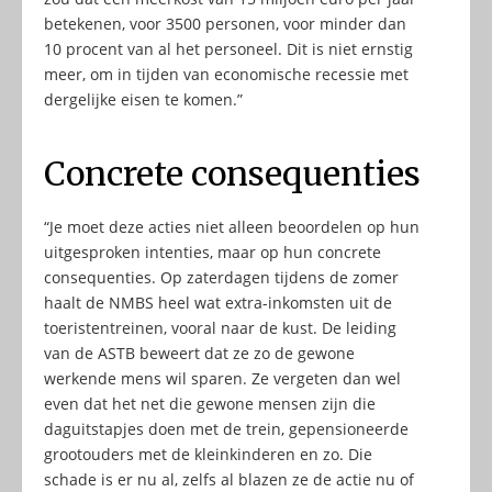
betekenen, voor 3500 personen, voor minder dan
10 procent van al het personeel. Dit is niet ernstig
meer, om in tijden van economische recessie met
dergelijke eisen te komen.”
Concrete consequenties
“Je moet deze acties niet alleen beoordelen op hun
uitgesproken intenties, maar op hun concrete
consequenties. Op zaterdagen tijdens de zomer
haalt de NMBS heel wat extra-inkomsten uit de
toeristentreinen, vooral naar de kust. De leiding
van de ASTB beweert dat ze zo de gewone
werkende mens wil sparen. Ze vergeten dan wel
even dat het net die gewone mensen zijn die
daguitstapjes doen met de trein, gepensioneerde
grootouders met de kleinkinderen en zo. Die
schade is er nu al, zelfs al blazen ze de actie nu of