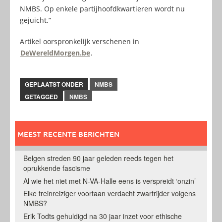
NMBS. Op enkele partijhoofdkwartieren wordt nu
gejuicht.”
Artikel oorspronkelijk verschenen in
DeWereldMorgen.be
.
GEPLAATST ONDER
NMBS
GETAGGED
NMBS
MEEST RECENTE BERICHTEN
Belgen streden 90 jaar geleden reeds tegen het
oprukkende fascisme
Al wie het niet met N-VA-Halle eens is verspreidt ‘onzin’
Elke treinreiziger voortaan verdacht zwartrijder volgens
NMBS?
Erik Todts gehuldigd na 30 jaar inzet voor ethische