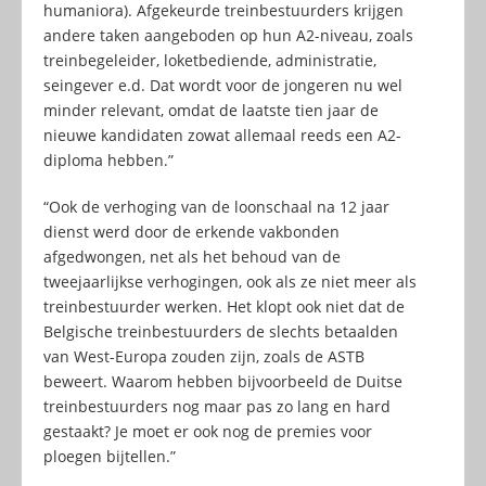
humaniora). Afgekeurde treinbestuurders krijgen
andere taken aangeboden op hun A2-niveau, zoals
treinbegeleider, loketbediende, administratie,
seingever e.d. Dat wordt voor de jongeren nu wel
minder relevant, omdat de laatste tien jaar de
nieuwe kandidaten zowat allemaal reeds een A2-
diploma hebben.”
“Ook de verhoging van de loonschaal na 12 jaar
dienst werd door de erkende vakbonden
afgedwongen, net als het behoud van de
tweejaarlijkse verhogingen, ook als ze niet meer als
treinbestuurder werken. Het klopt ook niet dat de
Belgische treinbestuurders de slechts betaalden
van West-Europa zouden zijn, zoals de ASTB
beweert. Waarom hebben bijvoorbeeld de Duitse
treinbestuurders nog maar pas zo lang en hard
gestaakt? Je moet er ook nog de premies voor
ploegen bijtellen.”