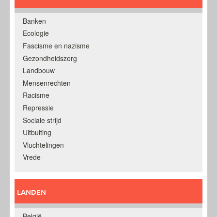
Banken
Ecologie
Fascisme en nazisme
Gezondheidszorg
Landbouw
Mensenrechten
Racisme
Repressie
Sociale strijd
Uitbuiting
Vluchtelingen
Vrede
LANDEN
België