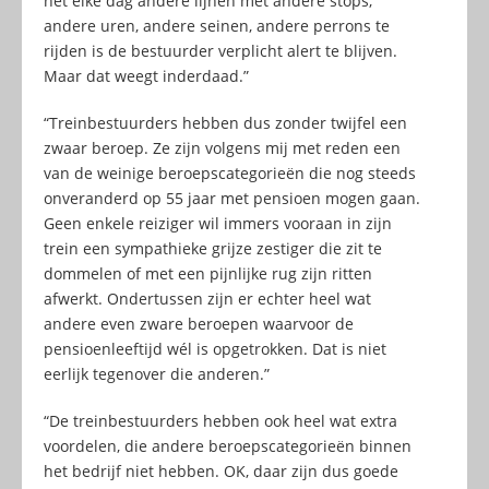
net elke dag andere lijnen met andere stops,
andere uren, andere seinen, andere perrons te
rijden is de bestuurder verplicht alert te blijven.
Maar dat weegt inderdaad.”
“Treinbestuurders hebben dus zonder twijfel een
zwaar beroep. Ze zijn volgens mij met reden een
van de weinige beroepscategorieën die nog steeds
onveranderd op 55 jaar met pensioen mogen gaan.
Geen enkele reiziger wil immers vooraan in zijn
trein een sympathieke grijze zestiger die zit te
dommelen of met een pijnlijke rug zijn ritten
afwerkt. Ondertussen zijn er echter heel wat
andere even zware beroepen waarvoor de
pensioenleeftijd wél is opgetrokken. Dat is niet
eerlijk tegenover die anderen.”
“De treinbestuurders hebben ook heel wat extra
voordelen, die andere beroepscategorieën binnen
het bedrijf niet hebben. OK, daar zijn dus goede