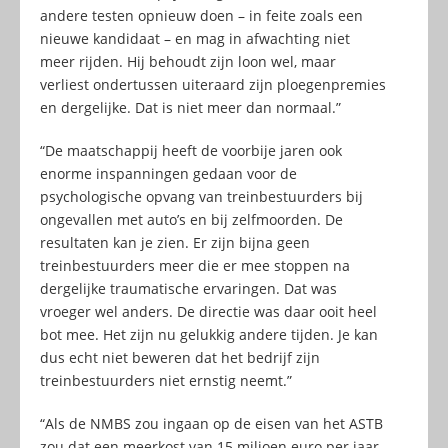
andere testen opnieuw doen – in feite zoals een
nieuwe kandidaat – en mag in afwachting niet
meer rijden. Hij behoudt zijn loon wel, maar
verliest ondertussen uiteraard zijn ploegenpremies
en dergelijke. Dat is niet meer dan normaal.”
“De maatschappij heeft de voorbije jaren ook
enorme inspanningen gedaan voor de
psychologische opvang van treinbestuurders bij
ongevallen met auto’s en bij zelfmoorden. De
resultaten kan je zien. Er zijn bijna geen
treinbestuurders meer die er mee stoppen na
dergelijke traumatische ervaringen. Dat was
vroeger wel anders. De directie was daar ooit heel
bot mee. Het zijn nu gelukkig andere tijden. Je kan
dus echt niet beweren dat het bedrijf zijn
treinbestuurders niet ernstig neemt.”
“Als de NMBS zou ingaan op de eisen van het ASTB
zou dat een meerkost van 15 miljoen euro per jaar