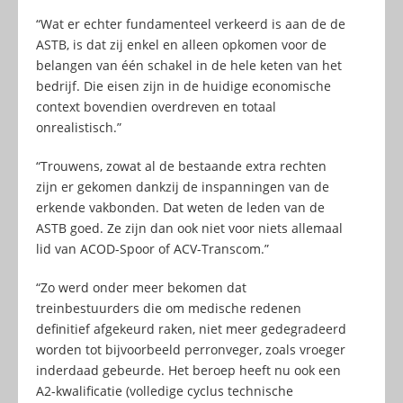
“Wat er echter fundamenteel verkeerd is aan de de
ASTB, is dat zij enkel en alleen opkomen voor de
belangen van één schakel in de hele keten van het
bedrijf. Die eisen zijn in de huidige economische
context bovendien overdreven en totaal
onrealistisch.”
“Trouwens, zowat al de bestaande extra rechten
zijn er gekomen dankzij de inspanningen van de
erkende vakbonden. Dat weten de leden van de
ASTB goed. Ze zijn dan ook niet voor niets allemaal
lid van ACOD-Spoor of ACV-Transcom.”
“Zo werd onder meer bekomen dat
treinbestuurders die om medische redenen
definitief afgekeurd raken, niet meer gedegradeerd
worden tot bijvoorbeeld perronveger, zoals vroeger
inderdaad gebeurde. Het beroep heeft nu ook een
A2-kwalificatie (volledige cyclus technische