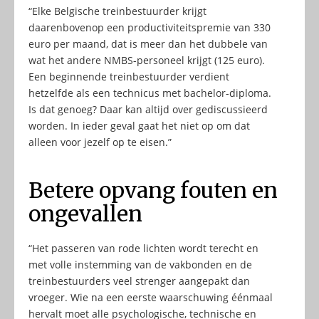
“Elke Belgische treinbestuurder krijgt
daarenbovenop een productiviteitspremie van 330
euro per maand, dat is meer dan het dubbele van
wat het andere NMBS-personeel krijgt (125 euro).
Een beginnende treinbestuurder verdient
hetzelfde als een technicus met bachelor-diploma.
Is dat genoeg? Daar kan altijd over gediscussieerd
worden. In ieder geval gaat het niet op om dat
alleen voor jezelf op te eisen.”
Betere opvang fouten en
ongevallen
“Het passeren van rode lichten wordt terecht en
met volle instemming van de vakbonden en de
treinbestuurders veel strenger aangepakt dan
vroeger. Wie na een eerste waarschuwing éénmaal
hervalt moet alle psychologische, technische en