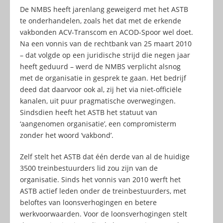
De NMBS heeft jarenlang geweigerd met het ASTB
te onderhandelen, zoals het dat met de erkende
vakbonden ACV-Transcom en ACOD-Spoor wel doet.
Na een vonnis van de rechtbank van 25 maart 2010
– dat volgde op een juridische strijd die negen jaar
heeft geduurd – werd de NMBS verplicht alsnog
met de organisatie in gesprek te gaan. Het bedrijf
deed dat daarvoor ook al, zij het via niet-officiële
kanalen, uit puur pragmatische overwegingen.
Sindsdien heeft het ASTB het statuut van
‘aangenomen organisatie’, een compromisterm
zonder het woord ‘vakbond’.
Zelf stelt het ASTB dat één derde van al de huidige
3500 treinbestuurders lid zou zijn van de
organisatie. Sinds het vonnis van 2010 werft het
ASTB actief leden onder de treinbestuurders, met
beloftes van loonsverhogingen en betere
werkvoorwaarden. Voor de loonsverhogingen stelt