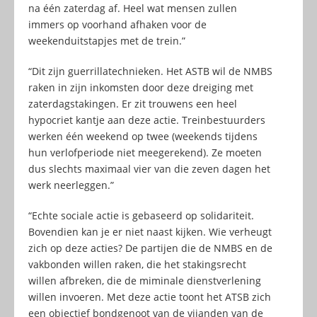
na één zaterdag af. Heel wat mensen zullen
immers op voorhand afhaken voor de
weekenduitstapjes met de trein.”
“Dit zijn guerrillatechnieken. Het ASTB wil de NMBS
raken in zijn inkomsten door deze dreiging met
zaterdagstakingen. Er zit trouwens een heel
hypocriet kantje aan deze actie. Treinbestuurders
werken één weekend op twee (weekends tijdens
hun verlofperiode niet meegerekend). Ze moeten
dus slechts maximaal vier van die zeven dagen het
werk neerleggen.”
“Echte sociale actie is gebaseerd op solidariteit.
Bovendien kan je er niet naast kijken. Wie verheugt
zich op deze acties? De partijen die de NMBS en de
vakbonden willen raken, die het stakingsrecht
willen afbreken, die de miminale dienstverlening
willen invoeren. Met deze actie toont het ATSB zich
een objectief bondgenoot van de vijanden van de