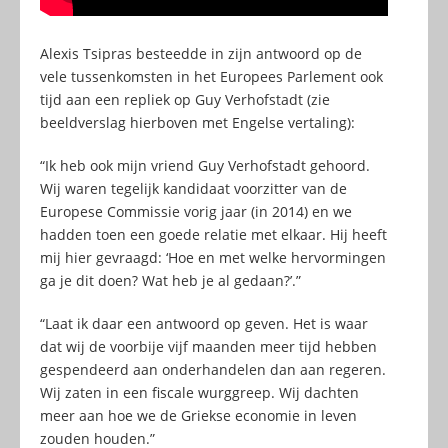
Alexis Tsipras besteedde in zijn antwoord op de
vele tussenkomsten in het Europees Parlement ook
tijd aan een repliek op Guy Verhofstadt (zie
beeldverslag hierboven met Engelse vertaling):
“Ik heb ook mijn vriend Guy Verhofstadt gehoord.
Wij waren tegelijk kandidaat voorzitter van de
Europese Commissie vorig jaar (in 2014) en we
hadden toen een goede relatie met elkaar. Hij heeft
mij hier gevraagd: ‘Hoe en met welke hervormingen
ga je dit doen? Wat heb je al gedaan?’.”
“Laat ik daar een antwoord op geven. Het is waar
dat wij de voorbije vijf maanden meer tijd hebben
gespendeerd aan onderhandelen dan aan regeren.
Wij zaten in een fiscale wurggreep. Wij dachten
meer aan hoe we de Griekse economie in leven
zouden houden.”