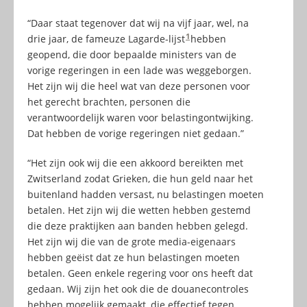
“Daar staat tegenover dat wij na vijf jaar, wel, na
1
drie jaar, de fameuze Lagarde-lijst
hebben
geopend, die door bepaalde ministers van de
vorige regeringen in een lade was weggeborgen.
Het zijn wij die heel wat van deze personen voor
het gerecht brachten, personen die
verantwoordelijk waren voor belastingontwijking.
Dat hebben de vorige regeringen niet gedaan.”
“Het zijn ook wij die een akkoord bereikten met
Zwitserland zodat Grieken, die hun geld naar het
buitenland hadden versast, nu belastingen moeten
betalen. Het zijn wij die wetten hebben gestemd
die deze praktijken aan banden hebben gelegd.
Het zijn wij die van de grote media-eigenaars
hebben geëist dat ze hun belastingen moeten
betalen. Geen enkele regering voor ons heeft dat
gedaan. Wij zijn het ook die de douanecontroles
hebben mogelijk gemaakt, die effectief tegen