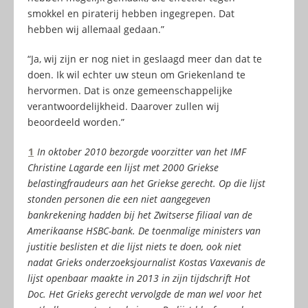
smokkel en piraterij hebben ingegrepen. Dat
hebben wij allemaal gedaan.”
“Ja, wij zijn er nog niet in geslaagd meer dan dat te
doen. Ik wil echter uw steun om Griekenland te
hervormen. Dat is onze gemeenschappelijke
verantwoordelijkheid. Daarover zullen wij
beoordeeld worden.”
1
In oktober 2010 bezorgde voorzitter van het IMF
Christine Lagarde een lijst met 2000 Griekse
belastingfraudeurs aan het Griekse gerecht. Op die lijst
stonden personen die een niet aangegeven
bankrekening hadden bij het Zwitserse filiaal van de
Amerikaanse HSBC-bank. De toenmalige ministers van
justitie beslisten et die lijst niets te doen, ook niet
nadat Grieks onderzoeksjournalist Kostas Vaxevanis de
lijst openbaar maakte in 2013 in zijn tijdschrift Hot
Doc. Het Grieks gerecht vervolgde de man wel voor het