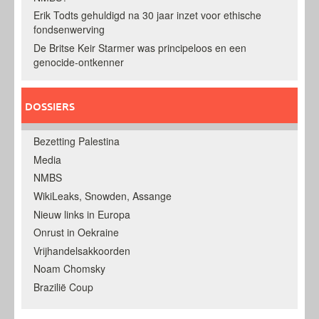
Erik Todts gehuldigd na 30 jaar inzet voor ethische
fondsenwerving
De Britse Keir Starmer was principeloos en een
genocide-ontkenner
DOSSIERS
Bezetting Palestina
Media
NMBS
WikiLeaks, Snowden, Assange
Nieuw links in Europa
Onrust in Oekraine
Vrijhandelsakkoorden
Noam Chomsky
Brazilië Coup