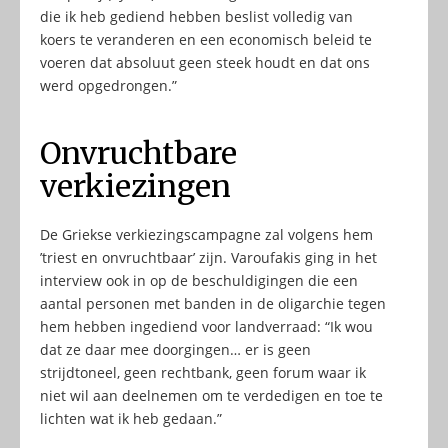
die ik heb gediend hebben beslist volledig van
koers te veranderen en een economisch beleid te
voeren dat absoluut geen steek houdt en dat ons
werd opgedrongen.”
Onvruchtbare
verkiezingen
De Griekse verkiezingscampagne zal volgens hem
’triest en onvruchtbaar’ zijn. Varoufakis ging in het
interview ook in op de beschuldigingen die een
aantal personen met banden in de oligarchie tegen
hem hebben ingediend voor landverraad: “Ik wou
dat ze daar mee doorgingen… er is geen
strijdtoneel, geen rechtbank, geen forum waar ik
niet wil aan deelnemen om te verdedigen en toe te
lichten wat ik heb gedaan.”