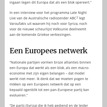
ingaan tegen dit Europa dat als een blok opereert.”
In een interview voor het programma Late Night
1
Live van de Australische radiozender ABC
legt
Varoufakis uit waarom hij noch voor Syriza, noch
voor de nieuwe scheurlijst Volksunie deelneemt
aan de komende Griekse verkiezingen.
Een Europees netwerk
“Nationale partijen vormen broze allianties binnen
een Europa dat werkt als een blok, als een macro-
economie met zijn eigen belangen – dat model
werkt niet meer. Ik denk dat we moeten pogen te
mikken op een Europees netwerk dat op een
bepaald ogenblik tot een pan-Europese partij kan
evolueren.”
“De partij (Syriza) die ik heb gediend en de leider