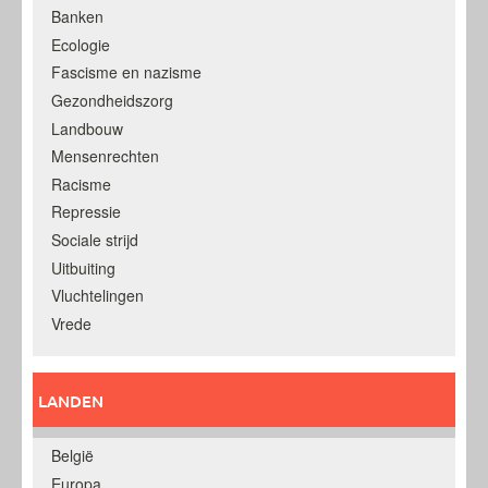
Banken
Ecologie
Fascisme en nazisme
Gezondheidszorg
Landbouw
Mensenrechten
Racisme
Repressie
Sociale strijd
Uitbuiting
Vluchtelingen
Vrede
LANDEN
België
Europa