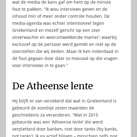
wat de media de kans gaf om hem op de minste
fout te pakken. “Ik wou interviews geven en de
inhoud min of meer onder controle houden. De
media-agenda was echter intentioneel tegen
Griekenland en mezelf gericht ‘op een zeer
onverwachte en weerzinwekkende manier’, waarbij
exclusief op de persoon werd gemikt en niet op de
voorstellen die wij deden. Maar ik ben inderdaad in
de fout gegaan door daar zo massaal op die vragen
voor interviews in te gaan.”
De Atheense lente
Hij blijft er van verzekerd dat wat in Griekenland is
gebeurd de voorbije zeven maanden de
geschiedenis za veranderen. “Wat in 2015
gebeurde was een ‘Atheense lente’ die werd
verpletterd door banken, niet door tanks (‘by banks,
not tanks’). Ik ga actief blijven – misschien zelfs nog