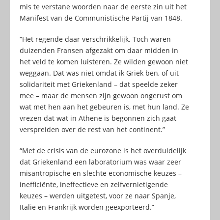
mis te verstane woorden naar de eerste zin uit het
Manifest van de Communistische Partij van 1848.
“Het regende daar verschrikkelijk. Toch waren
duizenden Fransen afgezakt om daar midden in
het veld te komen luisteren. Ze wilden gewoon niet
weggaan. Dat was niet omdat ik Griek ben, of uit
solidariteit met Griekenland – dat speelde zeker
mee – maar de mensen zijn gewoon ongerust om
wat met hen aan het gebeuren is, met hun land. Ze
vrezen dat wat in Athene is begonnen zich gaat
verspreiden over de rest van het continent.”
“Met de crisis van de eurozone is het overduidelijk
dat Griekenland een laboratorium was waar zeer
misantropische en slechte economische keuzes –
inefficiënte, ineffectieve en zelfvernietigende
keuzes – werden uitgetest, voor ze naar Spanje,
Italië en Frankrijk worden geëxporteerd.”