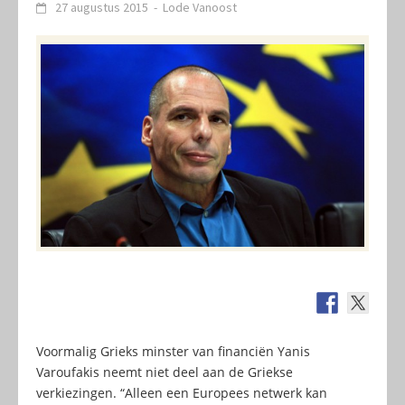
27 augustus 2015
-
Lode Vanoost
Voormalig Grieks minster van financiën Yanis
Varoufakis neemt niet deel aan de Griekse
verkiezingen. “Alleen een Europees netwerk kan