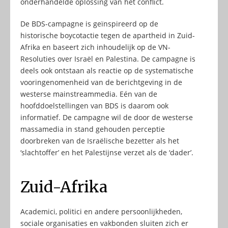
onderhandelde oplossing van het conflict.
De BDS-campagne is geïnspireerd op de
historische boycotactie tegen de apartheid in Zuid-
Afrika en baseert zich inhoudelijk op de VN-
Resoluties over Israël en Palestina. De campagne is
deels ook ontstaan als reactie op de systematische
vooringenomenheid van de berichtgeving in de
westerse mainstreammedia. Eén van de
hoofddoelstellingen van BDS is daarom ook
informatief. De campagne wil de door de westerse
massamedia in stand gehouden perceptie
doorbreken van de Israëlische bezetter als het
‘slachtoffer’ en het Palestijnse verzet als de ‘dader’.
Zuid-Afrika
Academici, politici en andere persoonlijkheden,
sociale organisaties en vakbonden sluiten zich er