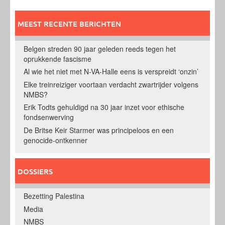
MEEST RECENTE BERICHTEN
Belgen streden 90 jaar geleden reeds tegen het
oprukkende fascisme
Al wie het niet met N-VA-Halle eens is verspreidt ‘onzin’
Elke treinreiziger voortaan verdacht zwartrijder volgens
NMBS?
Erik Todts gehuldigd na 30 jaar inzet voor ethische
fondsenwerving
De Britse Keir Starmer was principeloos en een
genocide-ontkenner
DOSSIERS
Bezetting Palestina
Media
NMBS