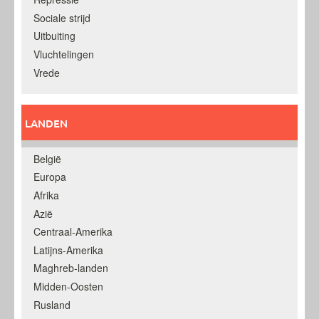
Sociale strijd
Uitbuiting
Vluchtelingen
Vrede
LANDEN
België
Europa
Afrika
Azië
Centraal-Amerika
Latijns-Amerika
Maghreb-landen
Midden-Oosten
Rusland