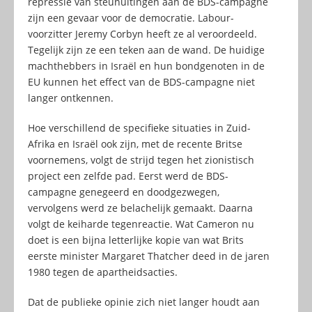
repressie van steunuitingen aan de BDS-campagne
zijn een gevaar voor de democratie. Labour-
voorzitter Jeremy Corbyn heeft ze al veroordeeld.
Tegelijk zijn ze een teken aan de wand. De huidige
machthebbers in Israël en hun bondgenoten in de
EU kunnen het effect van de BDS-campagne niet
langer ontkennen.
Hoe verschillend de specifieke situaties in Zuid-
Afrika en Israël ook zijn, met de recente Britse
voornemens, volgt de strijd tegen het zionistisch
project een zelfde pad. Eerst werd de BDS-
campagne genegeerd en doodgezwegen,
vervolgens werd ze belachelijk gemaakt. Daarna
volgt de keiharde tegenreactie. Wat Cameron nu
doet is een bijna letterlijke kopie van wat Brits
eerste minister Margaret Thatcher deed in de jaren
1980 tegen de apartheidsacties.
Dat de publieke opinie zich niet langer houdt aan