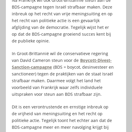
Na Frankrijk wil ook Groot-Brittannië steun aan de
BDS-campagne tegen Israël strafbaar maken. Deze
inbreuk op het recht van vrije meningsuiting en op
het recht van politieke actie is een gevaarlijk
afglijding van de democratie. Tegelijk wijst het er
op dat de BDS-campagne groeiend succes kent bij
de publieke opinie.
In Groot-Brittannië wil de conservatieve regering
van David Cameron steun voor de
Boycott-Divest-
Sanction-campagne
(BDS = boycot, desinvesteer en
sanctioneer) tegen de praktijken van de staat Israël
strafbaar maken. Daarmee volgt het land het
voorbeeld van Frankrijk waar zelfs individuele
uitspraken voor steun aan BDS strafbaar zijn.
Dit is een verontrustende en ernstige inbreuk op
de vrijheid van meningsuiting en het recht op
politieke actie. Tegelijk toont het echter aan dat de
BDS-campagne meer en meer navolging krijgt bij