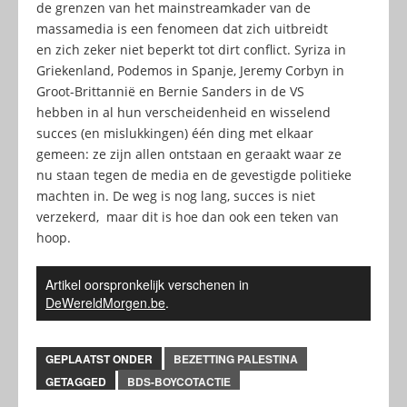
de grenzen van het mainstreamkader van de
massamedia is een fenomeen dat zich uitbreidt
en zich zeker niet beperkt tot dirt conflict. Syriza in
Griekenland, Podemos in Spanje, Jeremy Corbyn in
Groot-Brittannië en Bernie Sanders in de VS
hebben in al hun verscheidenheid en wisselend
succes (en mislukkingen) één ding met elkaar
gemeen: ze zijn allen ontstaan en geraakt waar ze
nu staan tegen de media en de gevestigde politieke
machten in. De weg is nog lang, succes is niet
verzekerd, maar dit is hoe dan ook een teken van
hoop.
Artikel oorspronkelijk verschenen in
DeWereldMorgen.be
.
GEPLAATST ONDER
BEZETTING PALESTINA
GETAGGED
BDS-BOYCOTACTIE