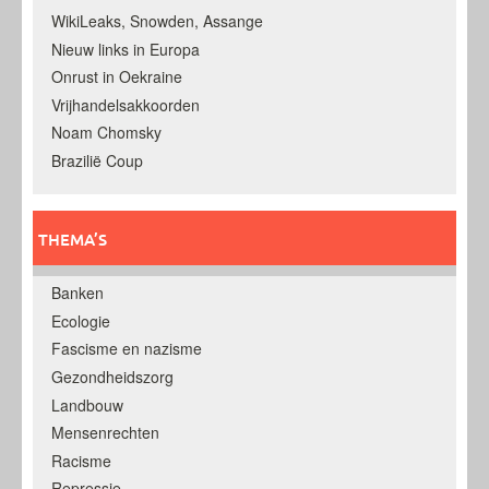
WikiLeaks, Snowden, Assange
Nieuw links in Europa
Onrust in Oekraine
Vrijhandelsakkoorden
Noam Chomsky
Brazilië Coup
THEMA’S
Banken
Ecologie
Fascisme en nazisme
Gezondheidszorg
Landbouw
Mensenrechten
Racisme
Repressie