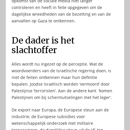
opkomst van de sociale media niet langer
controleren en heeft in feite opgegeven om de
dagelijkse wreedheden van de bezetting en van de
aanvallen op Gaza te ontkennen.
De dader is het
slachtoffer
Alles wordt nu ingezet op de perceptie. Wat de
woordvoerders van de Israëlische regering doen, is
niet de feiten ontkennen maar hun definitie
bepalen. Joodse Israëlisch worden ‘vermoord’ door
Palestijnse ’terroristen’. Aan de andere kant ‘komen
Palestijnen om bij schermutselingen met het leger’.
De export naar Europa, de Europese steun aan de
industrie, de Europese subsidies voor
wetenschappelijk onderzoek met militaire
toepassingen, de dagelijkse steun uit de VS ten