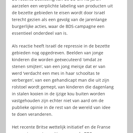
aarzelen een verplichte labeling van producten uit
de bezette gebieden te eisen wordt door Israël
terecht gezien als een gevolg van de jarenlange
burgerlijke acties, waar de BDS-campagne een
essentieel onderdeel van is.
Als reactie heeft Israël de repressie in de bezette
gebieden nog opgedreven. Beelden van jonge
kinderen die worden geëxecuteerd ‘omdat ze
stenen smijten’, van een jong meisje dat er van
werd ‘verdacht een mes in haar schooltas te
verbergen’, van een gehandicapt man die uit zijn
rolstoel wordt gemept, van kinderen die dagenlang
in stalen kooien in de ijzige kou buiten worden
vastgehouden zijn echter niet van aard om de
publieke opinie in de rest van de wereld van idee
te doen veranderen.
Het recente Britse wettelijk initiatief en de Franse