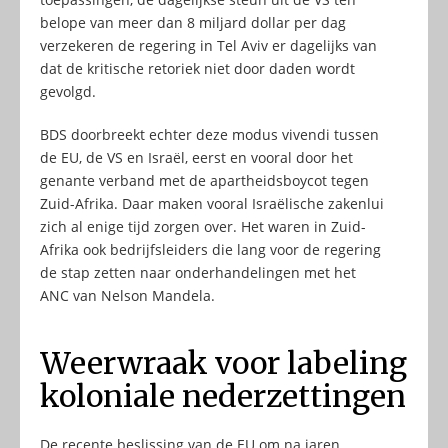
belope van meer dan 8 miljard dollar per dag
verzekeren de regering in Tel Aviv er dagelijks van
dat de kritische retoriek niet door daden wordt
gevolgd.
BDS doorbreekt echter deze modus vivendi tussen
de EU, de VS en Israël, eerst en vooral door het
genante verband met de apartheidsboycot tegen
Zuid-Afrika. Daar maken vooral Israëlische zakenlui
zich al enige tijd zorgen over. Het waren in Zuid-
Afrika ook bedrijfsleiders die lang voor de regering
de stap zetten naar onderhandelingen met het
ANC van Nelson Mandela.
Weerwraak voor labeling
koloniale nederzettingen
De recente beslissing van de EU om na jaren