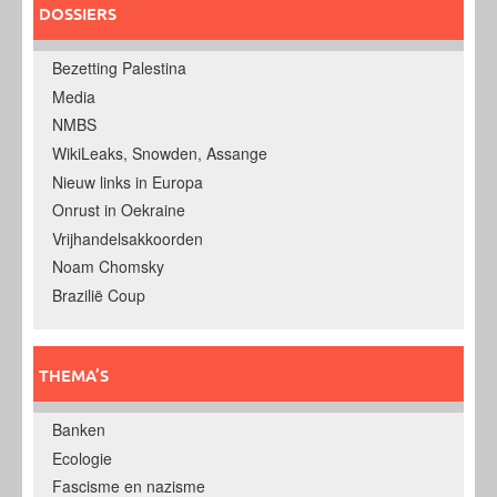
DOSSIERS
Bezetting Palestina
Media
NMBS
WikiLeaks, Snowden, Assange
Nieuw links in Europa
Onrust in Oekraine
Vrijhandelsakkoorden
Noam Chomsky
Brazilië Coup
THEMA’S
Banken
Ecologie
Fascisme en nazisme