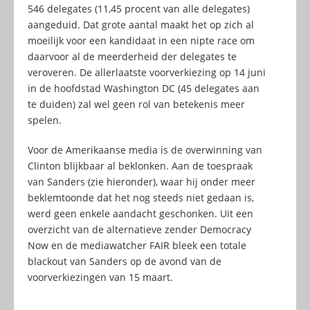
546 delegates (11,45 procent van alle delegates)
aangeduid. Dat grote aantal maakt het op zich al
moeilijk voor een kandidaat in een nipte race om
daarvoor al de meerderheid der delegates te
veroveren. De allerlaatste voorverkiezing op 14 juni
in de hoofdstad Washington DC (45 delegates aan
te duiden) zal wel geen rol van betekenis meer
spelen.
Voor de Amerikaanse media is de overwinning van
Clinton blijkbaar al beklonken. Aan de toespraak
van Sanders (zie hieronder), waar hij onder meer
beklemtoonde dat het nog steeds niet gedaan is,
werd geen enkele aandacht geschonken. Uit een
overzicht van de alternatieve zender Democracy
Now en de mediawatcher FAIR bleek een totale
blackout van Sanders op de avond van de
voorverkiezingen van 15 maart.