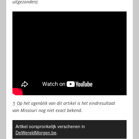
uitgezonden):
1
Op het ogenblik van dit artikel is het eindresultaat
van Missouri nog niet exact bekend.
Artikel oorspronkelijk verschenen in
DeWereldMorgen.be
.