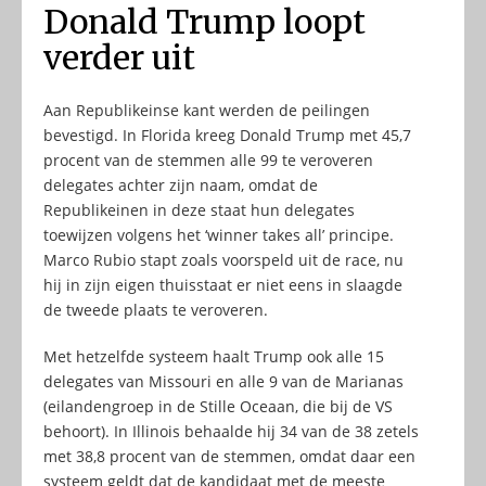
Donald Trump loopt
verder uit
Aan Republikeinse kant werden de peilingen
bevestigd. In Florida kreeg Donald Trump met 45,7
procent van de stemmen alle 99 te veroveren
delegates achter zijn naam, omdat de
Republikeinen in deze staat hun delegates
toewijzen volgens het ‘winner takes all’ principe.
Marco Rubio stapt zoals voorspeld uit de race, nu
hij in zijn eigen thuisstaat er niet eens in slaagde
de tweede plaats te veroveren.
Met hetzelfde systeem haalt Trump ook alle 15
delegates van Missouri en alle 9 van de Marianas
(eilandengroep in de Stille Oceaan, die bij de VS
behoort). In Illinois behaalde hij 34 van de 38 zetels
met 38,8 procent van de stemmen, omdat daar een
systeem geldt dat de kandidaat met de meeste