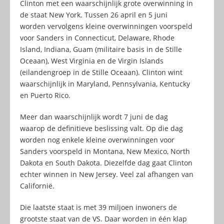
Clinton met een waarschijnlijk grote overwinning in
de staat New York. Tussen 26 april en 5 juni
worden vervolgens kleine overwinningen voorspeld
voor Sanders in Connecticut, Delaware, Rhode
Island, Indiana, Guam (militaire basis in de Stille
Oceaan), West Virginia en de Virgin Islands
(eilandengroep in de Stille Oceaan). Clinton wint
waarschijnlijk in Maryland, Pennsylvania, Kentucky
en Puerto Rico.
Meer dan waarschijnlijk wordt 7 juni de dag
waarop de definitieve beslissing valt. Op die dag
worden nog enkele kleine overwinningen voor
Sanders voorspeld in Montana, New Mexico, North
Dakota en South Dakota. Diezelfde dag gaat Clinton
echter winnen in New Jersey. Veel zal afhangen van
Californië.
Die laatste staat is met 39 miljoen inwoners de
grootste staat van de VS. Daar worden in één klap