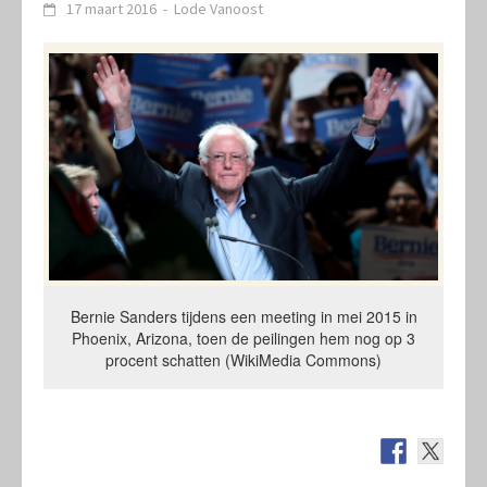
17 maart 2016
-
Lode Vanoost
Bernie Sanders tijdens een meeting in mei 2015 in
Phoenix, Arizona, toen de peilingen hem nog op 3
procent schatten (WikiMedia Commons)