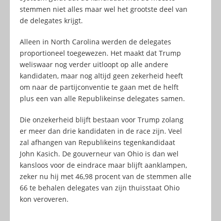
stemmen niet alles maar wel het grootste deel van
de delegates krijgt.
Alleen in North Carolina werden de delegates
proportioneel toegewezen. Het maakt dat Trump
weliswaar nog verder uitloopt op alle andere
kandidaten, maar nog altijd geen zekerheid heeft
om naar de partijconventie te gaan met de helft
plus een van alle Republikeinse delegates samen.
Die onzekerheid blijft bestaan voor Trump zolang
er meer dan drie kandidaten in de race zijn. Veel
zal afhangen van Republikeins tegenkandidaat
John Kasich. De gouverneur van Ohio is dan wel
kansloos voor de eindrace maar blijft aanklampen,
zeker nu hij met 46,98 procent van de stemmen alle
66 te behalen delegates van zijn thuisstaat Ohio
kon veroveren.