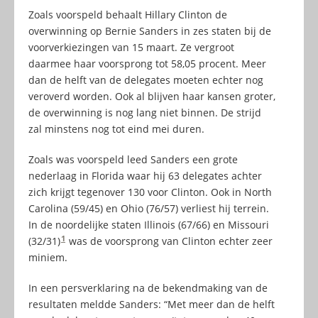
Zoals voorspeld behaalt Hillary Clinton de
overwinning op Bernie Sanders in zes staten bij de
voorverkiezingen van 15 maart. Ze vergroot
daarmee haar voorsprong tot 58,05 procent. Meer
dan de helft van de delegates moeten echter nog
veroverd worden. Ook al blijven haar kansen groter,
de overwinning is nog lang niet binnen. De strijd
zal minstens nog tot eind mei duren.
Zoals was voorspeld leed Sanders een grote
nederlaag in Florida waar hij 63 delegates achter
zich krijgt tegenover 130 voor Clinton. Ook in North
Carolina (59/45) en Ohio (76/57) verliest hij terrein.
In de noordelijke staten Illinois (67/66) en Missouri
1
(32/31)
was de voorsprong van Clinton echter zeer
miniem.
In een persverklaring na de bekendmaking van de
resultaten meldde Sanders: “Met meer dan de helft