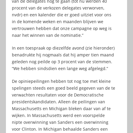
van de delegates nog te gaan (tot nu werden 40
procent van de verkozen delegates verworven,
nvdr) en een kalender die er goed uitziet voor ons
in de komende weken en maanden blijven we
vertrouwen hebben dat onze campagne op weg is
naar het winnen van de nominatie.”
In een toespraak op diezelfde avond (zie hieronder)
benadrukte hij nogmaals dat hij amper tien maand
geleden nog peilde op 3 procent van de stemmen.
“We hebben sindsdien een lange weg afgelegd.”
De opiniepeilingen hebben tot nog toe met kleine
spelingen steeds een goed beeld gegeven van de te
verwachten resultaten voor de Democratische
presidentskandidaten. Alleen de peilingen van
Massachusetts en Michigan bleken daar van af te
wijken. In Massachusetts werd een voorspelde
nipte overwinning van Sanders een overwinning
voor Clinton. In Michigan behaalde Sanders een