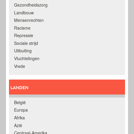
Gezondheidszorg
Landbouw
Mensenrechten
Racisme
Repressie
Sociale strijd
Uitbuiting
Vluchtelingen
Vrede
LANDEN
België
Europa
Afrika
Azië
Centraal-Amerika