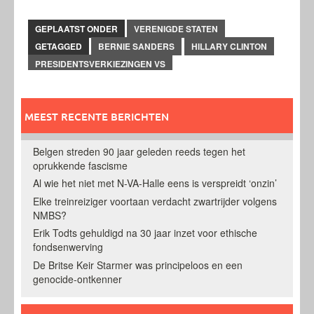
GEPLAATST ONDER
VERENIGDE STATEN
GETAGGED
BERNIE SANDERS
HILLARY CLINTON
PRESIDENTSVERKIEZINGEN VS
MEEST RECENTE BERICHTEN
Belgen streden 90 jaar geleden reeds tegen het
oprukkende fascisme
Al wie het niet met N-VA-Halle eens is verspreidt ‘onzin’
Elke treinreiziger voortaan verdacht zwartrijder volgens
NMBS?
Erik Todts gehuldigd na 30 jaar inzet voor ethische
fondsenwerving
De Britse Keir Starmer was principeloos en een
genocide-ontkenner