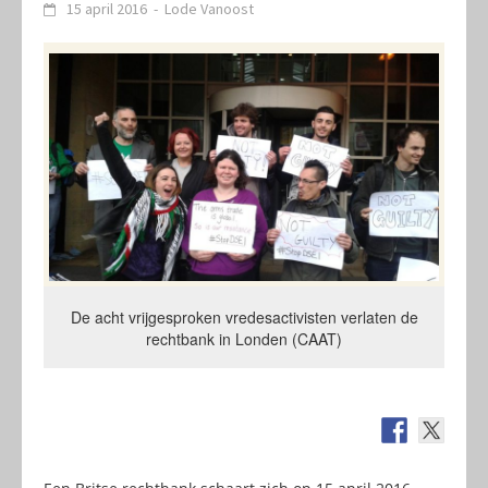
15 april 2016
-
Lode Vanoost
De acht vrijgesproken vredesactivisten verlaten de
rechtbank in Londen (CAAT)