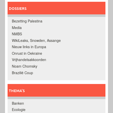
DOSSIERS
Bezetting Palestina
Media
NMBS
WikiLeaks, Snowden, Assange
Nieuw links in Europa
Onrust in Oekraine
Vrijhandelsakkoorden
Noam Chomsky
Brazilië Coup
THEMA’S
Banken
Ecologie