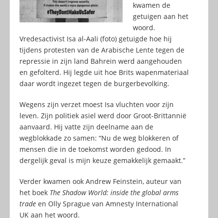
kwamen de
getuigen aan het
woord.
Vredesactivist Isa al-Aali (foto) getuigde hoe hij
tijdens protesten van de Arabische Lente tegen de
repressie in zijn land Bahrein werd aangehouden
en gefolterd. Hij legde uit hoe Brits wapenmateriaal
daar wordt ingezet tegen de burgerbevolking.
Wegens zijn verzet moest Isa vluchten voor zijn
leven. Zijn politiek asiel werd door Groot-Brittannië
aanvaard. Hij vatte zijn deelname aan de
wegblokkade zo samen: “Nu de weg blokkeren of
mensen die in de toekomst worden gedood. In
dergelijk geval is mijn keuze gemakkelijk gemaakt.”
Verder kwamen ook Andrew Feinstein, auteur van
het boek
The Shadow World: inside the global arms
trade
en Olly Sprague van Amnesty International
UK aan het woord.