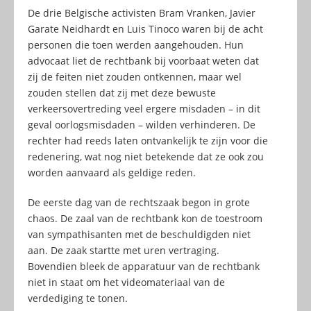
De drie Belgische activisten Bram Vranken, Javier
Garate Neidhardt en Luis Tinoco waren bij de acht
personen die toen werden aangehouden. Hun
advocaat liet de rechtbank bij voorbaat weten dat
zij de feiten niet zouden ontkennen, maar wel
zouden stellen dat zij met deze bewuste
verkeersovertreding veel ergere misdaden – in dit
geval oorlogsmisdaden – wilden verhinderen. De
rechter had reeds laten ontvankelijk te zijn voor die
redenering, wat nog niet betekende dat ze ook zou
worden aanvaard als geldige reden.
De eerste dag van de rechtszaak begon in grote
chaos. De zaal van de rechtbank kon de toestroom
van sympathisanten met de beschuldigden niet
aan. De zaak startte met uren vertraging.
Bovendien bleek de apparatuur van de rechtbank
niet in staat om het videomateriaal van de
verdediging te tonen.