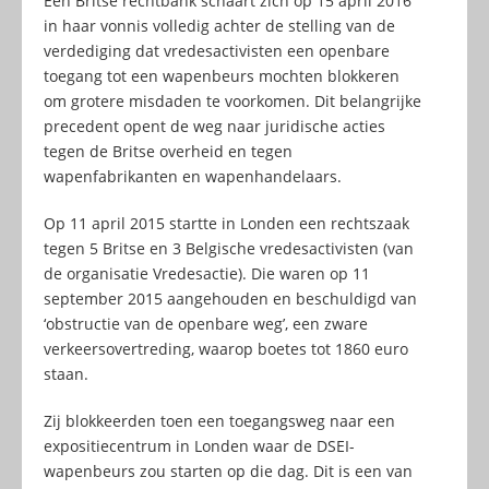
Een Britse rechtbank schaart zich op 15 april 2016
in haar vonnis volledig achter de stelling van de
verdediging dat vredesactivisten een openbare
toegang tot een wapenbeurs mochten blokkeren
om grotere misdaden te voorkomen. Dit belangrijke
precedent opent de weg naar juridische acties
tegen de Britse overheid en tegen
wapenfabrikanten en wapenhandelaars.
Op 11 april 2015 startte in Londen een rechtszaak
tegen 5 Britse en 3 Belgische vredesactivisten (van
de organisatie Vredesactie). Die waren op 11
september 2015 aangehouden en beschuldigd van
‘obstructie van de openbare weg’, een zware
verkeersovertreding, waarop boetes tot 1860 euro
staan.
Zij blokkeerden toen een toegangsweg naar een
expositiecentrum in Londen waar de DSEI-
wapenbeurs zou starten op die dag. Dit is een van