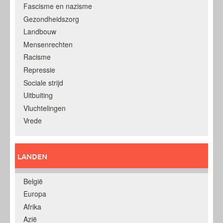
Fascisme en nazisme
Gezondheidszorg
Landbouw
Mensenrechten
Racisme
Repressie
Sociale strijd
Uitbuiting
Vluchtelingen
Vrede
LANDEN
België
Europa
Afrika
Azië