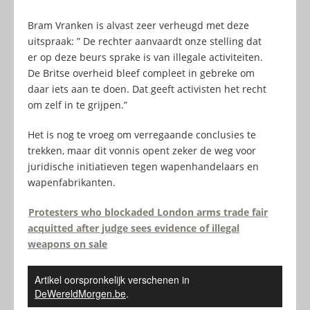
Bram Vranken is alvast zeer verheugd met deze
uitspraak: ” De rechter aanvaardt onze stelling dat
er op deze beurs sprake is van illegale activiteiten.
De Britse overheid bleef compleet in gebreke om
daar iets aan te doen. Dat geeft activisten het recht
om zelf in te grijpen.”
Het is nog te vroeg om verregaande conclusies te
trekken, maar dit vonnis opent zeker de weg voor
juridische initiatieven tegen wapenhandelaars en
wapenfabrikanten.
Protesters who blockaded London arms trade fair
acquitted after judge sees evidence of illegal
weapons on sale
Artikel oorspronkelijk verschenen in
DeWereldMorgen.be
.