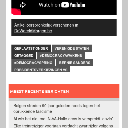
Artikel oorspronkelijk verschenen in
DeWereldMorgen.be
.
GEPLAATST ONDER
VERENIGDE STATEN
GETAGGED
#DEMOCRACYAWAKENS
#DEMOCRACYSPRING
BERNIE SANDERS
PRESIDENTSVERKIEZINGEN VS
MEEST RECENTE BERICHTEN
Belgen streden 90 jaar geleden reeds tegen het
oprukkende fascisme
Al wie het niet met N-VA-Halle eens is verspreidt ‘onzin’
Elke treinreiziger voortaan verdacht zwartrijder volgens