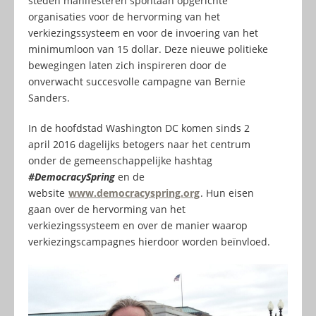
steden manifesteren spontaan opgerichte
organisaties voor de hervorming van het
verkiezingssysteem en voor de invoering van het
minimumloon van 15 dollar. Deze nieuwe politieke
bewegingen laten zich inspireren door de
onverwacht succesvolle campagne van Bernie
Sanders.
In de hoofdstad Washington DC komen sinds 2
april 2016 dagelijks betogers naar het centrum
onder de gemeenschappelijke hashtag
#DemocracySpring
en de
website
www.democracyspring.org
. Hun eisen
gaan over de hervorming van het
verkiezingssysteem en over de manier waarop
verkiezingscampagnes hierdoor worden beïnvloed.