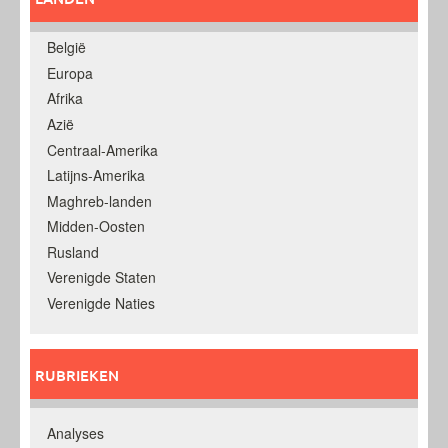
België
Europa
Afrika
Azië
Centraal-Amerika
Latijns-Amerika
Maghreb-landen
Midden-Oosten
Rusland
Verenigde Staten
Verenigde Naties
RUBRIEKEN
Analyses