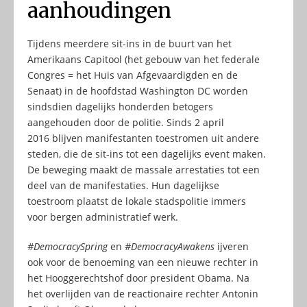
aanhoudingen
Tijdens meerdere sit-ins in de buurt van het
Amerikaans Capitool (het gebouw van het federale
Congres = het Huis van Afgevaardigden en de
Senaat) in de hoofdstad Washington DC worden
sindsdien dagelijks honderden betogers
aangehouden door de politie. Sinds 2 april
2016 blijven manifestanten toestromen uit andere
steden, die de sit-ins tot een dagelijks event maken.
De beweging maakt de massale arrestaties tot een
deel van de manifestaties. Hun dagelijkse
toestroom plaatst de lokale stadspolitie immers
voor bergen administratief werk.
#DemocracySpring
en
#DemocracyAwakens
ijveren
ook voor de benoeming van een nieuwe rechter in
het Hooggerechtshof door president Obama. Na
het overlijden van de reactionaire rechter Antonin