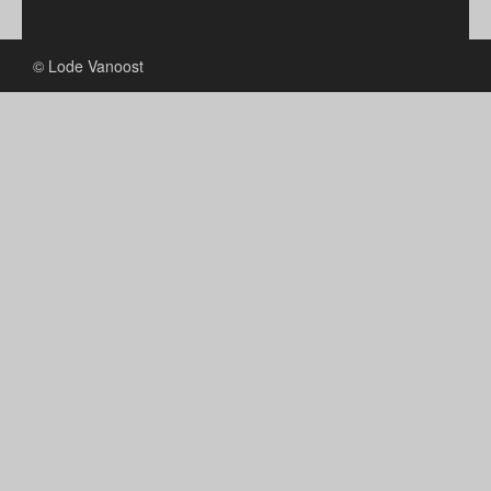
© Lode Vanoost