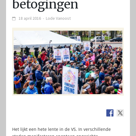
betogingen
18 april 2016
-
Lode Vanoost
Het lijkt een hete lente in de VS. In verschillende