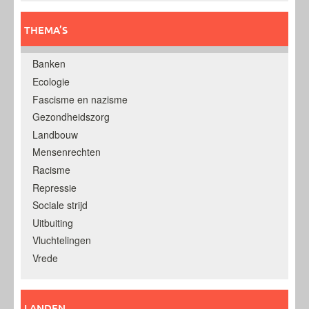
THEMA’S
Banken
Ecologie
Fascisme en nazisme
Gezondheidszorg
Landbouw
Mensenrechten
Racisme
Repressie
Sociale strijd
Uitbuiting
Vluchtelingen
Vrede
LANDEN