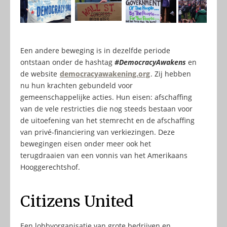
Een andere beweging is in dezelfde periode
ontstaan onder de hashtag
#DemocracyAwakens
en
de website
democracyawakening.org
. Zij hebben
nu hun krachten gebundeld voor
gemeenschappelijke acties. Hun eisen: afschaffing
van de vele restricties die nog steeds bestaan voor
de uitoefening van het stemrecht en de afschaffing
van privé-financiering van verkiezingen. Deze
bewegingen eisen onder meer ook het
terugdraaien van een vonnis van het Amerikaans
Hooggerechtshof.
Citizens United
Een lobbyorganisatie van grote bedrijven en