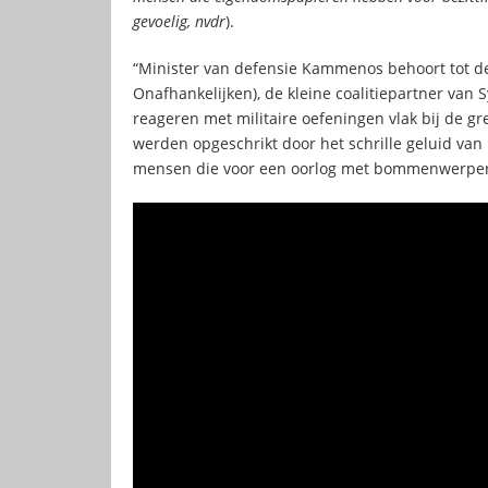
gevoelig, nvdr
).
“Minister van defensie Kammenos behoort tot de 
Onafhankelijken), de kleine coalitiepartner van S
reageren met militaire oefeningen vlak bij de gr
werden opgeschrikt door het schrille geluid van
mensen die voor een oorlog met bommenwerpers 