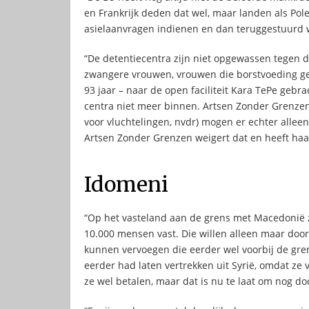
en Frankrijk deden dat wel, maar landen als Pol
asielaanvragen indienen en dan teruggestuurd wo
“De detentiecentra zijn niet opgewassen tegen 
zwangere vrouwen, vrouwen die borstvoeding g
93 jaar – naar de open faciliteit Kara TePe gebra
centra niet meer binnen. Artsen Zonder Grenze
voor vluchtelingen, nvdr) mogen er echter alleen
Artsen Zonder Grenzen weigert dat en heeft haar
Idomeni
“Op het vasteland aan de grens met Macedonië 
10.000 mensen vast. Die willen alleen maar door
kunnen vervoegen die eerder wel voorbij de gre
eerder had laten vertrekken uit Syrië, omdat ze
ze wel betalen, maar dat is nu te laat om nog doo