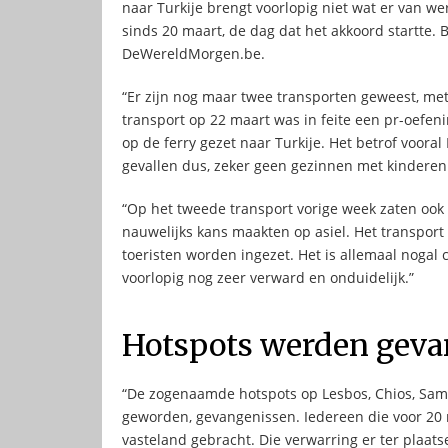
naar Turkije brengt voorlopig niet wat er van we
sinds 20 maart, de dag dat het akkoord startte.
DeWereldMorgen.be.
“Er zijn nog maar twee transporten geweest, met
transport op 22 maart was in feite een pr-oefe
op de ferry gezet naar Turkije. Het betrof vooral
gevallen dus, zeker geen gezinnen met kinderen.
“Op het tweede transport vorige week zaten oo
nauwelijks kans maakten op asiel. Het transport
toeristen worden ingezet. Het is allemaal nogal 
voorlopig nog zeer verward en onduidelijk.”
Hotspots werden geva
“De zogenaamde hotspots op Lesbos, Chios, Samo
geworden, gevangenissen. Iedereen die voor 20 m
vasteland gebracht. Die verwarring er ter plaats