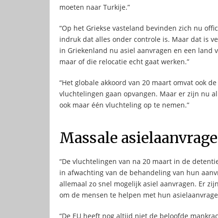
moeten naar Turkije.”
“Op het Griekse vasteland bevinden zich nu offici
indruk dat alles onder controle is. Maar dat is ve
in Griekenland nu asiel aanvragen en een land 
maar of die relocatie echt gaat werken.”
“Het globale akkoord van 20 maart omvat ook de 
vluchtelingen gaan opvangen. Maar er zijn nu al
ook maar één vluchteling op te nemen.”
Massale asielaanvrag
“De vluchtelingen van na 20 maart in de detent
in afwachting van de behandeling van hun aanvr
allemaal zo snel mogelijk asiel aanvragen. Er z
om de mensen te helpen met hun asielaanvrage
“De EU heeft nog altijd niet de beloofde mankra