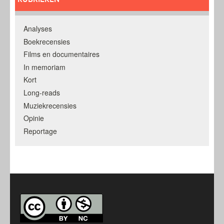
Analyses
Boekrecensies
Films en documentaires
In memoriam
Kort
Long-reads
Muziekrecensies
Opinie
Reportage