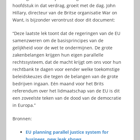
hoofdstuk in dat verdrag, groeit met de dag. John
Hillary, directeur van de Britse organisatie War on
Want, is bijzonder verontrust door dit document:
“Deze laatste lek toont dat de regeringen van de EU
samenzweren om de basisprincipes van de
gelijkheid voor de wet te ondermijnen. De grote
zakenbelangen krijgen hun eigen parallelle
rechtssysteem, dat de macht krijgt om ons voor hun
rechtbank te dagen voor eender welke toekomstige
beleidskeuzes die tegen de belangen van de grote
bedrijven ingaan. Eén maand voor het Brits
referendum over het lidmaatschap van de EU is dit
een zoveelste teken van de dood van de democratie
in Europa.”
Bronnen:
EU planning parallel justice system for
businees, new leak shows