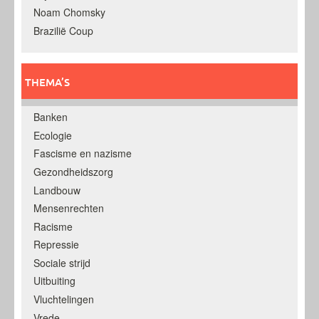
Noam Chomsky
Brazilië Coup
THEMA’S
Banken
Ecologie
Fascisme en nazisme
Gezondheidszorg
Landbouw
Mensenrechten
Racisme
Repressie
Sociale strijd
Uitbuiting
Vluchtelingen
Vrede