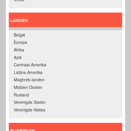
LANDEN
België
Europa
Afrika
Azië
Centraal-Amerika
Latijns-Amerika
Maghreb-landen
Midden-Oosten
Rusland
Verenigde Staten
Verenigde Naties
RUBRIEKEN