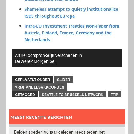
Shameless attempt to quietly institutionalize
ISDS throughout Europe
Intra-EU Investment Treaties Non-Paper from
Austria, Finland, France, Germany and the
Netherlands
Artikel oorspronkelijk verschenen in
DeWereldMorgen.be
.
GEPLAATST ONDER
SLIDER
VRIJHANDELSAKKOORDEN
GETAGGED
SEATTLE TO BRUSSELS NETWORK
TTIP
MEEST RECENTE BERICHTEN
Belgen streden 90 jaar geleden reeds tegen het