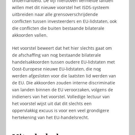
onderhandeld. De vijf hierboven vermelde landen
willen met dit nieuwe voorstel het ISDS-systeem
uitbreiden naar alle grensoverschrijdende
conflicten tussen investeerders en EU-lidstaten, ook
die conflicten die buiten bestaande bilaterale
akkoorden vallen.
Het voorstel beweert dat het hier slechts gaat om
de afschaffing van nog bestaande bilaterale
handelsakkoorden tussen oudere EU-lidstaten met
Oost-Europese nieuwe EU-lidstaten, die nog
werden afgesloten voor die laatsten lid werden van
de EU. Die akkoorden zouden interne discriminatie
van landen binnen de EU veroorzaken, volgens de
indieners van het voorstel. Volledige lectuur van
het voorstel wijst uit dat dit slechts een
oppervlakkig excuus is voor een veel grondigere
hertekening van het EU-handelsrecht.