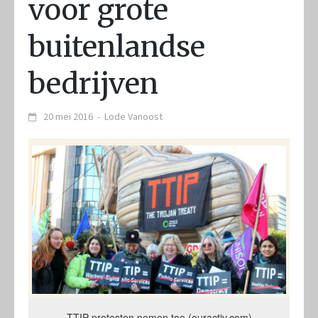
voor grote
buitenlandse
bedrijven
20 mei 2016
-
Lode Vanoost
TTIP-protesten nemen toe (euractiv.com)