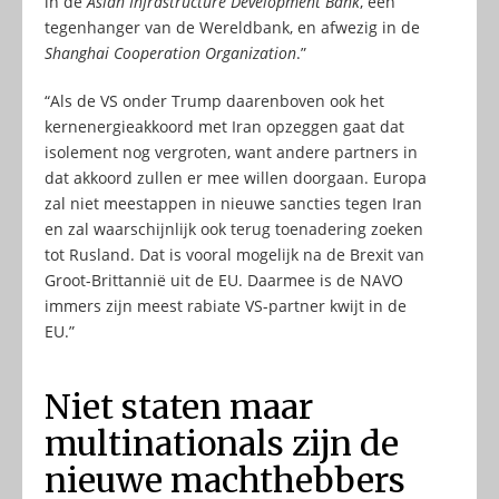
in de
Asian Infrastructure Development Bank
, een
tegenhanger van de Wereldbank, en afwezig in de
Shanghai Cooperation Organization
.”
“Als de VS onder Trump daarenboven ook het
kernenergieakkoord met Iran opzeggen gaat dat
isolement nog vergroten, want andere partners in
dat akkoord zullen er mee willen doorgaan. Europa
zal niet meestappen in nieuwe sancties tegen Iran
en zal waarschijnlijk ook terug toenadering zoeken
tot Rusland. Dat is vooral mogelijk na de Brexit van
Groot-Brittannië uit de EU. Daarmee is de NAVO
immers zijn meest rabiate VS-partner kwijt in de
EU.”
Niet staten maar
multinationals zijn de
nieuwe machthebbers