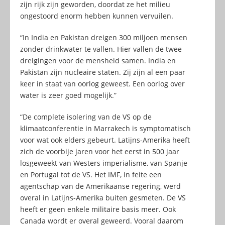
zijn rijk zijn geworden, doordat ze het milieu
ongestoord enorm hebben kunnen vervuilen.
“In India en Pakistan dreigen 300 miljoen mensen
zonder drinkwater te vallen. Hier vallen de twee
dreigingen voor de mensheid samen. India en
Pakistan zijn nucleaire staten. Zij zijn al een paar
keer in staat van oorlog geweest. Een oorlog over
water is zeer goed mogelijk.”
“De complete isolering van de VS op de
klimaatconferentie in Marrakech is symptomatisch
voor wat ook elders gebeurt. Latijns-Amerika heeft
zich de voorbije jaren voor het eerst in 500 jaar
losgeweekt van Westers imperialisme, van Spanje
en Portugal tot de VS. Het IMF, in feite een
agentschap van de Amerikaanse regering, werd
overal in Latijns-Amerika buiten gesmeten. De VS
heeft er geen enkele militaire basis meer. Ook
Canada wordt er overal geweerd. Vooral daarom