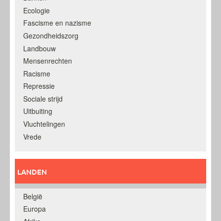
Ecologie
Fascisme en nazisme
Gezondheidszorg
Landbouw
Mensenrechten
Racisme
Repressie
Sociale strijd
Uitbuiting
Vluchtelingen
Vrede
LANDEN
België
Europa