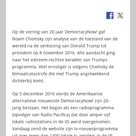
Op de viering van 20 jaar DemocracyNow! gaf
Noam Chomsky zijn analyse van de toestand van de
wereld na de verkiezing van Donald Trump tot
president op 8 november 2016. Alle aandacht ging
naar het extreem-rechtse karakter van Trumps
programma. Veel ernstiger is volgens Chomsky de
klimaatcatastrofe die met Trump angstwekkend
dichterbij komt.
Op 5 december 2016 vierde de Amerikaanse
alternatieve nieuwssite DemocracyNow! zijn 20-
jarig bestaan. Het begon als een radioprogramma
(opvolger van Radio Pacifica) dat door amper vijf
lokale radiostations in de VS werd overgenomen.
Vandaag zend de website zijn tv-nieuwsprogramma
uit over meer dan 1400 lokale tv-zenders in de VS,