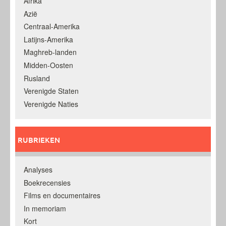
Afrika
Azië
Centraal-Amerika
Latijns-Amerika
Maghreb-landen
Midden-Oosten
Rusland
Verenigde Staten
Verenigde Naties
RUBRIEKEN
Analyses
Boekrecensies
Films en documentaires
In memoriam
Kort