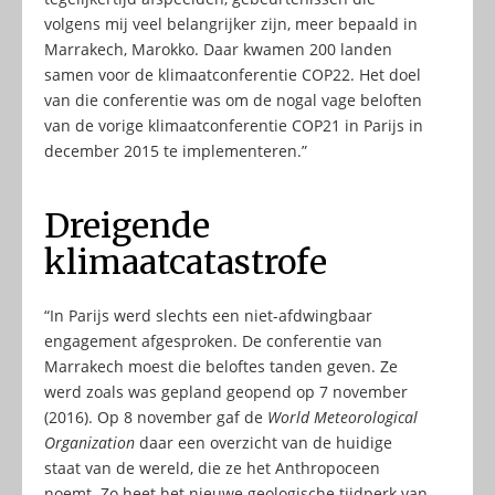
volgens mij veel belangrijker zijn, meer bepaald in
Marrakech, Marokko. Daar kwamen 200 landen
samen voor de klimaatconferentie COP22. Het doel
van die conferentie was om de nogal vage beloften
van de vorige klimaatconferentie COP21 in Parijs in
december 2015 te implementeren.”
Dreigende
klimaatcatastrofe
“In Parijs werd slechts een niet-afdwingbaar
engagement afgesproken. De conferentie van
Marrakech moest die beloftes tanden geven. Ze
werd zoals was gepland geopend op 7 november
(2016). Op 8 november gaf de
World Meteorological
Organization
daar een overzicht van de huidige
staat van de wereld, die ze het Anthropoceen
noemt. Zo heet het nieuwe geologische tijdperk van