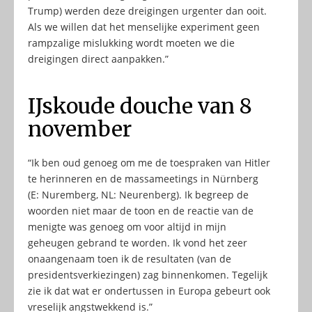
Trump) werden deze dreigingen urgenter dan ooit.
Als we willen dat het menselijke experiment geen
rampzalige mislukking wordt moeten we die
dreigingen direct aanpakken.”
IJskoude douche van 8
november
“Ik ben oud genoeg om me de toespraken van Hitler
te herinneren en de massameetings in Nürnberg
(E: Nuremberg, NL: Neurenberg). Ik begreep de
woorden niet maar de toon en de reactie van de
menigte was genoeg om voor altijd in mijn
geheugen gebrand te worden. Ik vond het zeer
onaangenaam toen ik de resultaten (van de
presidentsverkiezingen) zag binnenkomen. Tegelijk
zie ik dat wat er ondertussen in Europa gebeurt ook
vreselijk angstwekkend is.”