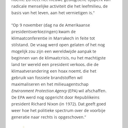
radicale menselijke activiteit die het leefmilieu, de
basis van het leven, aan het vernietigen is.”
“Op 9 november (dag na de Amerikaanse
presidentsverkiezingen) kwam de
klimaatconferentie in Marrakech in feite tot
stilstand. De vraag werd open gelaten of het nog
mogelijk zou zijn een wereldwijde aanpak te
beginnen van de klimaatcrisis, nu het machtigste
land ter wereld een president verkoos, die de
klimaatverandering een hoax noemt, die het
gebruik van fossiele brandstoffen wil
maximaliseren en het milieuagentschap
Environment Protection Agency
(EPA) wil afschaffen.
De EPA werd nog opgericht door Republikeins
president Richard Nixon (in 1972). Dat geeft goed
weer hoe het politieke spectrum over de voorbije
generatie naar rechts is opgeschoven.”