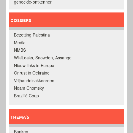
genocide-ontkenner
DOSSIERS
Bezetting Palestina
Media
NMBS
WikiLeaks, Snowden, Assange
Nieuw links in Europa
Onrust in Oekraine
Vrijhandelsakkoorden
Noam Chomsky
Brazilië Coup
THEMA’S
Banken