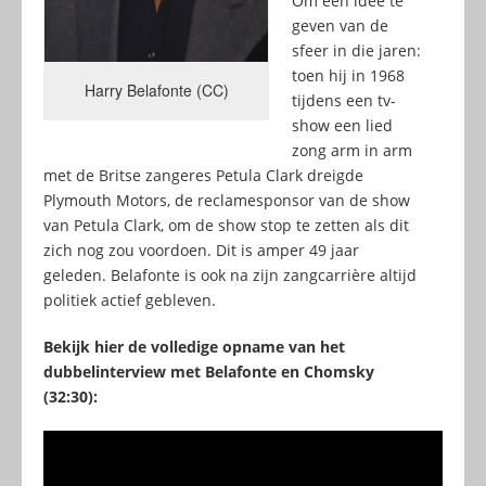
Om een idee te
geven van de
sfeer in die jaren:
toen hij in 1968
Harry Belafonte (CC)
tijdens een tv-
show een lied
zong arm in arm
met de Britse zangeres Petula Clark dreigde
Plymouth Motors, de reclamesponsor van de show
van Petula Clark, om de show stop te zetten als dit
zich nog zou voordoen. Dit is amper 49 jaar
geleden. Belafonte is ook na zijn zangcarrière altijd
politiek actief gebleven.
Bekijk hier de volledige opname van het
dubbelinterview met Belafonte en Chomsky
(32:30):