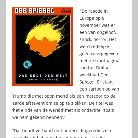
“De reactie in
Europa op 8
november was er
een van ongeloof,
shock, horror. Het
werd redelijke
goed weergegeven
met de frontpagina
van het Duitse
weekblad Der
Spiegel. Er staat
een cartoon op van
Trump die met open mond als een meteoor op de
aarde afstevent om ze op te slokken. De titel was
‘het einde van de wereld’ met als ondertitel ‘zoals
we hem gekend hebben’.”
“Dat houdt verband met andere dingen die zich
tegelijkertijd afspeelden, gebeurtenissen die