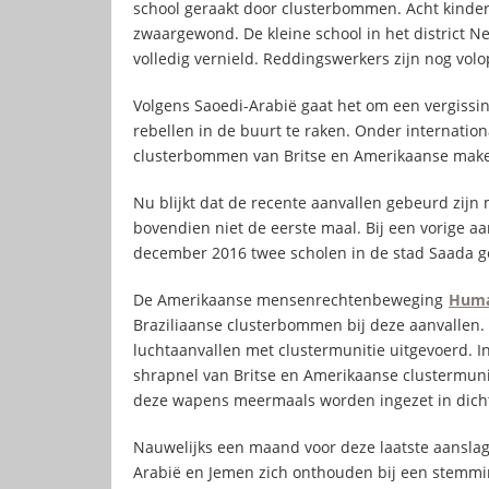
school geraakt door clusterbommen. Acht kind
zwaargewond. De kleine school in het district 
volledig vernield. Reddingswerkers zijn nog volo
Volgens Saoedi-Arabië gaat het om een vergissi
rebellen in de buurt te raken. Onder internation
clusterbommen van Britse en Amerikaanse makeli
Nu blijkt dat de recente aanvallen gebeurd zijn
bovendien niet de eerste maal. Bij een vorige 
december 2016 twee scholen in de stad Saada ge
De Amerikaanse mensenrechtenbeweging
Huma
Braziliaanse clusterbommen bij deze aanvallen.
luchtaanvallen met clustermunitie uitgevoerd. 
shrapnel van Britse en Amerikaanse clustermuni
deze wapens meermaals worden ingezet in dicht
Nauwelijks een maand voor deze laatste aanslag,
Arabië en Jemen zich onthouden bij een stemmin