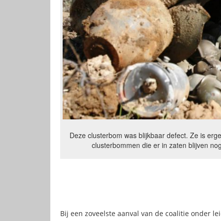
Deze clusterbom was blijkbaar defect. Ze is erg
clusterbommen die er in zaten blijven nog
Bij een zoveelste aanval van de coalitie onder l