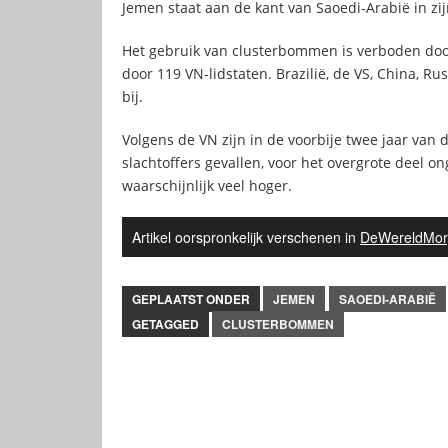
Jemen staat aan de kant van Saoedi-Arabië in zij
Het gebruik van clusterbommen is verboden do
door 119 VN-lidstaten. Brazilië, de VS, China, Rus
bij.
Volgens de VN zijn in de voorbije twee jaar va
slachtoffers gevallen, voor het overgrote deel o
waarschijnlijk veel hoger.
Artikel oorspronkelijk verschenen in
DeWereldMor
GEPLAATST ONDER
JEMEN
SAOEDI-ARABIË
GETAGGED
CLUSTERBOMMEN