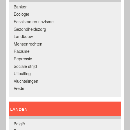
Banken
Ecologie
Fascisme en nazisme
Gezondheidszorg
Landbouw
Mensenrechten
Racisme
Repressie
Sociale strijd
Uitbuiting
Vluchtelingen
Vrede
LANDEN
België