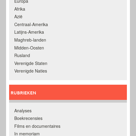
Europa
Afrika
Azië
Centraal-Amerika
Latijns-Amerika
Maghreb-landen
Midden-Oosten
Rusland
Verenigde Staten
Verenigde Naties
RUBRIEKEN
Analyses
Boekrecensies
Films en documentaires
In memoriam