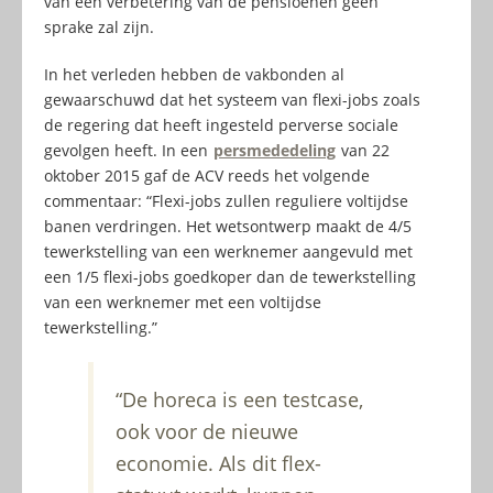
van een verbetering van de pensioenen geen
sprake zal zijn.
In het verleden hebben de vakbonden al
gewaarschuwd dat het systeem van flexi-jobs zoals
de regering dat heeft ingesteld perverse sociale
gevolgen heeft. In een
persmededeling
van 22
oktober 2015 gaf de ACV reeds het volgende
commentaar: “Flexi-jobs zullen reguliere voltijdse
banen verdringen. Het wetsontwerp maakt de 4/5
tewerkstelling van een werknemer aangevuld met
een 1/5 flexi-jobs goedkoper dan de tewerkstelling
van een werknemer met een voltijdse
tewerkstelling.”
“De horeca is een testcase,
ook voor de nieuwe
economie. Als dit flex-