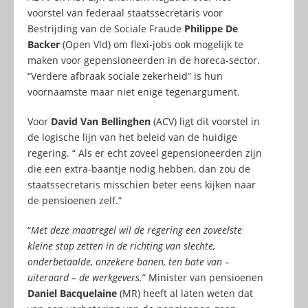
voorstel van federaal staatssecretaris voor
Bestrijding van de Sociale Fraude
Philippe De
Backer
(Open Vld) om flexi-jobs ook mogelijk te
maken voor gepensioneerden in de horeca-sector.
“Verdere afbraak sociale zekerheid” is hun
voornaamste maar niet enige tegenargument.
Voor
David Van Bellinghen
(ACV) ligt dit voorstel in
de logische lijn van het beleid van de huidige
regering. “ Als er echt zoveel gepensioneerden zijn
die een extra-baantje nodig hebben, dan zou de
staatssecretaris misschien beter eens kijken naar
de pensioenen zelf.”
“
Met deze maatregel wil de regering een zoveelste
kleine stap zetten in de richting van slechte,
onderbetaalde, onzekere banen, ten bate van –
uiteraard – de werkgevers.
” Minister van pensioenen
Daniel Bacquelaine
(MR) heeft al laten weten dat