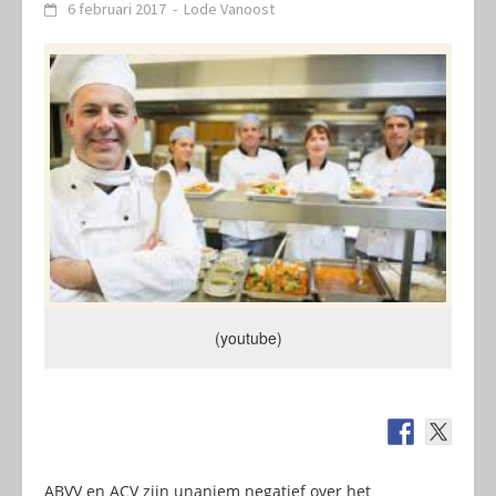
6 februari 2017
-
Lode Vanoost
(youtube)
ABVV en ACV zijn unaniem negatief over het