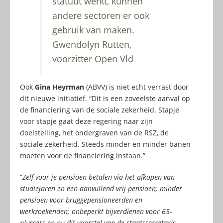
statuut werkt, kunnen
andere sectoren er ook
gebruik van maken.
Gwendolyn Rutten,
voorzitter Open Vld
Ook
Gina Heyrman
(ABVV) is niet echt verrast door
dit nieuwe initiatief. “Dit is een zoveelste aanval op
de financiering van de sociale zekerheid. Stapje
voor stapje gaat deze regering naar zijn
doelstelling, het ondergraven van de RSZ, de
sociale zekerheid. Steeds minder en minder banen
moeten voor de financiering instaan.”
“
Zelf voor je pensioen betalen via het afkopen van
studiejaren en een aanvullend vrij pensioen; minder
pensioen voor bruggepensioneerden en
werkzoekenden; onbeperkt bijverdienen voor 65-
plussers en nu dit voorstel van de staatssecretaris.