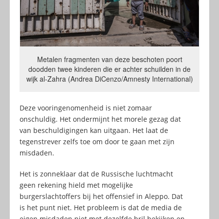
Metalen fragmenten van deze beschoten poort
doodden twee kinderen die er achter schuilden in de
wijk al-Zahra (Andrea DiCenzo/Amnesty International)
Deze vooringenomenheid is niet zomaar
onschuldig. Het ondermijnt het morele gezag dat
van beschuldigingen kan uitgaan. Het laat de
tegenstrever zelfs toe om door te gaan met zijn
misdaden.
Het is zonneklaar dat de Russische luchtmacht
geen rekening hield met mogelijke
burgerslachtoffers bij het offensief in Aleppo. Dat
is het punt niet. Het probleem is dat de media de
eigen misdaden niet met dezelfde bril bekijken en