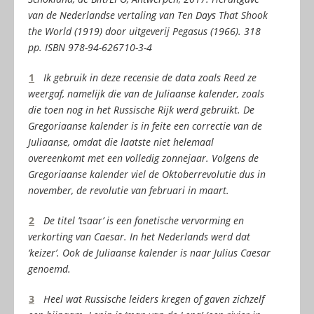
van de Nederlandse vertaling van Ten Days That Shook
the World (1919) door uitgeverij Pegasus (1966). 318
pp. ISBN 978-94-626710-3-4
1
Ik gebruik in deze recensie de data zoals Reed ze
weergaf, namelijk die van de Juliaanse kalender, zoals
die toen nog in het Russische Rijk werd gebruikt. De
Gregoriaanse kalender is in feite een correctie van de
Juliaanse, omdat die laatste niet helemaal
overeenkomt met een volledig zonnejaar. Volgens de
Gregoriaanse kalender viel de Oktoberrevolutie dus in
november, de revolutie van februari in maart.
2
De titel ’tsaar’ is een fonetische vervorming en
verkorting van Caesar. In het Nederlands werd dat
‘keizer’. Ook de Juliaanse kalender is naar Julius Caesar
genoemd.
3
Heel wat Russische leiders kregen of gaven zichzelf