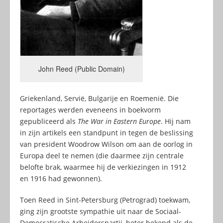
John Reed (Public Domain)
Griekenland, Servië, Bulgarije en Roemenië. Die
reportages werden eveneens in boekvorm
gepubliceerd als
The War in Eastern Europe
. Hij nam
in zijn artikels een standpunt in tegen de beslissing
van president Woodrow Wilson om aan de oorlog in
Europa deel te nemen (die daarmee zijn centrale
belofte brak, waarmee hij de verkiezingen in 1912
en 1916 had gewonnen).
Toen Reed in Sint-Petersburg (Petrograd) toekwam,
ging zijn grootste sympathie uit naar de Sociaal-
Democratische Arbeiderspartij, beter bekend als de