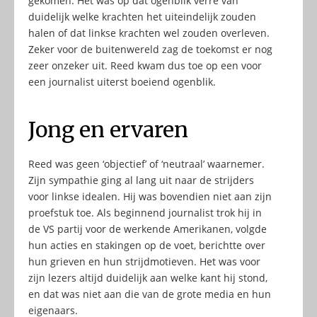
gekomen. Het was op dat ogenblik verre van
duidelijk welke krachten het uiteindelijk zouden
halen of dat linkse krachten wel zouden overleven.
Zeker voor de buitenwereld zag de toekomst er nog
zeer onzeker uit. Reed kwam dus toe op een voor
een journalist uiterst boeiend ogenblik.
Jong en ervaren
Reed was geen ‘objectief’ of ‘neutraal’ waarnemer.
Zijn sympathie ging al lang uit naar de strijders
voor linkse idealen. Hij was bovendien niet aan zijn
proefstuk toe. Als beginnend journalist trok hij in
de VS partij voor de werkende Amerikanen, volgde
hun acties en stakingen op de voet, berichtte over
hun grieven en hun strijdmotieven. Het was voor
zijn lezers altijd duidelijk aan welke kant hij stond,
en dat was niet aan die van de grote media en hun
eigenaars.