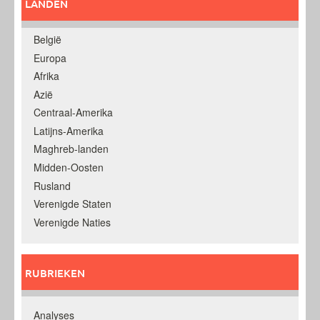
LANDEN
België
Europa
Afrika
Azië
Centraal-Amerika
Latijns-Amerika
Maghreb-landen
Midden-Oosten
Rusland
Verenigde Staten
Verenigde Naties
RUBRIEKEN
Analyses