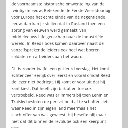
de voornaamste historische omwenteling van de
twintigste eeuw. Betekende de Eerste Wereldoorlog
voor Europa het echte einde van de negentiende
eeuw, dan kan je stellen dat in Rusland toen een
sprong van eeuwen werd gemaakt, van
middeleeuws lijfeigenschap naar de industriële
wereld. In Reeds boek komen daarover naast de
vanzelfsprekende leiders ook heel wat boeren,
soldaten en arbeiders aan het woord.
Dit is zonder twijfel een gekleurd verslag. Het komt
echter zeer eerlijk over, eerst en vooral omdat Reed
de lezer niet bedriegt. Hij komt er voor uit dat hij
kant kiest. Dat heeft zijn blik af en toe ook
vertroebeld. Reed was er immers bij toen Lenin en
Trotsky besloten de persvrijheid af te schaffen, iets
waar Reed in zijn eigen land meermaals het
slachtoffer van was geweest. Hij besefte blijkbaar
niet dat dit binnen de revolutie ook een keerpunt
was.