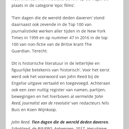
plaats in de categorie ‘epic films’.
‘Tien dagen die de wereld deden daveren’ stond
daarnaast ook zevende in de Top 100 van
journalistieke werken aller tijden in de New York
Times in 1999 en op nummer 47 in 2016 in de top
100 van non-fictie van de Britse krant The
Guardian. Terecht.
Dit is historische literatuur in de letterlijke en
figuurlijke betekenis van ‘historisch’. Voor het eerst
werd ook het voorwoord van John Reed bij de
Engelse uitgave vertaald en toegevoegd. Achteraan
ook een zeer nuttig register van namen, partijen,
bewegingen en het hierboven al vermelde
‘John
Reed, journalist van de revolutie’
van redacteurs Nils
Buis en Koen Wijnkoop.
John Reed.
Tien dagen die de wereld deden daveren
.
Schokland, de Bilt/EPO, Antwerpen, 2017. Heruitgave