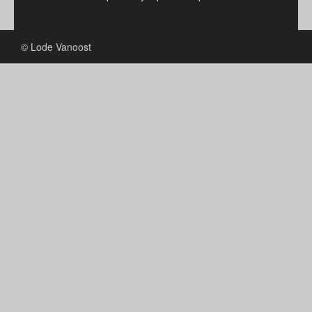
© Lode Vanoost