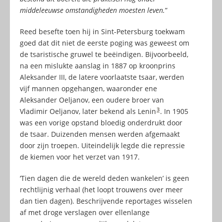
middeleeuwse omstandigheden moesten leven.
”
Reed besefte toen hij in Sint-Petersburg toekwam
goed dat dit niet de eerste poging was geweest om
de tsaristische gruwel te beëindigen. Bijvoorbeeld,
na een mislukte aanslag in 1887 op kroonprins
Aleksander III, de latere voorlaatste tsaar, werden
vijf mannen opgehangen, waaronder ene
Aleksander Oeljanov, een oudere broer van
3
Vladimir Oeljanov, later bekend als Lenin
. In 1905
was een vorige opstand bloedig onderdrukt door
de tsaar. Duizenden mensen werden afgemaakt
door zijn troepen. Uiteindelijk legde die repressie
de kiemen voor het verzet van 1917.
‘Tien dagen die de wereld deden wankelen’ is geen
rechtlijnig verhaal (het loopt trouwens over meer
dan tien dagen). Beschrijvende reportages wisselen
af met droge verslagen over ellenlange