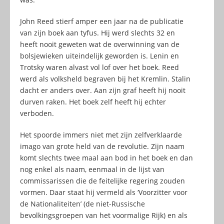
John Reed stierf amper een jaar na de publicatie
van zijn boek aan tyfus. Hij werd slechts 32 en
heeft nooit geweten wat de overwinning van de
bolsjewieken uiteindelijk geworden is. Lenin en
Trotsky waren alvast vol lof over het boek. Reed
werd als volksheld begraven bij het Kremlin. Stalin
dacht er anders over. Aan zijn graf heeft hij nooit
durven raken. Het boek zelf heeft hij echter
verboden.
Het spoorde immers niet met zijn zelfverklaarde
imago van grote held van de revolutie. Zijn naam
komt slechts twee maal aan bod in het boek en dan
nog enkel als naam, eenmaal in de lijst van
commissarissen die de feitelijke regering zouden
vormen. Daar staat hij vermeld als ‘Voorzitter voor
de Nationaliteiten’ (de niet-Russische
bevolkingsgroepen van het voormalige Rijk) en als