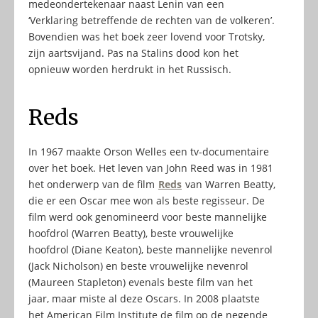
medeondertekenaar naast Lenin van een
‘Verklaring betreffende de rechten van de volkeren’.
Bovendien was het boek zeer lovend voor Trotsky,
zijn aartsvijand. Pas na Stalins dood kon het
opnieuw worden herdrukt in het Russisch.
Reds
In 1967 maakte Orson Welles een tv-documentaire
over het boek. Het leven van John Reed was in 1981
het onderwerp van de film
Reds
van Warren Beatty,
die er een Oscar mee won als beste regisseur. De
film werd ook genomineerd voor beste mannelijke
hoofdrol (Warren Beatty), beste vrouwelijke
hoofdrol (Diane Keaton), beste mannelijke nevenrol
(Jack Nicholson) en beste vrouwelijke nevenrol
(Maureen Stapleton) evenals beste film van het
jaar, maar miste al deze Oscars. In 2008 plaatste
het American Film Institute de film op de negende