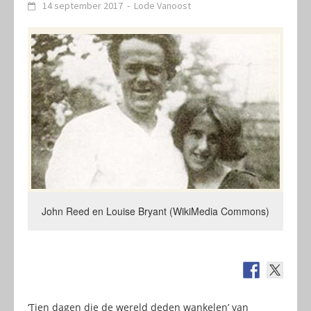
14 september 2017
-
Lode Vanoost
John Reed en Louise Bryant (WikiMedia Commons)
‘Tien dagen die de wereld deden wankelen’ van