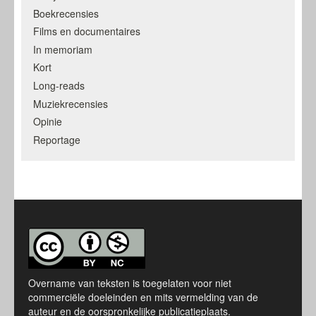
Boekrecensies
Films en documentaires
In memoriam
Kort
Long-reads
Muziekrecensies
Opinie
Reportage
Overname van teksten is toegelaten voor niet
commerciële doeleinden en mits vermelding van de
auteur en de oorspronkelijke publicatieplaats.