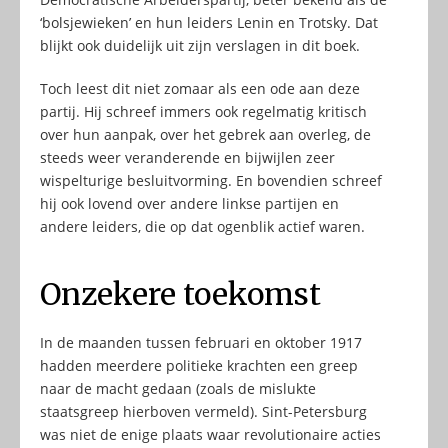
‘bolsjewieken’ en hun leiders Lenin en Trotsky. Dat
blijkt ook duidelijk uit zijn verslagen in dit boek.
Toch leest dit niet zomaar als een ode aan deze
partij. Hij schreef immers ook regelmatig kritisch
over hun aanpak, over het gebrek aan overleg, de
steeds weer veranderende en bijwijlen zeer
wispelturige besluitvorming. En bovendien schreef
hij ook lovend over andere linkse partijen en
andere leiders, die op dat ogenblik actief waren.
Onzekere toekomst
In de maanden tussen februari en oktober 1917
hadden meerdere politieke krachten een greep
naar de macht gedaan (zoals de mislukte
staatsgreep hierboven vermeld). Sint-Petersburg
was niet de enige plaats waar revolutionaire acties