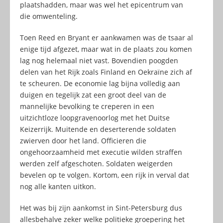
plaatshadden, maar was wel het epicentrum van
die omwenteling.
Toen Reed en Bryant er aankwamen was de tsaar al
enige tijd afgezet, maar wat in de plaats zou komen
lag nog helemaal niet vast. Bovendien poogden
delen van het Rijk zoals Finland en Oekraïne zich af
te scheuren. De economie lag bijna volledig aan
duigen en tegelijk zat een groot deel van de
mannelijke bevolking te creperen in een
uitzichtloze loopgravenoorlog met het Duitse
Keizerrijk. Muitende en deserterende soldaten
zwierven door het land. Officieren die
ongehoorzaamheid met executie wilden straffen
werden zelf afgeschoten. Soldaten weigerden
bevelen op te volgen. Kortom, een rijk in verval dat
nog alle kanten uitkon.
Het was bij zijn aankomst in Sint-Petersburg dus
allesbehalve zeker welke politieke groepering het