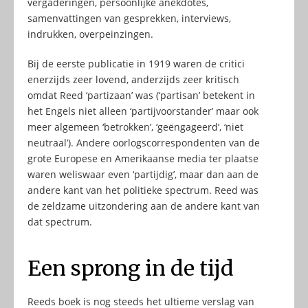
vergaderingen, persoonlijke anekdotes,
samenvattingen van gesprekken, interviews,
indrukken, overpeinzingen.
Bij de eerste publicatie in 1919 waren de critici
enerzijds zeer lovend, anderzijds zeer kritisch
omdat Reed ‘partizaan’ was (‘partisan’ betekent in
het Engels niet alleen ‘partijvoorstander’ maar ook
meer algemeen ‘betrokken’, ‘geëngageerd’, ‘niet
neutraal’). Andere oorlogscorrespondenten van de
grote Europese en Amerikaanse media ter plaatse
waren weliswaar even ‘partijdig’, maar dan aan de
andere kant van het politieke spectrum. Reed was
de zeldzame uitzondering aan de andere kant van
dat spectrum.
Een sprong in de tijd
Reeds boek is nog steeds het ultieme verslag van