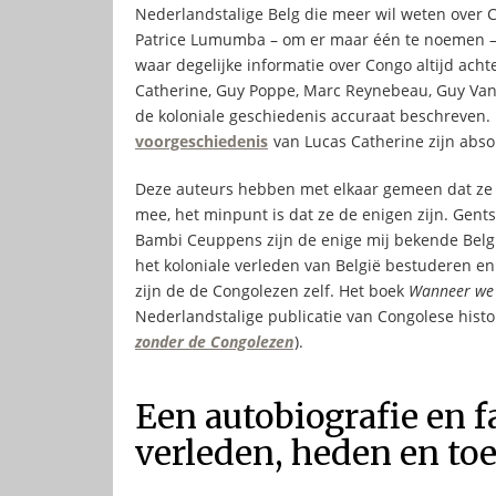
Nederlandstalige Belg die meer wil weten over 
Patrice Lumumba – om er maar één te noemen – 
waar degelijke informatie over Congo altijd achte
Catherine, Guy Poppe, Marc Reynebeau, Guy Van
de koloniale geschiedenis accuraat beschreven.
voorgeschiedenis
van Lucas Catherine zijn abso
Deze auteurs hebben met elkaar gemeen dat ze w
mee, het minpunt is dat ze de enigen zijn. Gen
Bambi Ceuppens zijn de enige mij bekende Belg
het koloniale verleden van België bestuderen en 
zijn de de Congolezen zelf. Het boek
Wanneer we 
Nederlandstalige publicatie van Congolese historic
zonder de Congolezen
).
Een autobiografie en 
verleden, heden en t