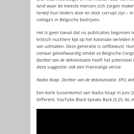
land waar de meeste mensen zich zorgen maken o
terwijl hun leiders door en door corrupt zijn –
collega’s in Belgische bedrijven.
Het is geen toeval dat nu publicaties beginnen 
kritisch nuchtere kijk op het koloniale verleden
van uitmaken. Deze generatie is zelfbewust. Hun b
zomaar geloofwaardig omdat ze Belgische Congol
Dochter van de dekolonisatie
heeft het potentieel 
deze suggestie: ook een Franstalige versie.
Nadia Nsayi. Dochter van de dekolonisatie. EPO, A
Een korte tussenkomst van Nadia Nsayi in juni 2
Different. YouTube Black Speaks Back (3:25, NL m