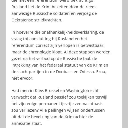
die met een referendum werd bekrachtigd.
Rusland liet de Krim bezetten door de reeds
aanwezige Russische soldaten en verjoeg de
Oekraïense strijdkrachten.
In hoeverre die onafhankelijkheidsverklaring, de
vraag tot aansluiting bij Rusland en het
referendum correct zijn verlopen is betwistbaar,
maar de chronologie klopt. Al deze stappen werden
gezet na het verbod op de Russische taal, de
intrekking van het federaal statuut van de Krim en
de slachtpartijen in de Donbass en Odessa. Erna,
niet ervoor.
Had men in Kiev, Brussel en Washington echt
verwacht dat Rusland passief zou toekijken terwijl
het zijn enige permanent ijsvrije zeemachtbasis
zou verliezen? Alle peilingen wijzen ondertussen
uit dat de bevolking van de Krim achter de
annexatie staat.