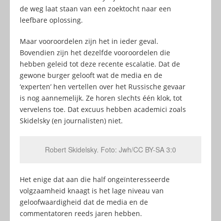
de weg laat staan van een zoektocht naar een
leefbare oplossing.
Maar vooroordelen zijn het in ieder geval.
Bovendien zijn het dezelfde vooroordelen die
hebben geleid tot deze recente escalatie. Dat de
gewone burger gelooft wat de media en de
‘experten’ hen vertellen over het Russische gevaar
is nog aannemelijk. Ze horen slechts één klok, tot
vervelens toe. Dat excuus hebben academici zoals
Skidelsky (en journalisten) niet.
Robert Skidelsky. Foto: Jwh/CC BY-SA 3:0
Het enige dat aan die half ongeïnteresseerde
volgzaamheid knaagt is het lage niveau van
geloofwaardigheid dat de media en de
commentatoren reeds jaren hebben.