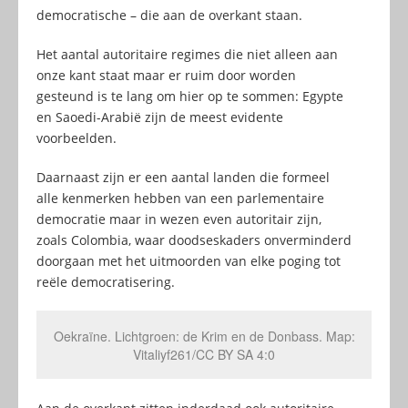
democratische – die aan de overkant staan.
Het aantal autoritaire regimes die niet alleen aan
onze kant staat maar er ruim door worden
gesteund is te lang om hier op te sommen: Egypte
en Saoedi-Arabië zijn de meest evidente
voorbeelden.
Daarnaast zijn er een aantal landen die formeel
alle kenmerken hebben van een parlementaire
democratie maar in wezen even autoritair zijn,
zoals Colombia, waar doodseskaders onverminderd
doorgaan met het uitmoorden van elke poging tot
reële democratisering.
Oekraïne. Lichtgroen: de Krim en de Donbass. Map:
Vitaliyf261/CC BY SA 4:0