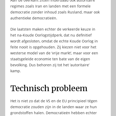
Aan de overkant zitten inderdaad ook autoritaire
regimes zoals Iran en landen met een formele
democratie zonder inhoud zoals Rusland, maar ook
authentieke democratieën.
Die laatsten maken echter de verkeerde keuze in
het na-Koude Oorlogstijdperk, dat nu definitief
wordt afgesloten, omdat de echte Koude Oorlog in
feite nooit is opgehouden. Zij kiezen niet voor het
westerse model van de ‘vrije markt’, maar voor een
staatsgeleide economie ten bate van de eigen
bevolking. Dus behoren zij tot het ‘autoritaire’
kamp.
Technisch probleem
Het is niet zo dat de VS en de EU principieel tégen
democratie zouden zijn in de landen waar ze hun
grondstoffen halen. Democratieën hebben echter