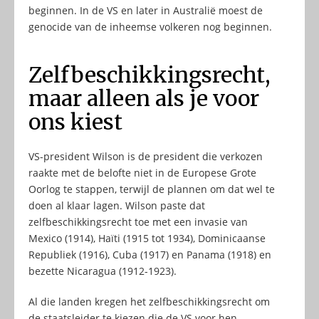
beginnen. In de VS en later in Australië moest de
genocide van de inheemse volkeren nog beginnen.
Zelfbeschikkingsrecht,
maar alleen als je voor
ons kiest
VS-president Wilson is de president die verkozen
raakte met de belofte niet in de Europese Grote
Oorlog te stappen, terwijl de plannen om dat wel te
doen al klaar lagen. Wilson paste dat
zelfbeschikkingsrecht toe met een invasie van
Mexico (1914), Haïti (1915 tot 1934), Dominicaanse
Republiek (1916), Cuba (1917) en Panama (1918) en
bezette Nicaragua (1912-1923).
Al die landen kregen het zelfbeschikkingsrecht om
de staatsleider te kiezen die de VS voor hen