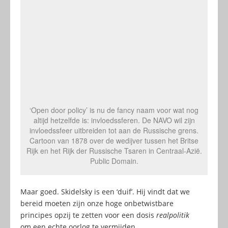
‘Open door policy’ is nu de fancy naam voor wat nog
altijd hetzelfde is: invloedssferen. De NAVO wil zijn
invloedssfeer uitbreiden tot aan de Russische grens.
Cartoon van 1878 over de wedijver tussen het Britse
Rijk en het Rijk der Russische Tsaren in Centraal-Azië.
Public Domain.
Maar goed. Skidelsky is een ‘duif’. Hij vindt dat we
bereid moeten zijn onze hoge onbetwistbare
principes opzij te zetten voor een dosis
realpolitik
om een echte oorlog te vermijden.