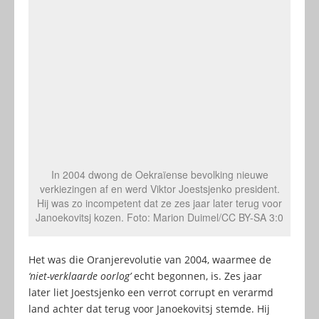
In 2004 dwong de Oekraïense bevolking nieuwe
verkiezingen af en werd Viktor Joestsjenko president.
Hij was zo incompetent dat ze zes jaar later terug voor
Janoekovitsj kozen. Foto: Marion Duimel/CC BY-SA 3:0
Het was die Oranjerevolutie van 2004, waarmee de
‘niet-verklaarde oorlog’
echt begonnen, is. Zes jaar
later liet Joestsjenko een verrot corrupt en verarmd
land achter dat terug voor Janoekovitsj stemde. Hij