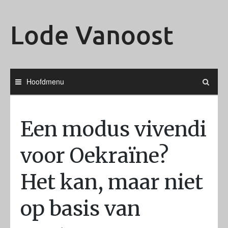
Ga
naar
Lode Vanoost
de
inhoud
Hoofdmenu
Een modus vivendi
voor Oekraïne?
Het kan, maar niet
op basis van