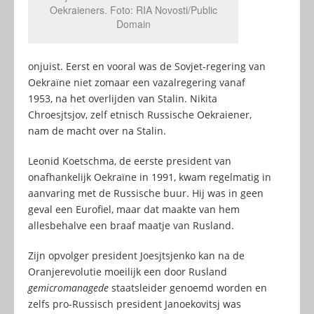
Oekraieners. Foto: RIA Novosti/Public
Domain
onjuist. Eerst en vooral was de Sovjet-regering van
Oekraïne niet zomaar een vazalregering vanaf
1953, na het overlijden van Stalin. Nikita
Chroesjtsjov, zelf etnisch Russische Oekraiener,
nam de macht over na Stalin.
Leonid Koetschma, de eerste president van
onafhankelijk Oekraïne in 1991, kwam regelmatig in
aanvaring met de Russische buur. Hij was in geen
geval een Eurofiel, maar dat maakte van hem
allesbehalve een braaf maatje van Rusland.
Zijn opvolger president Joesjtsjenko kan na de
Oranjerevolutie moeilijk een door Rusland
gemicromanagede
staatsleider genoemd worden en
zelfs pro-Russisch president Janoekovitsj was