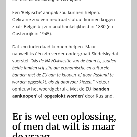
Een ‘Belgische’ aanpak zou kunnen helpen.
Oekraïne zou een neutraal statuut kunnen krijgen
zoals België bij zijn onafhankelijkheid in 1830 (en
Oostenrijk in 1945).
Dat zou inderdaad kunnen helpen. Maar
nauwelijks één zin verder ondergraaft Skidelsky dat
voorstel:
“Als de NAVO-kwestie van de baan is, zouden
beide landen vrij zijn om economische en culturele
banden met de EU aan te knopen, of door Rusland te
worden opgeslokt, als zij daarvoor kiezen.”
Noteer
opnieuw het woordgebruik. Met de EU
‘banden
aanknopen’
of
‘opgeslokt worden’
door Rusland.
Er is wel een oplossing,
of men dat wilt is maar
de vraag