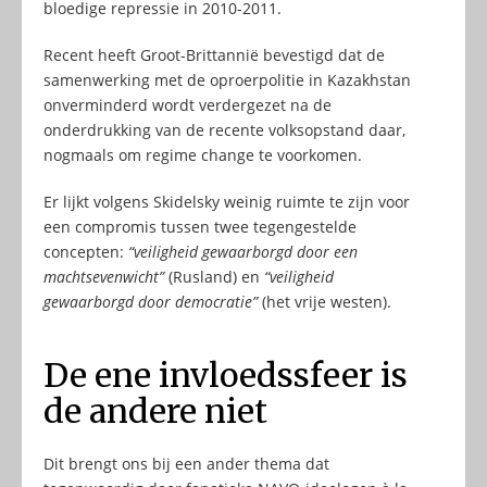
bloedige repressie in 2010-2011.
Recent heeft Groot-Brittannië bevestigd dat de
samenwerking met de oproerpolitie in Kazakhstan
onverminderd wordt verdergezet na de
onderdrukking van de recente volksopstand daar,
nogmaals om regime change te voorkomen.
Er lijkt volgens Skidelsky weinig ruimte te zijn voor
een compromis tussen twee tegengestelde
concepten:
“veiligheid gewaarborgd door een
machtsevenwicht”
(Rusland) en
“veiligheid
gewaarborgd door democratie”
(het vrije westen).
De ene invloedssfeer is
de andere niet
Dit brengt ons bij een ander thema dat