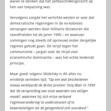
waren te denken dat het zelfbeschikkingsrecht op
hen van toepassing was.
Vervolgens zorgde het verlichte westen er voor dat
democratische regeringen in de ex-kolonies
vervangen werden door militaire dictaturen die
standhielden tot de jaren 1990 – en waarvan
sommigen nog steeds (of opnieuw) onder dergelijke
regimes gebukt gaan. De strijd tegen het
communisme – jargon voor de strijd voor
economische dominantie – was het echte leidende
principe.
Maar goed, volgens Skidelsky is dit alles nu
eindelijk verleden tijd:
“Op een wat bescheidener
niveau verklaarde de Britse premier Tony Blair in 1999
dat ‘de verspreiding van onze waarden ons veiliger
maakt’, waarmee hij zich ertoe verbond
‘regimeverandering’ te ondersteunen of te
bewerkstelligen als de gelegenheid zich voordeed.”