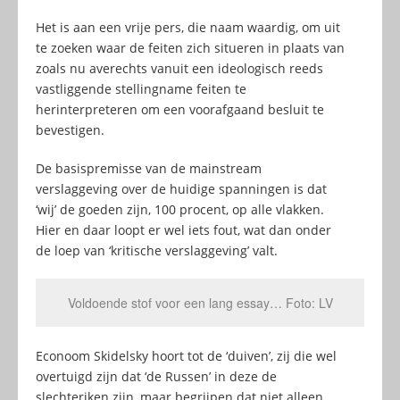
Het is aan een vrije pers, die naam waardig, om uit
te zoeken waar de feiten zich situeren in plaats van
zoals nu averechts vanuit een ideologisch reeds
vastliggende stellingname feiten te
herinterpreteren om een voorafgaand besluit te
bevestigen.
De basispremisse van de mainstream
verslaggeving over de huidige spanningen is dat
‘wij’ de goeden zijn, 100 procent, op alle vlakken.
Hier en daar loopt er wel iets fout, wat dan onder
de loep van ‘kritische verslaggeving’ valt.
Voldoende stof voor een lang essay… Foto: LV
Econoom Skidelsky hoort tot de ‘duiven’, zij die wel
overtuigd zijn dat ‘de Russen’ in deze de
slechteriken zijn, maar begrijpen dat niet alleen