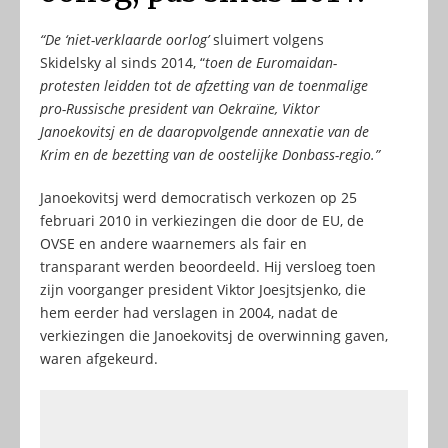
“De ‘niet-verklaarde oorlog’
sluimert volgens
Skidelsky al sinds 2014, “
toen de Euromaidan-
protesten leidden tot de afzetting van de toenmalige
pro-Russische president van Oekraïne, Viktor
Janoekovitsj en de daaropvolgende annexatie van de
Krim en de bezetting van de oostelijke Donbass-regio.”
Janoekovitsj werd democratisch verkozen op 25
februari 2010 in verkiezingen die door de EU, de
OVSE en andere waarnemers als fair en
transparant werden beoordeeld. Hij versloeg toen
zijn voorganger president Viktor Joesjtsjenko, die
hem eerder had verslagen in 2004, nadat de
verkiezingen die Janoekovitsj de overwinning gaven,
waren afgekeurd.