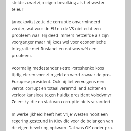
stelde zowel zijn eigen bevolking als het westen
teleur.
Janoekovitsj zette de corruptie onverminderd
verder, wat voor de EU en de VS niet echt een
probleem was. Hij deed immers hetzelfde als zijn
voorganger maar hij koos wel voor economische
integratie met Rusland, en dat was wél een
probleem.
Voormalig medestander Petro Poroshenko koos
tijdig eieren voor zijn geld en werd zowaar de pro-
Europese president. Ook hij liet vervolgens een
verrot, corrupt en totaal verarmd land achter en
verloor kansloos tegen huidig president Volodymyr
Zelensky, die op vlak van corruptie niets verandert.
In werkelijkheid heeft het ‘vrije’ Westen nooit een
regering gesteund in Kiev die voor de belangen van
de eigen bevolking opkwam. Dat was OK onder pro-