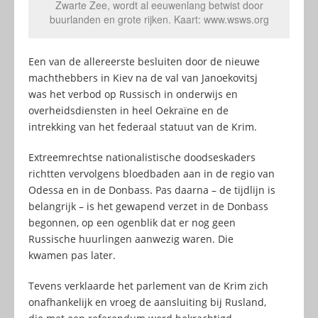
Zwarte Zee, wordt al eeuwenlang betwist door
buurlanden en grote rijken. Kaart: www.wsws.org
Een van de allereerste besluiten door de nieuwe
machthebbers in Kiev na de val van Janoekovitsj
was het verbod op Russisch in onderwijs en
overheidsdiensten in heel Oekraïne en de
intrekking van het federaal statuut van de Krim.
Extreemrechtse nationalistische doodseskaders
richtten vervolgens bloedbaden aan in de regio van
Odessa en in de Donbass. Pas daarna – de tijdlijn is
belangrijk – is het gewapend verzet in de Donbass
begonnen, op een ogenblik dat er nog geen
Russische huurlingen aanwezig waren. Die
kwamen pas later.
Tevens verklaarde het parlement van de Krim zich
onafhankelijk en vroeg de aansluiting bij Rusland,