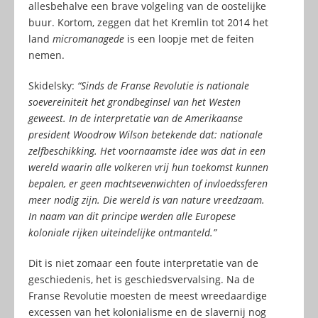
allesbehalve een brave volgeling van de oostelijke
buur. Kortom, zeggen dat het Kremlin tot 2014 het
land
micromanagede
is een loopje met de feiten
nemen.
Skidelsky:
“Sinds de Franse Revolutie is nationale
soevereiniteit het grondbeginsel van het Westen
geweest. In de interpretatie van de Amerikaanse
president Woodrow Wilson betekende dat: nationale
zelfbeschikking. Het voornaamste idee was dat in een
wereld waarin alle volkeren vrij hun toekomst kunnen
bepalen, er geen machtsevenwichten of invloedssferen
meer nodig zijn. Die wereld is van nature vreedzaam.
In naam van dit principe werden alle Europese
koloniale rijken uiteindelijke ontmanteld.”
Dit is niet zomaar een foute interpretatie van de
geschiedenis, het is geschiedsvervalsing. Na de
Franse Revolutie moesten de meest wreedaardige
excessen van het kolonialisme en de slavernij nog