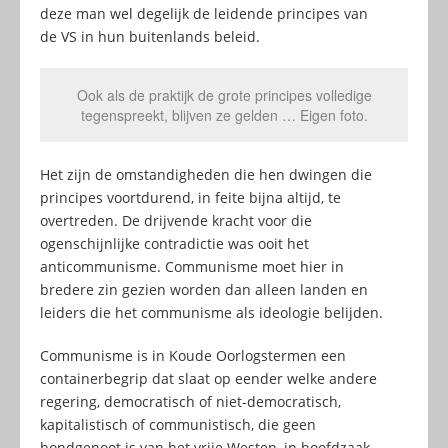
deze man wel degelijk de leidende principes van
de VS in hun buitenlands beleid.
Ook als de praktijk de grote principes volledige
tegenspreekt, blijven ze gelden … Eigen foto.
Het zijn de omstandigheden die hen dwingen die
principes voortdurend, in feite bijna altijd, te
overtreden. De drijvende kracht voor die
ogenschijnlijke contradictie was ooit het
anticommunisme. Communisme moet hier in
bredere zin gezien worden dan alleen landen en
leiders die het communisme als ideologie belijden.
Communisme is in Koude Oorlogstermen een
containerbegrip dat slaat op eender welke andere
regering, democratisch of niet-democratisch,
kapitalistisch of communistisch, die geen
bondgenoot is van het vrije Westen, in hoofdzaak