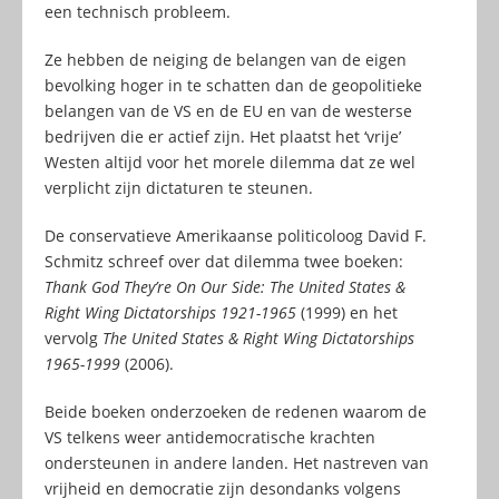
een technisch probleem.
Ze hebben de neiging de belangen van de eigen
bevolking hoger in te schatten dan de geopolitieke
belangen van de VS en de EU en van de westerse
bedrijven die er actief zijn. Het plaatst het ‘vrije’
Westen altijd voor het morele dilemma dat ze wel
verplicht zijn dictaturen te steunen.
De conservatieve Amerikaanse politicoloog David F.
Schmitz schreef over dat dilemma twee boeken:
Thank God They’re On Our Side: The United States &
Right Wing Dictatorships 1921-1965
(1999) en het
vervolg
The United States & Right Wing Dictatorships
1965-1999
(2006).
Beide boeken onderzoeken de redenen waarom de
VS telkens weer antidemocratische krachten
ondersteunen in andere landen. Het nastreven van
vrijheid en democratie zijn desondanks volgens