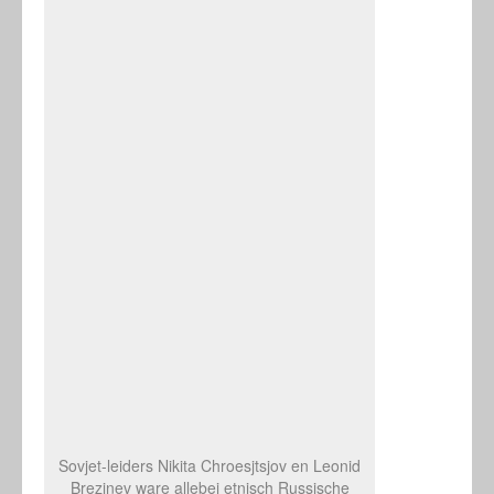
Sovjet-leiders Nikita Chroesjtsjov en Leonid
Brezjnev ware allebei etnisch Russische