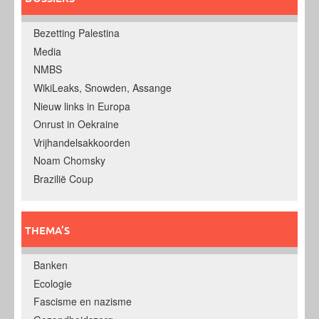
Bezetting Palestina
Media
NMBS
WikiLeaks, Snowden, Assange
Nieuw links in Europa
Onrust in Oekraine
Vrijhandelsakkoorden
Noam Chomsky
Brazilië Coup
THEMA’S
Banken
Ecologie
Fascisme en nazisme