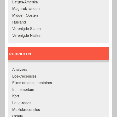
Latijns-Amerika
Maghreb-landen
Midden-Oosten
Rusland
Verenigde Staten
Verenigde Naties
RUBRIEKEN
Analyses
Boekrecensies
Films en documentaires
In memoriam
Kort
Long-reads
Muziekrecensies
Opinie