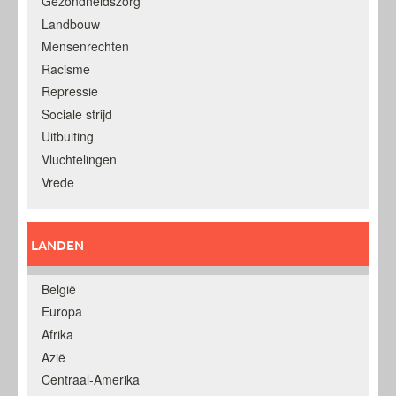
Gezondheidszorg
Landbouw
Mensenrechten
Racisme
Repressie
Sociale strijd
Uitbuiting
Vluchtelingen
Vrede
LANDEN
België
Europa
Afrika
Azië
Centraal-Amerika