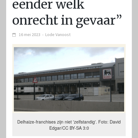
eender welk
onrecht in gevaar”
16 mei 2023
-
Lode Vanoost
Delhaize-franchises zijn niet 'zelfstandig'. Foto: David
Edgar/CC BY-SA 3:0