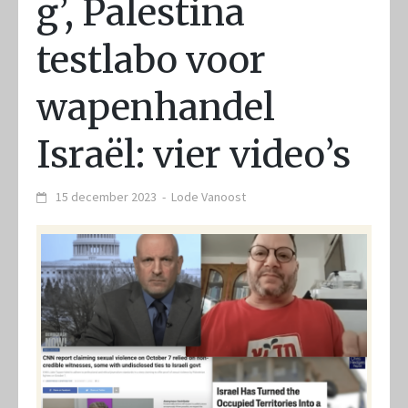
g’, Palestina
testlabo voor
wapenhandel
Israël: vier video’s
15 december 2023
-
Lode Vanoost