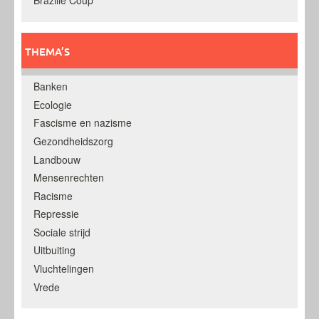
THEMA’S
Banken
Ecologie
Fascisme en nazisme
Gezondheidszorg
Landbouw
Mensenrechten
Racisme
Repressie
Sociale strijd
Uitbuiting
Vluchtelingen
Vrede