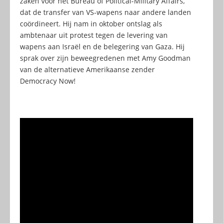
zaken voor het Bureau of Political-Military Affairs,
dat de transfer van VS-wapens naar andere landen
coördineert. Hij nam in oktober ontslag als
ambtenaar uit protest tegen de levering van
wapens aan Israël en de belegering van Gaza. Hij
sprak over zijn beweegredenen met Amy Goodman
van de alternatieve Amerikaanse zender
Democracy Now!