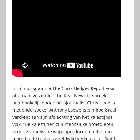
In zijn programma The Chris Hedges Report voor
alternatieve zender The Real News bespreekt
onafhankelijk onderzoeksjournalist Chris Hedges
met onderzoeker Anthony Loewenstein hoe Israël
verdient aan zijn afslachting van het Palestijnse
volk. “De Palestijnen zijn menselijke proefdieren
voor de Israëlische wapenproducenten die hun
moordende tuigen wereldwijd verkopen als ‘battle