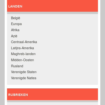
LANDEN
België
Europa
Afrika
Azië
Centraal-Amerika
Latijns-Amerika
Maghreb-landen
Midden-Oosten
Rusland
Verenigde Staten
Verenigde Naties
RUBRIEKEN