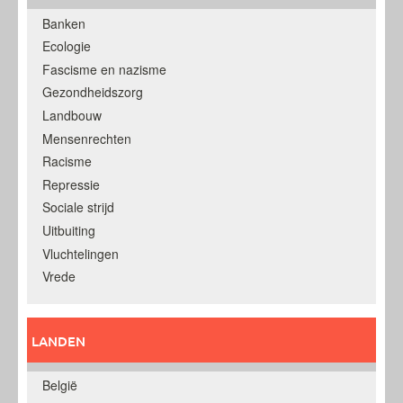
Banken
Ecologie
Fascisme en nazisme
Gezondheidszorg
Landbouw
Mensenrechten
Racisme
Repressie
Sociale strijd
Uitbuiting
Vluchtelingen
Vrede
LANDEN
België