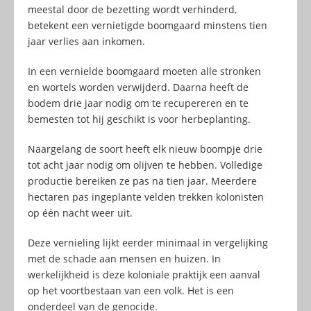
meestal door de bezetting wordt verhinderd,
betekent een vernietigde boomgaard minstens tien
jaar verlies aan inkomen.
In een vernielde boomgaard moeten alle stronken
en wortels worden verwijderd. Daarna heeft de
bodem drie jaar nodig om te recupereren en te
bemesten tot hij geschikt is voor herbeplanting.
Naargelang de soort heeft elk nieuw boompje drie
tot acht jaar nodig om olijven te hebben. Volledige
productie bereiken ze pas na tien jaar. Meerdere
hectaren pas ingeplante velden trekken kolonisten
op één nacht weer uit.
Deze vernieling lijkt eerder minimaal in vergelijking
met de schade aan mensen en huizen. In
werkelijkheid is deze koloniale praktijk een aanval
op het voortbestaan van een volk. Het is een
onderdeel van de genocide.