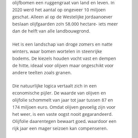
olijfbomen een ruggengraat van land en leven. In
2020 werd het aantal op ongeveer 10 miljoen
geschat. Alleen al op de Westelijke Jordaanoever
beslaan olijfgaarden zo’n 58.000 hectare- iets meer
dan de helft van alle landbouwgrond.
Het is een landschap van droge zomers en natte
winters, waar bomen wortelen in steenrijke
bodems. De kiezels houden vocht vast en dempen
de hitte, ideaal voor olijven maar ongeschikt voor
andere teelten zoals granen.
Die natuurlijke logica vertaalt zich in een
economische pijler. De waarde van olijven en
olijfolie schommelt van jaar tot jaar tussen 87 en
174 miljoen euro. Omdat olijven gevoelig zijn voor
het weer, is een vaste oogst nooit gegarandeerd.
Olijfolie daarentegen bewaart goed, waardoor een
rijk jaar een mager seizoen kan compenseren.