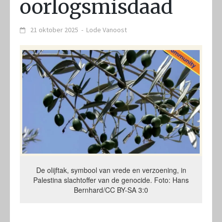
oorlogsmisdaad
21 oktober 2025
-
Lode Vanoost
De olijftak, symbool van vrede en verzoening, in
Palestina slachtoffer van de genocide. Foto: Hans
Bernhard/CC BY-SA 3:0