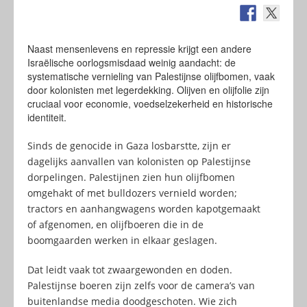
Naast mensenlevens en repressie krijgt een andere
Israëlische oorlogsmisdaad weinig aandacht: de
systematische vernieling van Palestijnse olijfbomen, vaak
door kolonisten met legerdekking. Olijven en olijfolie zijn
cruciaal voor economie, voedselzekerheid en historische
identiteit.
Sinds de genocide in Gaza losbarstte, zijn er
dagelijks aanvallen van kolonisten op Palestijnse
dorpelingen. Palestijnen zien hun olijfbomen
omgehakt of met bulldozers vernield worden;
tractors en aanhangwagens worden kapotgemaakt
of afgenomen, en olijfboeren die in de
boomgaarden werken in elkaar geslagen.
Dat leidt vaak tot zwaargewonden en doden.
Palestijnse boeren zijn zelfs voor de camera’s van
buitenlandse media doodgeschoten. Wie zich