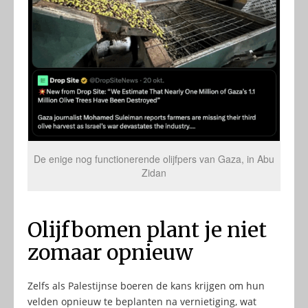
De enige nog functionerende olijfpers van Gaza, in Abu
Zidan
Olijfbomen plant je niet
zomaar opnieuw
Zelfs als Palestijnse boeren de kans krijgen om hun
velden opnieuw te beplanten na vernietiging, wat