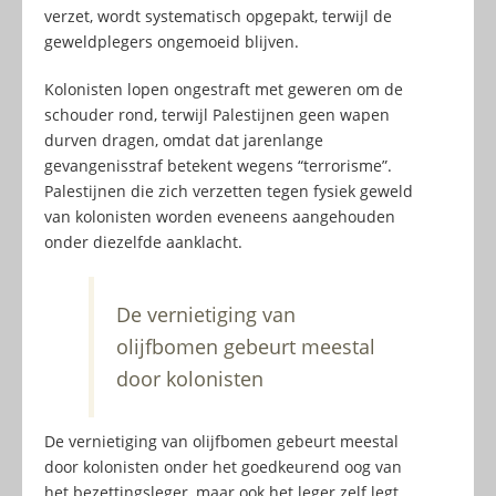
verzet, wordt systematisch opgepakt, terwijl de
geweldplegers ongemoeid blijven.
Kolonisten lopen ongestraft met geweren om de
schouder rond, terwijl Palestijnen geen wapen
durven dragen, omdat dat jarenlange
gevangenisstraf betekent wegens “terrorisme”.
Palestijnen die zich verzetten tegen fysiek geweld
van kolonisten worden eveneens aangehouden
onder diezelfde aanklacht.
De vernietiging van
olijfbomen gebeurt meestal
door kolonisten
De vernietiging van olijfbomen gebeurt meestal
door kolonisten onder het goedkeurend oog van
het bezettingsleger, maar ook het leger zelf legt