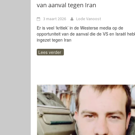
van aanval tegen Iran
3 maart 2026
Lode Vanoost
Er is veel ‘kritiek’ in de Westerse media op de
opportuniteit van de aanval die de VS en Israël he
ingezet tegen Iran
Lees verder