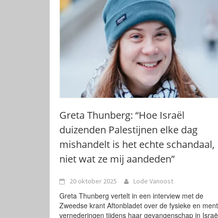
Greta Thunberg: “Hoe Israël
duizenden Palestijnen elke dag
mishandelt is het echte schandaal,
niet wat ze mij aandeden”
20 oktober 2025
Lode Vanoost
Greta Thunberg vertelt in een interview met de
Zweedse krant Aftonbladet over de fysieke en ment
vernederingen tijdens haar gevangenschap in Israë