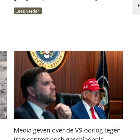
Lees verder
Media geven over de VS-oorlog tegen
Iran context noch geschiedenis