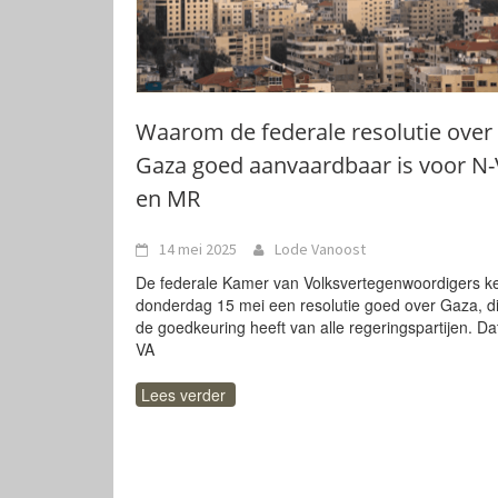
Waarom de federale resolutie over
Gaza goed aanvaardbaar is voor N
en MR
14 mei 2025
Lode Vanoost
De federale Kamer van Volksvertegenwoordigers ke
donderdag 15 mei een resolutie goed over Gaza, d
de goedkeuring heeft van alle regeringspartijen. Da
VA
Lees verder