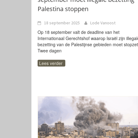
Palestina stoppen
18 september 2025
Lode Vanoost
Op 18 september valt de deadline van het
Internationaal Gerechtshof waarop Israël zijn illegal
bezetting van de Palestijnse gebieden moet stopzet
Twee dagen
Lees verder