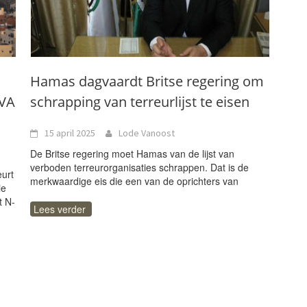
Hamas dagvaardt Britse regering om
-VA
schrapping van terreurlijst te eisen
15 april 2025
Lode Vanoost
De Britse regering moet Hamas van de lijst van
verboden terreurorganisaties schrappen. Dat is de
urt
merkwaardige eis die een van de oprichters van
ie
t N-
Lees verder