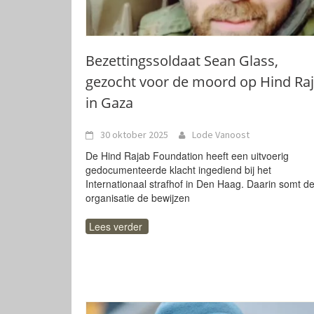
Bezettingssoldaat Sean Glass,
gezocht voor de moord op Hind Ra
in Gaza
30 oktober 2025
Lode Vanoost
De Hind Rajab Foundation heeft een uitvoerig
gedocumenteerde klacht ingediend bij het
Internationaal strafhof in Den Haag. Daarin somt d
organisatie de bewijzen
Lees verder