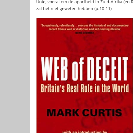
Unie, vooral om de apartheid in Zuid-Afrika (e
zal het niet geweten hebben (p.10-11)