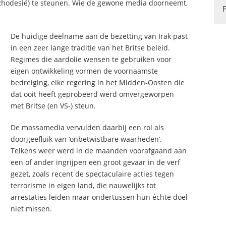
n Rhodesië) te steunen. Wie de gewone media doorneemt,
De huidige deelname aan de bezetting van Irak past
in een zeer lange traditie van het Britse beleid.
Regimes die aardolie wensen te gebruiken voor
eigen ontwikkeling vormen de voornaamste
bedreiging, elke regering in het Midden-Oosten die
dat ooit heeft geprobeerd werd omvergeworpen
met Britse (en VS-) steun.
De massamedia vervulden daarbij een rol als
doorgeefluik van ‘onbetwistbare waarheden’.
Telkens weer werd in de maanden voorafgaand aan
een of ander ingrijpen een groot gevaar in de verf
gezet, zoals recent de spectaculaire acties tegen
terrorisme in eigen land, die nauwelijks tot
arrestaties leiden maar ondertussen hun échte doel
niet missen.