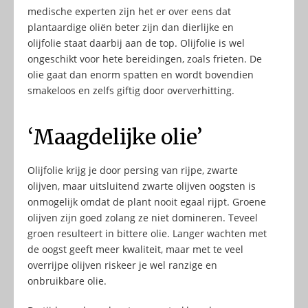
medische experten zijn het er over eens dat
plantaardige oliën beter zijn dan dierlijke en
olijfolie staat daarbij aan de top. Olijfolie is wel
ongeschikt voor hete bereidingen, zoals frieten. De
olie gaat dan enorm spatten en wordt bovendien
smakeloos en zelfs giftig door oververhitting.
‘Maagdelijke olie’
Olijfolie krijg je door persing van rijpe, zwarte
olijven, maar uitsluitend zwarte olijven oogsten is
onmogelijk omdat de plant nooit egaal rijpt. Groene
olijven zijn goed zolang ze niet domineren. Teveel
groen resulteert in bittere olie. Langer wachten met
de oogst geeft meer kwaliteit, maar met te veel
overrijpe olijven riskeer je wel ranzige en
onbruikbare olie.