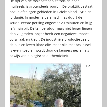
De tijd van de molenstenen getrokken door
muilezels is grotendeels voorbij. De praktijk bestaat
nog in afgelegen gebieden in Griekenland, Syrië en
Jordanië. In moderne persmachines duurt de
koude, eerste persing ongeveer 20 minuten en krijg
je ‘virgin oil’. De temperatuur mag niet hoger liggen
dan 25 graden, hoger heeft een negatieve impact
op smaak en kleur. De industriële productie zeeft
de olie en levert klare olie, maar olie mét bezinksel
is even goed en wordt door de kenners gezien als
bewijs van biologische authenticiteit.
De