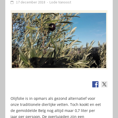
17 december 2018
-
Lode Vanoost
Olijfolie is in opmars als gezond alternatief voor
onze traditionele dierlijke vetten. Toch kookt en eet
de gemiddelde Belg nog altijd maar 0,7 liter per
jaar per persoon. De overtuigden zijn een