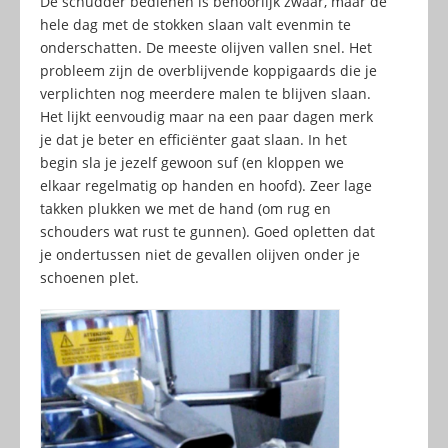
De schudder bedienen is behoorlijk zwaar, maar de
hele dag met de stokken slaan valt evenmin te
onderschatten. De meeste olijven vallen snel. Het
probleem zijn de overblijvende koppigaards die je
verplichten nog meerdere malen te blijven slaan.
Het lijkt eenvoudig maar na een paar dagen merk
je dat je beter en efficiënter gaat slaan. In het
begin sla je jezelf gewoon suf (en kloppen we
elkaar regelmatig op handen en hoofd). Zeer lage
takken plukken we met de hand (om rug en
schouders wat rust te gunnen). Goed opletten dat
je ondertussen niet de gevallen olijven onder je
schoenen plet.