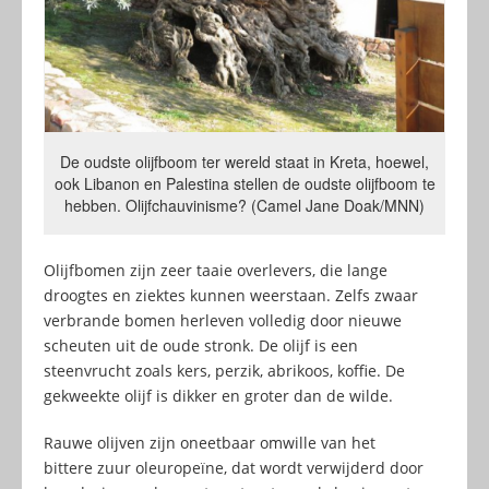
De oudste olijfboom ter wereld staat in Kreta, hoewel,
ook Libanon en Palestina stellen de oudste olijfboom te
hebben. Olijfchauvinisme? (Camel Jane Doak/MNN)
Olijfbomen zijn zeer taaie overlevers, die lange
droogtes en ziektes kunnen weerstaan. Zelfs zwaar
verbrande bomen herleven volledig door nieuwe
scheuten uit de oude stronk. De olijf is een
steenvrucht zoals kers, perzik, abrikoos, koffie. De
gekweekte olijf is dikker en groter dan de wilde.
Rauwe olijven zijn oneetbaar omwille van het
bittere zuur oleuropeïne, dat wordt verwijderd door