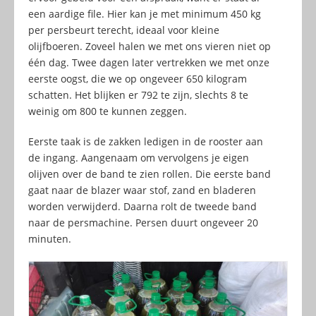
een aardige file. Hier kan je met minimum 450 kg
per persbeurt terecht, ideaal voor kleine
olijfboeren. Zoveel halen we met ons vieren niet op
één dag. Twee dagen later vertrekken we met onze
eerste oogst, die we op ongeveer 650 kilogram
schatten. Het blijken er 792 te zijn, slechts 8 te
weinig om 800 te kunnen zeggen.
Eerste taak is de zakken ledigen in de rooster aan
de ingang. Aangenaam om vervolgens je eigen
olijven over de band te zien rollen. Die eerste band
gaat naar de blazer waar stof, zand en bladeren
worden verwijderd. Daarna rolt de tweede band
naar de persmachine. Persen duurt ongeveer 20
minuten.