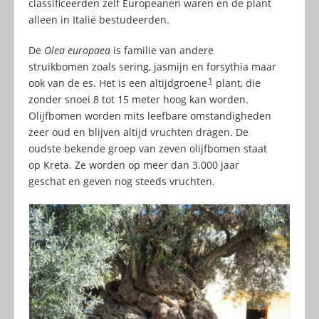
classificeerden zelf Europeanen waren en de plant
alleen in Italië bestudeerden.
De
Olea europaea
is familie van andere
struikbomen zoals sering, jasmijn en forsythia maar
1
ook van de es. Het is een altijdgroene
plant, die
zonder snoei 8 tot 15 meter hoog kan worden.
Olijfbomen worden mits leefbare omstandigheden
zeer oud en blijven altijd vruchten dragen. De
oudste bekende groep van zeven olijfbomen staat
op Kreta. Ze worden op meer dan 3.000 jaar
geschat en geven nog steeds vruchten.