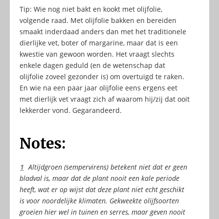
Tip: Wie nog niet bakt en kookt met olijfolie,
volgende raad. Met olijfolie bakken en bereiden
smaakt inderdaad anders dan met het traditionele
dierlijke vet, boter of margarine, maar dat is een
kwestie van gewoon worden. Het vraagt slechts
enkele dagen geduld (en de wetenschap dat
olijfolie zoveel gezonder is) om overtuigd te raken.
En wie na een paar jaar olijfolie eens ergens eet
met dierlijk vet vraagt zich af waarom hij/zij dat ooit
lekkerder vond. Gegarandeerd.
Notes:
1
Altijdgroen (sempervirens) betekent niet dat er geen
bladval is, maar dat de plant nooit een kale periode
heeft, wat er op wijst dat deze plant niet echt geschikt
is voor noordelijke klimaten. Gekweekte olijfsoorten
groeien hier wel in tuinen en serres, maar geven nooit