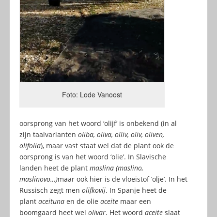
Foto: Lode Vanoost
oorsprong van het woord ‘olijf’ is onbekend (in al
zijn taalvarianten
oliba, oliva, olliv, oliv, oliven,
olifolia
), maar vast staat wel dat de plant ook de
oorsprong is van het woord ‘olie’. In Slavische
landen heet de plant
maslina (maslino,
maslinovo…)
maar ook hier is de vloeistof ‘olje’. In het
Russisch zegt men
olifkovij
. In Spanje heet de
plant
aceituna
en de olie
aceite
maar een
boomgaard heet wel
olivar
. Het woord
aceite
slaat