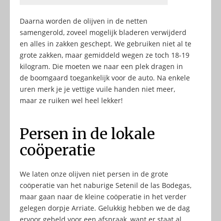
Daarna worden de olijven in de netten
samengerold, zoveel mogelijk bladeren verwijderd
en alles in zakken geschept. We gebruiken niet al te
grote zakken, maar gemiddeld wegen ze toch 18-19
kilogram. Die moeten we naar een plek dragen in
de boomgaard toegankelijk voor de auto. Na enkele
uren merk je je vettige vuile handen niet meer,
maar ze ruiken wel heel lekker!
Persen in de lokale
coöperatie
We laten onze olijven niet persen in de grote
coöperatie van het naburige Setenil de las Bodegas,
maar gaan naar de kleine coöperatie in het verder
gelegen dorpje Arriate. Gelukkig hebben we de dag
ervoor gebeld voor een afspraak, want er staat al