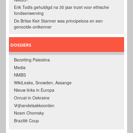
Erik Todts gehuldigd na 30 jaar inzet voor ethische
fondsenwerving
De Britse Keir Starmer was principeloos en een
genocide-ontkenner
DOSSIERS
Bezetting Palestina
Media
NMBS
WikiLeaks, Snowden, Assange
Nieuw links in Europa
Onrust in Oekraine
Vrijhandelsakkoorden
Noam Chomsky
Brazilië Coup