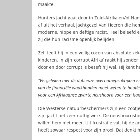
maakte.
Hunters jacht gaat door in Zuid-Afrika en/of Nam
af uit het verhaal, jachtgezel Van Heeren die h
moderne, hippe en deftige racist. Heel beleefd e
zij die hun racisme openlijk belijden.
Zelf leeft hij in een veilig cocon van absolute ze
kinderen. In zijn ‘corrupt Afrika’ raakt hij zonder
door en door corrupt is beseft hij wel. Hij kent
“Vergeleken met de dubieuze overnamepraktijken en 
van de financiële waakhonden moet weten te houden
voor een Afrikaanse zwarte neushoorn voor een han
Die Westerse natuurbeschermers zijn een zootje
zijn jacht net zeer nuttig werk. De neushoornsti
willen hem niet meer. Uit frustratie valt hij de 
heeft zowaar respect voor zijn prooi. Dat denkt hi