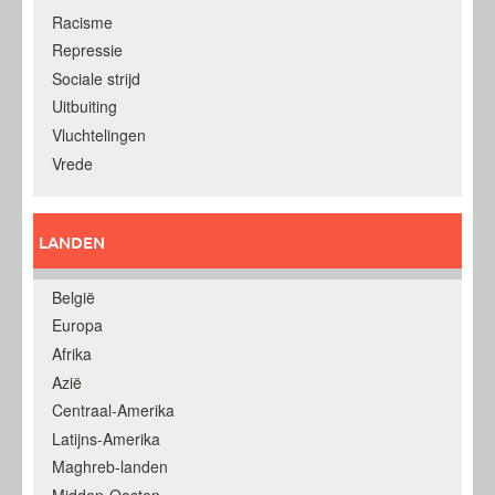
Racisme
Repressie
Sociale strijd
Uitbuiting
Vluchtelingen
Vrede
LANDEN
België
Europa
Afrika
Azië
Centraal-Amerika
Latijns-Amerika
Maghreb-landen
Midden-Oosten