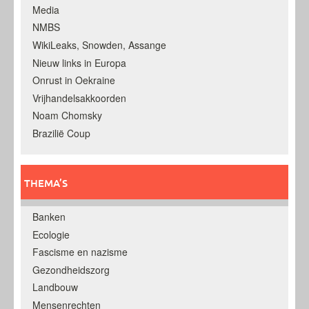
Media
NMBS
WikiLeaks, Snowden, Assange
Nieuw links in Europa
Onrust in Oekraine
Vrijhandelsakkoorden
Noam Chomsky
Brazilië Coup
THEMA’S
Banken
Ecologie
Fascisme en nazisme
Gezondheidszorg
Landbouw
Mensenrechten