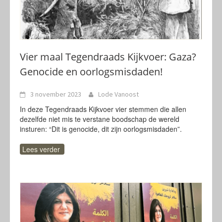
Vier maal Tegendraads Kijkvoer: Gaza?
Genocide en oorlogsmisdaden!
3 november 2023
Lode Vanoost
In deze Tegendraads Kijkvoer vier stemmen die allen
dezelfde niet mis te verstane boodschap de wereld
insturen: “Dit is genocide, dit zijn oorlogsmisdaden”.
Lees verder