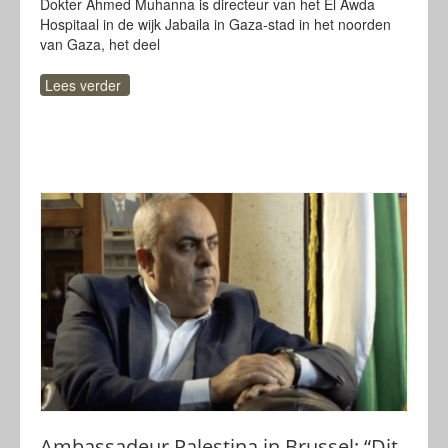
Dokter Ahmed Muhanna is directeur van het El Awda
Hospitaal in de wijk Jabaila in Gaza-stad in het noorden
van Gaza, het deel
Lees verder
Ambassadeur Palestina in Brussel: “Dit