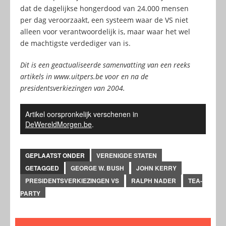
dat de dagelijkse hongerdood van 24.000 mensen
per dag veroorzaakt, een systeem waar de VS niet
alleen voor verantwoordelijk is, maar waar het wel
de machtigste verdediger van is.
Dit is een geactualiseerde samenvatting van een reeks
artikels in www.uitpers.be voor en na de
presidentsverkiezingen van 2004.
Artikel oorspronkelijk verschenen in
DeWereldMorgen.be
.
GEPLAATST ONDER
VERENIGDE STATEN
GETAGGED
GEORGE W. BUSH
JOHN KERRY
PRESIDENTSVERKIEZINGEN VS
RALPH NADER
TEA-
PARTY