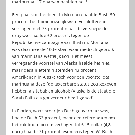
marihuana: 17 daarvan haalden het !
Een paar voorbeelden. In Montana haalde Bush 59
procent: het homohuwelijk werd verpletterend
verslagen met 75 procent maar de versoepelde
drugswet haalde 62 procent, tegen de
Republikeinse campagne van Bush in. Montana
was daarmee de 10de staat waar medisch gebruik
van marihuana wettelijk kon. Het meest
verregaande voorstel van Alaska haalde het niet,
maar desalniettemin stemden 43 procent
Amerikanen in Alaska toch voor een voorstel dat
marihuana dezelfde taxeerbare status zou gegeven
hebben als tabak en alcohol; (Alaska is de staat die
Sarah Palin als gouverneur heeft gehad).
In Florida, waar broer Jeb Bush gouverneur was,
haalde Bush 52 procent, maar een referendum om
het minimumloon te verhogen tot 6,15 dollar (4,8
euro) haalde 71 procent, eveneens tegen W. Bush