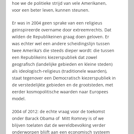
hoe we de politieke strijd van vele Amerikanen,
voor een beter leven, kunnen steunen.
Er was in 2004 geen sprake van een religieus
geïnspireerde overname door extreemrechts. Dat
wilden de Republikeinen graag doen geloven. Er
was echter wel een andere scheidingslijn tussen
twee Amerika’s die steeds dieper wordt: die tussen
een Republikeins kiezerspubliek dat zowel
geografisch (landelijke gebieden en kleine steden)
als ideologisch-religieus (traditionele waarden),
staat tegenover een Democratisch kiezerspubliek in
de verstedelijkte gebieden en de grootsteden, met
eerder kosmopolitische waarden naar Europees
model.
2004 of 2012: de echte vraag voor de toekomst
onder Barack Obama of Mitt Romney is of we
blijven toelaten dat de wereldbevolking verder
onderworpen blijft aan een economisch systeem