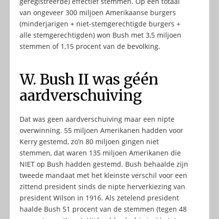
geregistreerde) effectief stemmen. Op een totaal
van ongeveer 300 miljoen Amerikaanse burgers
(minderjarigen + niet-stemgerechtigde burgers +
alle stemgerechtigden) won Bush met 3,5 miljoen
stemmen of 1,15 procent van de bevolking.
W. Bush II was géén
aardverschuiving
Dat was geen aardverschuiving maar een nipte
overwinning. 55 miljoen Amerikanen hadden voor
Kerry gestemd, zo’n 80 miljoen gingen niet
stemmen, dat waren 135 miljoen Amerikanen die
NIET op Bush hadden gestemd. Bush behaalde zijn
tweede mandaat met het kleinste verschil voor een
zittend president sinds de nipte herverkiezing van
president Wilson in 1916. Als zetelend president
haalde Bush 51 procent van de stemmen (tegen 48