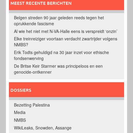
MEEST RECENTE BERICHTEN
Belgen streden 90 jaar geleden reeds tegen het
oprukkende fascisme
Al wie het niet met N-VA-Halle eens is verspreidt ‘onzin’
Elke treinreiziger voortaan verdacht zwartrijder volgens
NMBS?
Erik Todts gehuldigd na 30 jaar inzet voor ethische
fondsenwerving
De Britse Keir Starmer was principeloos en een
genocide-ontkenner
DOSSIERS
Bezetting Palestina
Media
NMBS
WikiLeaks, Snowden, Assange