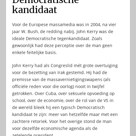
kandidaat
Voor de Europese massamedia was in 2004, na vier
jaar W. Bush, de redding nabij. John Kerry was de
ideale Democratische tegenkandidaat. Zoals
gewoonlijk had deze perceptie over de man geen
enkele feitelijke basis.
John Kerry had als Congreslid mét grote overtuiging
voor de bezetting van Irak gestemd. Hij had de
premisse van de massavernietigingswapens (als
officiële reden voor die oorlog) nooit in twijfel
getrokken. Over Cuba, over seksuele opvoeding op
school, over de economie, over de rol van de VS in
de wereld bleek hij een typisch Democratisch
kandidaat te zijn: meer van hetzelfde maar met een
zachtere retoriek. Voor het overige stond de man
voor dezelfde economische agenda als de
zetelende president.