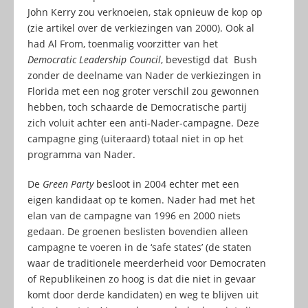
John Kerry zou verknoeien, stak opnieuw de kop op
(zie artikel over de verkiezingen van 2000). Ook al
had Al From, toenmalig voorzitter van het
Democratic Leadership Council
, bevestigd dat Bush
zonder de deelname van Nader de verkiezingen in
Florida met een nog groter verschil zou gewonnen
hebben, toch schaarde de Democratische partij
zich voluit achter een anti-Nader-campagne. Deze
campagne ging (uiteraard) totaal niet in op het
programma van Nader.
De
Green Party
besloot in 2004 echter met een
eigen kandidaat op te komen. Nader had met het
elan van de campagne van 1996 en 2000 niets
gedaan. De groenen beslisten bovendien alleen
campagne te voeren in de ‘safe states’ (de staten
waar de traditionele meerderheid voor Democraten
of Republikeinen zo hoog is dat die niet in gevaar
komt door derde kandidaten) en weg te blijven uit