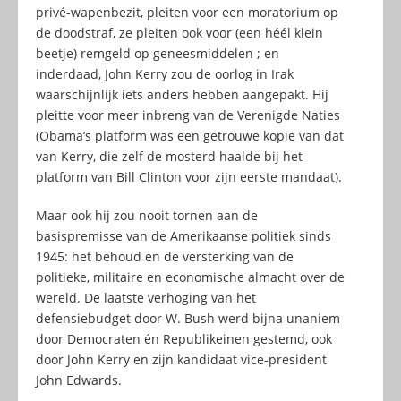
privé-wapenbezit, pleiten voor een moratorium op
de doodstraf, ze pleiten ook voor (een héél klein
beetje) remgeld op geneesmiddelen ; en
inderdaad, John Kerry zou de oorlog in Irak
waarschijnlijk iets anders hebben aangepakt. Hij
pleitte voor meer inbreng van de Verenigde Naties
(Obama’s platform was een getrouwe kopie van dat
van Kerry, die zelf de mosterd haalde bij het
platform van Bill Clinton voor zijn eerste mandaat).
Maar ook hij zou nooit tornen aan de
basispremisse van de Amerikaanse politiek sinds
1945: het behoud en de versterking van de
politieke, militaire en economische almacht over de
wereld. De laatste verhoging van het
defensiebudget door W. Bush werd bijna unaniem
door Democraten én Republikeinen gestemd, ook
door John Kerry en zijn kandidaat vice-president
John Edwards.