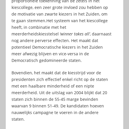
proportionele toekenning van de zetels in het
kiescollege, een zeer grote invloed zou hebben op
de motivatie van zwarte kiezers in het Zuiden, om
te gaan stemmen.Het systeem van het kiescollege
heeft, in combinatie met het
meerderheidskiesstelsel
‘winner takes all’
, daarnaast
nog andere perverse effecten. Het maakt dat
potentieel Democratische kiezers in het Zuiden
meer afwezig blijven en vice-versa in de
Democratisch gedomineerde staten.
Bovendien, het maakt dat de kiesstrijd voor de
presidenten zich effectief enkel richt op de staten
met een haalbare minderheid of een nipte
meerderheid. Uit de uitslag van 2004 blijkt dat 20
staten zich binnen de 55-45 marge bevinden
waarvan 9 binnen 51-49. De kandidaten hoeven
nauwelijks campagne te voeren in de andere
staten.