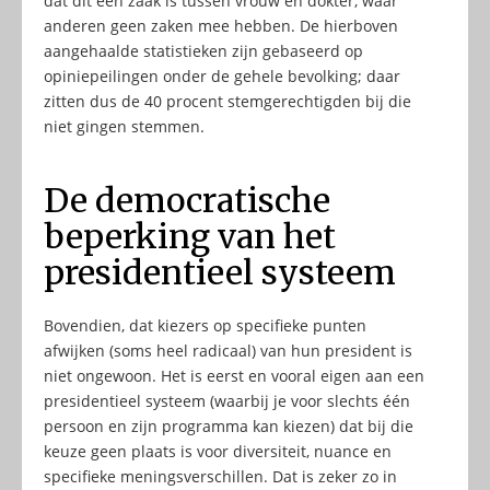
dat dit een zaak is tussen vrouw en dokter, waar
anderen geen zaken mee hebben. De hierboven
aangehaalde statistieken zijn gebaseerd op
opiniepeilingen onder de gehele bevolking; daar
zitten dus de 40 procent stemgerechtigden bij die
niet gingen stemmen.
De democratische
beperking van het
presidentieel systeem
Bovendien, dat kiezers op specifieke punten
afwijken (soms heel radicaal) van hun president is
niet ongewoon. Het is eerst en vooral eigen aan een
presidentieel systeem (waarbij je voor slechts één
persoon en zijn programma kan kiezen) dat bij die
keuze geen plaats is voor diversiteit, nuance en
specifieke meningsverschillen. Dat is zeker zo in