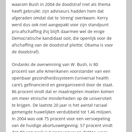
waarom Bush in 2004 de doodstraf niet als thema
heeft gebruikt: zijn adviseurs hadden hem dat
afgeraden omdat dat te ‘streng’ overkwam. Kerry
werd dus ook niet aangepakt voor zijn standpunt
pro-afschaffing (hij blijft daarmee wel de enige
Democratische kandidaat ooit, die openlijk voor de
afschaffing van de doodstraf pleitte; Obama is voor
de doodstraf).
Ondanks de overwinning van W. Bush, is 80
procent van alle Amerikanen voorstander van een
openbaar gezondheidssysteem (‘universal health
care’), gefinancierd en georganiseerd door de staat.
86 procent vindt dat er maatregelen moeten komen
om meer etnische minderheden op de universiteit
te krijgen. De laatste 20 jaar is het aantal raciaal
gemengde huwelijken verdubbeld tot 1,46 miljoen.
In 2004 was ook 75 procent voor een versoepeling
van de huidige abortuswetgeving. 57 procent vindt