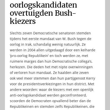
oorlogskandidaten
overtuigden Bush-
kiezers
Slechts zeven Democratische senatoren stemden
tijdens het eerste mandaat van W. Bush tegen de
oorlog in Irak, schandalig weinig natuurlijk. Ze
werden in 2004 allen uitgedaagd door een keiharde
‘pro-oorlog Republikein’ en toch werden ze, met
ruimere marges dan hun Democratische collega’s,
herkozen. Die deden het met nipte overwinningen
of verloren hun mandaat. Ze haalden alle zeven
ook veel meer stemmen dan hun partijgenoot Kerry
voor de presidentsverkiezingen in hun district. Met
andere woorden: waar de kiezers met een openlijk
anti-oorlogskandidaat werden geconfronteerd,
scoorden de Democraten opvallend beter dan de
Republikeinen en stemden zelfs Republikeinen, die