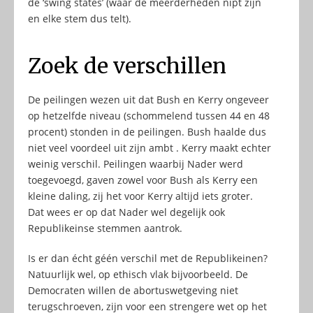
de ‘swing states’ (waar de meerderheden nipt zijn
en elke stem dus telt).
Zoek de verschillen
De peilingen wezen uit dat Bush en Kerry ongeveer
op hetzelfde niveau (schommelend tussen 44 en 48
procent) stonden in de peilingen. Bush haalde dus
niet veel voordeel uit zijn ambt . Kerry maakt echter
weinig verschil. Peilingen waarbij Nader werd
toegevoegd, gaven zowel voor Bush als Kerry een
kleine daling, zij het voor Kerry altijd iets groter.
Dat wees er op dat Nader wel degelijk ook
Republikeinse stemmen aantrok.
Is er dan écht géén verschil met de Republikeinen?
Natuurlijk wel, op ethisch vlak bijvoorbeeld. De
Democraten willen de abortuswetgeving niet
terugschroeven, zijn voor een strengere wet op het