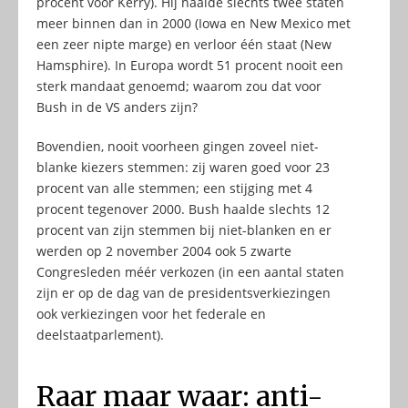
procent voor Kerry). Hij haalde slechts twéé staten
meer binnen dan in 2000 (Iowa en New Mexico met
een zeer nipte marge) en verloor één staat (New
Hamsphire). In Europa wordt 51 procent nooit een
sterk mandaat genoemd; waarom zou dat voor
Bush in de VS anders zijn?
Bovendien, nooit voorheen gingen zoveel niet-
blanke kiezers stemmen: zij waren goed voor 23
procent van alle stemmen; een stijging met 4
procent tegenover 2000. Bush haalde slechts 12
procent van zijn stemmen bij niet-blanken en er
werden op 2 november 2004 ook 5 zwarte
Congresleden méér verkozen (in een aantal staten
zijn er op de dag van de presidentsverkiezingen
ook verkiezingen voor het federale en
deelstaatparlement).
Raar maar waar: anti-