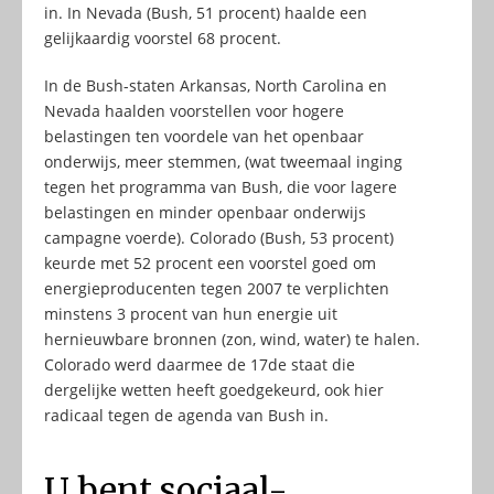
in. In Nevada (Bush, 51 procent) haalde een
gelijkaardig voorstel 68 procent.
In de Bush-staten Arkansas, North Carolina en
Nevada haalden voorstellen voor hogere
belastingen ten voordele van het openbaar
onderwijs, meer stemmen, (wat tweemaal inging
tegen het programma van Bush, die voor lagere
belastingen en minder openbaar onderwijs
campagne voerde). Colorado (Bush, 53 procent)
keurde met 52 procent een voorstel goed om
energieproducenten tegen 2007 te verplichten
minstens 3 procent van hun energie uit
hernieuwbare bronnen (zon, wind, water) te halen.
Colorado werd daarmee de 17de staat die
dergelijke wetten heeft goedgekeurd, ook hier
radicaal tegen de agenda van Bush in.
U bent sociaal-