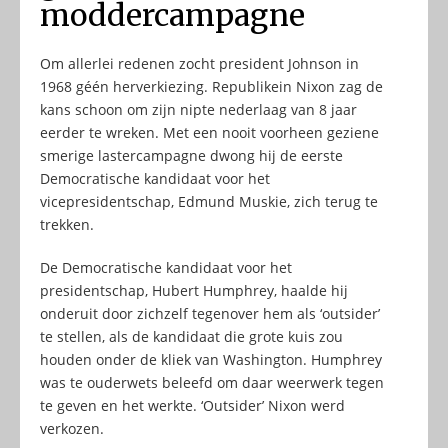
moddercampagne
Om allerlei redenen zocht president Johnson in
1968 géén herverkiezing. Republikein Nixon zag de
kans schoon om zijn nipte nederlaag van 8 jaar
eerder te wreken. Met een nooit voorheen geziene
smerige lastercampagne dwong hij de eerste
Democratische kandidaat voor het
vicepresidentschap, Edmund Muskie, zich terug te
trekken.
De Democratische kandidaat voor het
presidentschap, Hubert Humphrey, haalde hij
onderuit door zichzelf tegenover hem als ‘outsider’
te stellen, als de kandidaat die grote kuis zou
houden onder de kliek van Washington. Humphrey
was te ouderwets beleefd om daar weerwerk tegen
te geven en het werkte. ‘Outsider’ Nixon werd
verkozen.