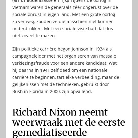
(arm, middenklasse én rijk)! Tijdens de oorlog in
Vietnam waren de generaals zéér ongerust over de
sociale onrust in eigen land. Met een grote oorlog
zo ver weg, zouden ze die misschien niet kunnen
onderdrukken. Met een sociale visie had dat dus
niet zoveel te maken.
Zijn politieke carrière begon Johnson in 1934 als
campagneleider met het organiseren van massale
verkiezingsfraude voor een andere kandidaat. Wat
hij daarna in 1941 zelf deed om een nationale
carrière te beginnen, tart elke verbeelding, maar de
gelijkenissen met de technieken, gebruikt door
Bush in Florida in 2000, zijn opvallend.
Richard Nixon neemt
weerwraak met de eerste
gemediatiseerde