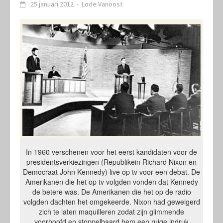
25 januari 2012
-
Lode Vanoost
In 1960 verschenen voor het eerst kandidaten voor de
presidentsverkiezingen (Republikein Richard Nixon en
Democraat John Kennedy) live op tv voor een debat. De
Amerikanen die het op tv volgden vonden dat Kennedy
de betere was. De Amerikanen die het op de radio
volgden dachten het omgekeerde. Nixon had geweigerd
zich te laten maquilleren zodat zijn glimmende
voorhoofd en stoppelbaard hem een ruige indruk