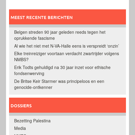
MEEST RECENTE BERICHTEN
Belgen streden 90 jaar geleden reeds tegen het
oprukkende fascisme
Al wie het niet met N-VA-Halle eens is verspreidt ‘onzin’
Elke treinreiziger voortaan verdacht zwartrijder volgens
NMBS?
Erik Todts gehuldigd na 30 jaar inzet voor ethische
fondsenwerving
De Britse Keir Starmer was principeloos en een
genocide-ontkenner
DOSSIERS
Bezetting Palestina
Media