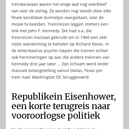
treinkaravaan waren het enige wat nog overbleef
van voor de oorlog. Ze worden nog steeds door elke
finale kandidaat dunnetjes overgedaan, voor de
mooie tv-beelden. Treinreizen leggen immers een
link met John F. Kennedy. Die had o.a. die
treinreizen massaal gebruikt om in 1960 een zéér
nipte overwinning te behalen op Richard Nixon. In
de Amerikaanse psyche roepen die treinen echter
ook herinneringen op aan die andere treinreis van
Kennedy drie jaar later … Zijn lichaam werd onder
massale belangstelling vanuit Dallas, Texas per
trein naar Washington DC teruggevoerd.
Republikein Eisenhower,
een korte terugreis naar
vooroorlogse politiek