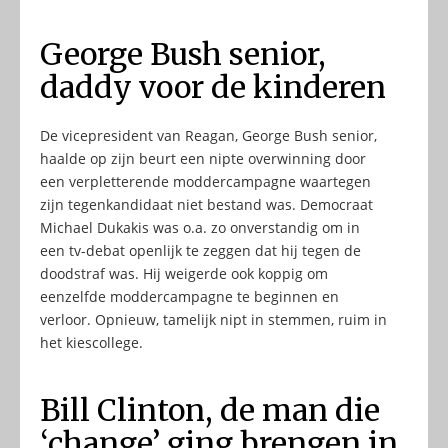
George Bush senior,
daddy voor de kinderen
De vicepresident van Reagan, George Bush senior,
haalde op zijn beurt een nipte overwinning door
een verpletterende moddercampagne waartegen
zijn tegenkandidaat niet bestand was. Democraat
Michael Dukakis was o.a. zo onverstandig om in
een tv-debat openlijk te zeggen dat hij tegen de
doodstraf was. Hij weigerde ook koppig om
eenzelfde moddercampagne te beginnen en
verloor. Opnieuw, tamelijk nipt in stemmen, ruim in
het kiescollege.
Bill Clinton, de man die
‘change’ ging brengen in