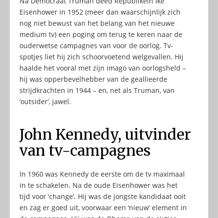
Na Democraat Truman deed Republikein Ike
Eisenhower in 1952 (meer dan waarschijnlijk zich
nog niet bewust van het belang van het nieuwe
medium tv) een poging om terug te keren naar de
ouderwetse campagnes van voor de oorlog. Tv-
spotjes liet hij zich schoorvoetend welgevallen. Hij
haalde het vooral met zijn imago van oorlogsheld –
hij was opperbevelhebber van de geallieerde
strijdkrachten in 1944 – en, net als Truman, van
‘outsider’, jawel.
John Kennedy, uitvinder
van tv-campagnes
In 1960 was Kennedy de eerste om de tv maximaal
in te schakelen. Na de oude Eisenhower was het
tijd voor ‘change’. Hij was de jongste kandidaat ooit
en zag er goed uit, voorwaar een ‘nieuw’ element in