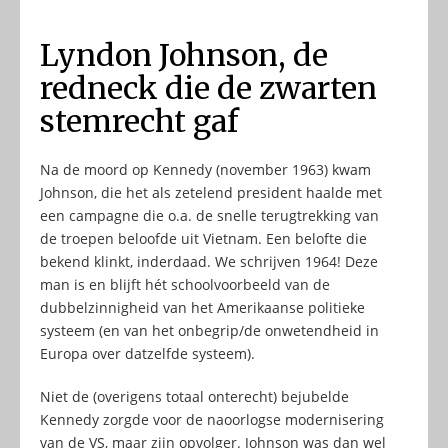
Lyndon Johnson, de
redneck die de zwarten
stemrecht gaf
Na de moord op Kennedy (november 1963) kwam
Johnson, die het als zetelend president haalde met
een campagne die o.a. de snelle terugtrekking van
de troepen beloofde uit Vietnam. Een belofte die
bekend klinkt, inderdaad. We schrijven 1964! Deze
man is en blijft hét schoolvoorbeeld van de
dubbelzinnigheid van het Amerikaanse politieke
systeem (en van het onbegrip/de onwetendheid in
Europa over datzelfde systeem).
Niet de (overigens totaal onterecht) bejubelde
Kennedy zorgde voor de naoorlogse modernisering
van de VS, maar zijn opvolger. Johnson was dan wel