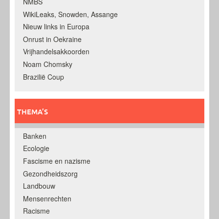
NMBS
WikiLeaks, Snowden, Assange
Nieuw links in Europa
Onrust in Oekraine
Vrijhandelsakkoorden
Noam Chomsky
Brazilië Coup
THEMA’S
Banken
Ecologie
Fascisme en nazisme
Gezondheidszorg
Landbouw
Mensenrechten
Racisme