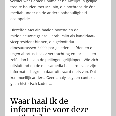
vernieuwer Barack Obama er nauwelijks in gelijke
tred te houden met McCain, die nochtans de éne
mediablunder na de andere onbenulligheid
opstapelde.
Diezelfde McCain haalde bovendien de
middeleeuwse griezel Sarah Palin als kandidaat-
vicepresident binnen, die gelooft dat
dinosaurussen 3.000 jaar geleden leefden en die
tegen abortus is voor verkrachting en incest … en
zelfs dan bleven de peilingen gelijklopen. Wie zich
uitsluitend op de massamedia baseerde voor zijn
informatie, begreep daar uiteraard niets van. Dat
kon moeilijk anders. Geen analyse, geen context,
geen historisch kader …
Waar haal ik de
informatie voor deze