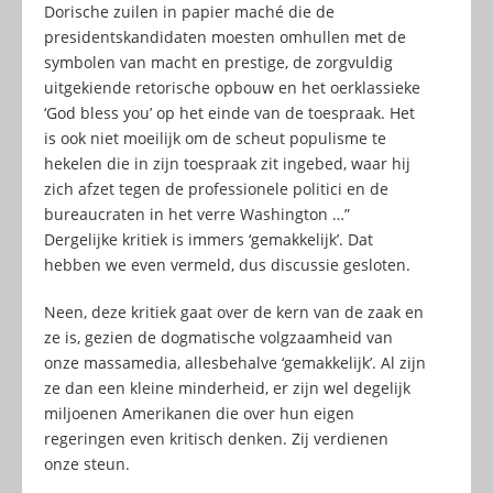
Dorische zuilen in papier maché die de
presidentskandidaten moesten omhullen met de
symbolen van macht en prestige, de zorgvuldig
uitgekiende retorische opbouw en het oerklassieke
‘God bless you’ op het einde van de toespraak. Het
is ook niet moeilijk om de scheut populisme te
hekelen die in zijn toespraak zit ingebed, waar hij
zich afzet tegen de professionele politici en de
bureaucraten in het verre Washington …”
Dergelijke kritiek is immers ‘gemakkelijk’. Dat
hebben we even vermeld, dus discussie gesloten.
Neen, deze kritiek gaat over de kern van de zaak en
ze is, gezien de dogmatische volgzaamheid van
onze massamedia, allesbehalve ‘gemakkelijk’. Al zijn
ze dan een kleine minderheid, er zijn wel degelijk
miljoenen Amerikanen die over hun eigen
regeringen even kritisch denken. Zij verdienen
onze steun.