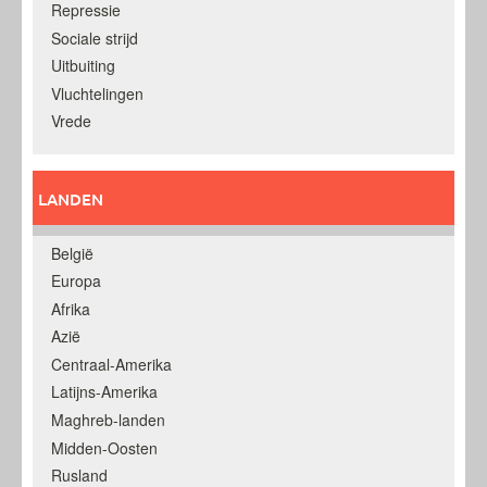
Repressie
Sociale strijd
Uitbuiting
Vluchtelingen
Vrede
LANDEN
België
Europa
Afrika
Azië
Centraal-Amerika
Latijns-Amerika
Maghreb-landen
Midden-Oosten
Rusland