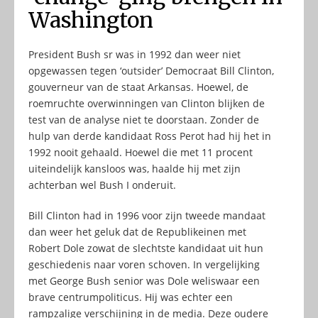
Washington
President Bush sr was in 1992 dan weer niet
opgewassen tegen ‘outsider’ Democraat Bill Clinton,
gouverneur van de staat Arkansas. Hoewel, de
roemruchte overwinningen van Clinton blijken de
test van de analyse niet te doorstaan. Zonder de
hulp van derde kandidaat Ross Perot had hij het in
1992 nooit gehaald. Hoewel die met 11 procent
uiteindelijk kansloos was, haalde hij met zijn
achterban wel Bush I onderuit.
Bill Clinton had in 1996 voor zijn tweede mandaat
dan weer het geluk dat de Republikeinen met
Robert Dole zowat de slechtste kandidaat uit hun
geschiedenis naar voren schoven. In vergelijking
met George Bush senior was Dole weliswaar een
brave centrumpoliticus. Hij was echter een
rampzalige verschijning in de media. Deze oudere