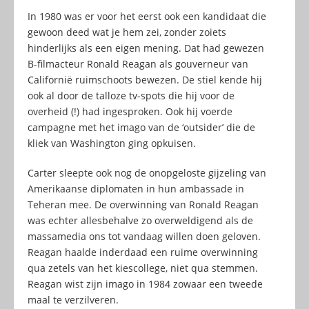
In 1980 was er voor het eerst ook een kandidaat die
gewoon deed wat je hem zei, zonder zoiets
hinderlijks als een eigen mening. Dat had gewezen
B-filmacteur Ronald Reagan als gouverneur van
Californië ruimschoots bewezen. De stiel kende hij
ook al door de talloze tv-spots die hij voor de
overheid (!) had ingesproken. Ook hij voerde
campagne met het imago van de ‘outsider’ die de
kliek van Washington ging opkuisen.
Carter sleepte ook nog de onopgeloste gijzeling van
Amerikaanse diplomaten in hun ambassade in
Teheran mee. De overwinning van Ronald Reagan
was echter allesbehalve zo overweldigend als de
massamedia ons tot vandaag willen doen geloven.
Reagan haalde inderdaad een ruime overwinning
qua zetels van het kiescollege, niet qua stemmen.
Reagan wist zijn imago in 1984 zowaar een tweede
maal te verzilveren.