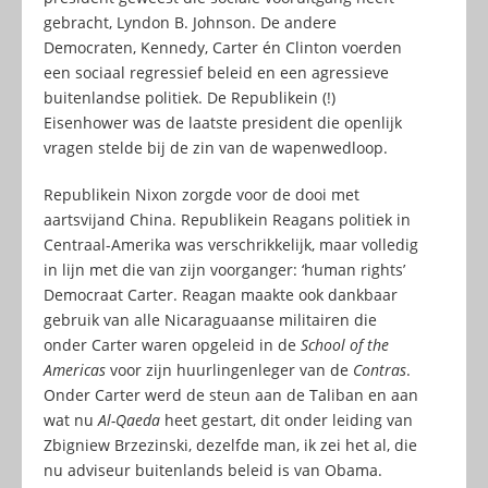
gebracht, Lyndon B. Johnson. De andere
Democraten, Kennedy, Carter én Clinton voerden
een sociaal regressief beleid en een agressieve
buitenlandse politiek. De Republikein (!)
Eisenhower was de laatste president die openlijk
vragen stelde bij de zin van de wapenwedloop.
Republikein Nixon zorgde voor de dooi met
aartsvijand China. Republikein Reagans politiek in
Centraal-Amerika was verschrikkelijk, maar volledig
in lijn met die van zijn voorganger: ‘human rights’
Democraat Carter. Reagan maakte ook dankbaar
gebruik van alle Nicaraguaanse militairen die
onder Carter waren opgeleid in de
School of the
Americas
voor zijn huurlingenleger van de
Contras
.
Onder Carter werd de steun aan de Taliban en aan
wat nu
Al-Qaeda
heet gestart, dit onder leiding van
Zbigniew Brzezinski, dezelfde man, ik zei het al, die
nu adviseur buitenlands beleid is van Obama.