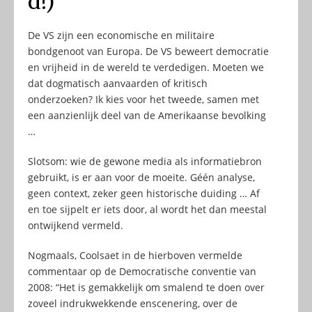
d!)
De VS zijn een economische en militaire
bondgenoot van Europa. De VS beweert democratie
en vrijheid in de wereld te verdedigen. Moeten we
dat dogmatisch aanvaarden of kritisch
onderzoeken? Ik kies voor het tweede, samen met
een aanzienlijk deel van de Amerikaanse bevolking
…
Slotsom: wie de gewone media als informatiebron
gebruikt, is er aan voor de moeite. Géén analyse,
geen context, zeker geen historische duiding … Af
en toe sijpelt er iets door, al wordt het dan meestal
ontwijkend vermeld.
Nogmaals, Coolsaet in de hierboven vermelde
commentaar op de Democratische conventie van
2008: “Het is gemakkelijk om smalend te doen over
zoveel indrukwekkende enscenering, over de