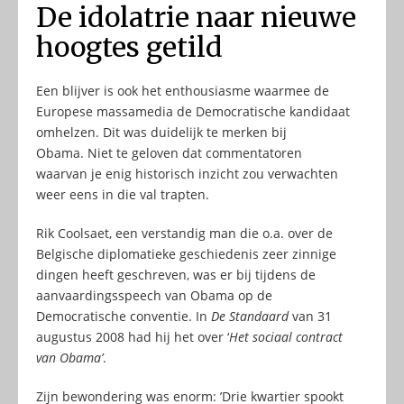
De idolatrie naar nieuwe
hoogtes getild
Een blijver is ook het enthousiasme waarmee de
Europese massamedia de Democratische kandidaat
omhelzen. Dit was duidelijk te merken bij
Obama. Niet te geloven dat commentatoren
waarvan je enig historisch inzicht zou verwachten
weer eens in die val trapten.
Rik Coolsaet, een verstandig man die o.a. over de
Belgische diplomatieke geschiedenis zeer zinnige
dingen heeft geschreven, was er bij tijdens de
aanvaardingsspeech van Obama op de
Democratische conventie. In
De Standaard
van 31
augustus 2008 had hij het over ‘
Het sociaal contract
van Obama’
.
Zijn bewondering was enorm: ’Drie kwartier spookt