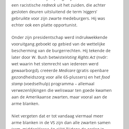
een racistische
redneck
uit het zuiden, die achter
gesloten deuren uitsluitend de term ’
niggers
’
gebruikte voor zijn zwarte medeburgers. Hij was
echter ook een platte opportunist.
Onder zijn presidentschap werd indrukwekkende
vooruitgang geboekt op gebied van de wettelijke
bescherming van de burgerrechten. Hij tekende de
later door W. Bush betwiste
Voting Rights Act
(nvdr:
wet waarin het stemrecht van iedereen werd
gewaarborgd), creëerde
Medicare
(gratis openbare
gezondheidszorg voor alle 65-plussers) en het
food
stamp
(voedselhulp) programma – allemaal
verwezenlijkingen die weliswaar ten goede kwamen
aan de Amerikaanse zwarten, maar vooral aan de
arme blanken.
Niet vergeten dat er tot vandaag viermaal meer
arme blanken in de VS zijn dan alle zwarten samen