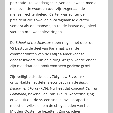
perceptie. Tot vandaag schrijven de gewone media
met lovende woorden over zijn zogenaamde
mensenrechtenbeleid. Carter was echter de
president die zowel de Nicaraguaanse dictator
Somoza als de Iraanse sjah tot de laatste dag bleef
steunen met wapenleveringen.
De
School of the Americas
(toen nog in het door de
VS bestuurde deel van Panama), waar de
commandanten van de Latijns-Amerikaanse
doodseskaders hun opleiding kregen, kende onder
zijn mandaat een nooit voorheen geziene groei.
Zijn veiligheidsadviseur, Zbigniew Brzezinski,
ontwikkelde het defensieconcept van de
Rapid
Deployment Force
(RDF). Nu heet dat concept
Central
Command
, bekend van Irak. Die RDF-doctrine ging
er van uit dat de VS een snelle invasiecapaciteit
moest ontwikkelen om de oliegebieden van het
Midden-Oosten te bezetten. Zijn opvolger,