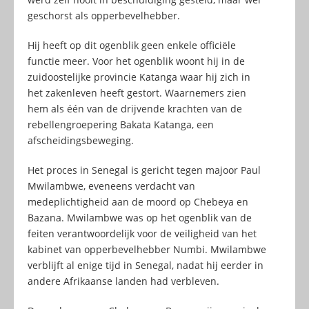
geschorst als opperbevelhebber.
Hij heeft op dit ogenblik geen enkele officiële
functie meer. Voor het ogenblik woont hij in de
zuidoostelijke provincie Katanga waar hij zich in
het zakenleven heeft gestort. Waarnemers zien
hem als één van de drijvende krachten van de
rebellengroepering Bakata Katanga, een
afscheidingsbeweging.
Het proces in Senegal is gericht tegen majoor Paul
Mwilambwe, eveneens verdacht van
medeplichtigheid aan de moord op Chebeya en
Bazana. Mwilambwe was op het ogenblik van de
feiten verantwoordelijk voor de veiligheid van het
kabinet van opperbevelhebber Numbi. Mwilambwe
verblijft al enige tijd in Senegal, nadat hij eerder in
andere Afrikaanse landen had verbleven.