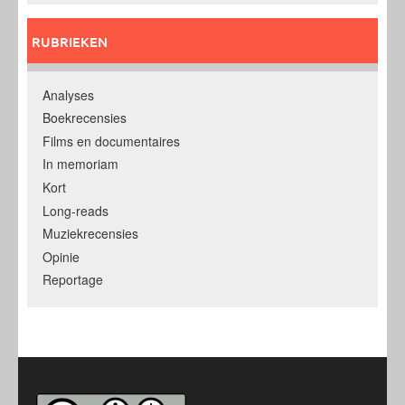
RUBRIEKEN
Analyses
Boekrecensies
Films en documentaires
In memoriam
Kort
Long-reads
Muziekrecensies
Opinie
Reportage