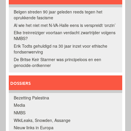
Belgen streden 90 jaar geleden reeds tegen het
oprukkende fascisme
Al wie het niet met N-VA-Halle eens is verspreidt ‘onzin’
Elke treinreiziger voortaan verdacht zwartrijder volgens
NMBS?
Erik Todts gehuldigd na 30 jaar inzet voor ethische
fondsenwerving
De Britse Keir Starmer was principeloos en een
genocide-ontkenner
DOSSIERS
Bezetting Palestina
Media
NMBS
WikiLeaks, Snowden, Assange
Nieuw links in Europa