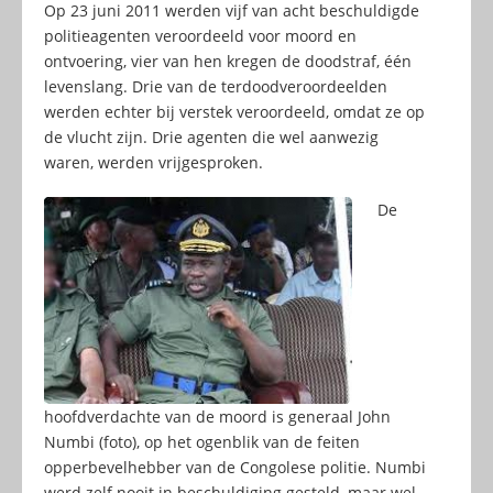
Op 23 juni 2011 werden vijf van acht beschuldigde
politieagenten veroordeeld voor moord en
ontvoering, vier van hen kregen de doodstraf, één
levenslang. Drie van de terdoodveroordeelden
werden echter bij verstek veroordeeld, omdat ze op
de vlucht zijn. Drie agenten die wel aanwezig
waren, werden vrijgesproken.
De
hoofdverdachte van de moord is generaal John
Numbi (foto), op het ogenblik van de feiten
opperbevelhebber van de Congolese politie. Numbi
werd zelf nooit in beschuldiging gesteld, maar wel