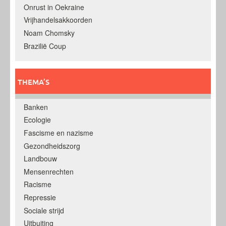
Onrust in Oekraine
Vrijhandelsakkoorden
Noam Chomsky
Brazilië Coup
THEMA’S
Banken
Ecologie
Fascisme en nazisme
Gezondheidszorg
Landbouw
Mensenrechten
Racisme
Repressie
Sociale strijd
Uitbuiting