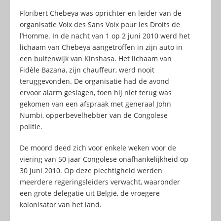
Floribert Chebeya was oprichter en leider van de
organisatie Voix des Sans Voix pour les Droits de
l’Homme. In de nacht van 1 op 2 juni 2010 werd het
lichaam van Chebeya aangetroffen in zijn auto in
een buitenwijk van Kinshasa. Het lichaam van
Fidèle Bazana, zijn chauffeur, werd nooit
teruggevonden. De organisatie had de avond
ervoor alarm geslagen, toen hij niet terug was
gekomen van een afspraak met generaal John
Numbi, opperbevelhebber van de Congolese
politie.
De moord deed zich voor enkele weken voor de
viering van 50 jaar Congolese onafhankelijkheid op
30 juni 2010. Op deze plechtigheid werden
meerdere regeringsleiders verwacht, waaronder
een grote delegatie uit België, de vroegere
kolonisator van het land.