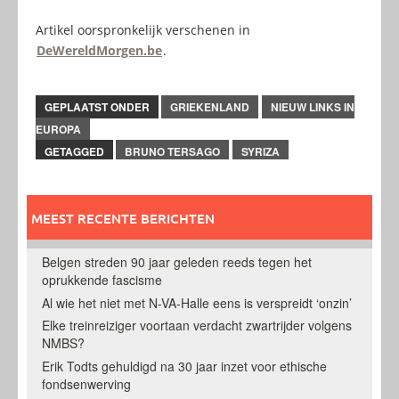
Artikel oorspronkelijk verschenen in
DeWereldMorgen.be
.
GEPLAATST ONDER
GRIEKENLAND
NIEUW LINKS IN
EUROPA
GETAGGED
BRUNO TERSAGO
SYRIZA
MEEST RECENTE BERICHTEN
Belgen streden 90 jaar geleden reeds tegen het
oprukkende fascisme
Al wie het niet met N-VA-Halle eens is verspreidt ‘onzin’
Elke treinreiziger voortaan verdacht zwartrijder volgens
NMBS?
Erik Todts gehuldigd na 30 jaar inzet voor ethische
fondsenwerving