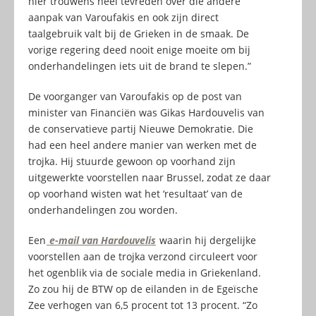
hier trouwens heel tevreden over die andere
aanpak van Varoufakis en ook zijn direct
taalgebruik valt bij de Grieken in de smaak. De
vorige regering deed nooit enige moeite om bij
onderhandelingen iets uit de brand te slepen.”
De voorganger van Varoufakis op de post van
minister van Financiën was Gikas Hardouvelis van
de conservatieve partij Nieuwe Demokratie. Die
had een heel andere manier van werken met de
trojka. Hij stuurde gewoon op voorhand zijn
uitgewerkte voorstellen naar Brussel, zodat ze daar
op voorhand wisten wat het ‘resultaat’ van de
onderhandelingen zou worden.
Een
e-mail van Hardouvelis
waarin hij dergelijke
voorstellen aan de trojka verzond circuleert voor
het ogenblik via de sociale media in Griekenland.
Zo zou hij de BTW op de eilanden in de Egeïsche
Zee verhogen van 6,5 procent tot 13 procent. “Zo