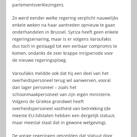
parlementsverkiezingen).
Zo werd eender welke regering verplicht nauwelijks
enkele weken na haar aantreden opnieuw te gaan
onderhandelen in Brussel. Syriza heeft geen enkele
regeringservaring, maar is er volgens Varoufakis
dus toch in geslaagd tot een eerbaar compromis te
komen, ondanks de zeer krappe inrijperiode voor
de nieuwe regeringsploeg.
Varoufakis meldde ook dat hij een deel van het
overheidspersoneel terug wil aanwerven, vooral
dan lager personeel – zoals het
schoonmaakpersoneel van zijn eigen ministerie.
Volgens de Griekse grondwet heeft
overheidspersoneel vastheid van betrekking (de
meeste EU-lidstaten hebben een dergelijk statuut,
maar meestal staat dat in gewone wetgeving).
De vorige regeringen omzeilden dat statuut door