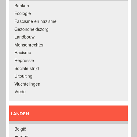
Banken
Ecologie
Fascisme en nazisme
Gezondheidszorg
Landbouw
Mensenrechten
Racisme
Repressie
Sociale strijd
Uitbuiting
Vluchtelingen
Vrede
LANDEN
België
Europa