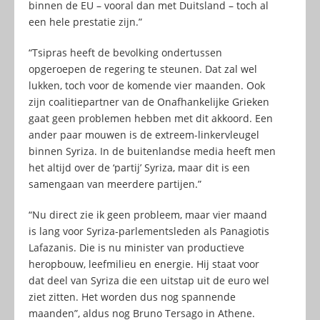
binnen de EU – vooral dan met Duitsland – toch al
een hele prestatie zijn.”
“Tsipras heeft de bevolking ondertussen
opgeroepen de regering te steunen. Dat zal wel
lukken, toch voor de komende vier maanden. Ook
zijn coalitiepartner van de Onafhankelijke Grieken
gaat geen problemen hebben met dit akkoord. Een
ander paar mouwen is de extreem-linkervleugel
binnen Syriza. In de buitenlandse media heeft men
het altijd over de ‘partij’ Syriza, maar dit is een
samengaan van meerdere partijen.”
“Nu direct zie ik geen probleem, maar vier maand
is lang voor Syriza-parlementsleden als Panagiotis
Lafazanis. Die is nu minister van productieve
heropbouw, leefmilieu en energie. Hij staat voor
dat deel van Syriza die een uitstap uit de euro wel
ziet zitten. Het worden dus nog spannende
maanden”, aldus nog Bruno Tersago in Athene.