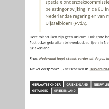
speciale onderzoekscommissie
belastingontwijking in de EU in
Nederlandse regering en van m
Dijsselbloem (PvdA).
Deze misbruiken zijn geen unicum. Ook grote be
Footlocker gebruiken brievenbusbedrijven in Ne
Griekenland.
Bron:
Nederland loopt steeds verder uit de pas i
Artikel oorspronkelijk verschenen in
DeWereldM
GEPLAATST ONDER
GRIEKENLAND
NIEUW LI
GETAGGED
GRIEKENLAND