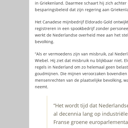
in Griekenland. Daarmee schaart hij zich achte
besparingsbeleid dat zijn regering aan Griekenl
Het Canadese mijnbedrijf Eldorado Gold ontwijkt
registreren in een spookbedrijf zonder personeel
werkt de Nederlandse overheid mee aan het stel
bevolking.
“Als er vermoedens zijn van misbruik, zal Nederl
Wiebel. Hij ziet dat misbruik nu blijkbaar niet. 
regels in Nederland om zo helemaal geen belasti
goudmijnen. Die mijnen veroorzaken bovendien
mensenrechten van de plaatselijke bevolking, wa
neemt.
“Het wordt tijd dat Nederland
al decennia lang op industriële
Franse groene europarlementair