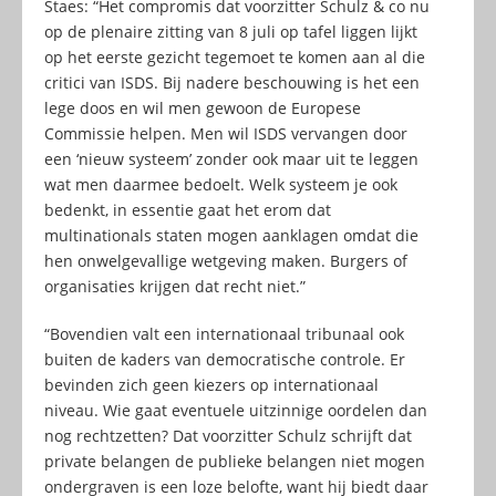
Staes: “Het compromis dat voorzitter Schulz & co nu
op de plenaire zitting van 8 juli op tafel liggen lijkt
op het eerste gezicht tegemoet te komen aan al die
critici van ISDS. Bij nadere beschouwing is het een
lege doos en wil men gewoon de Europese
Commissie helpen. Men wil ISDS vervangen door
een ‘nieuw systeem’ zonder ook maar uit te leggen
wat men daarmee bedoelt. Welk systeem je ook
bedenkt, in essentie gaat het erom dat
multinationals staten mogen aanklagen omdat die
hen onwelgevallige wetgeving maken. Burgers of
organisaties krijgen dat recht niet.”
“Bovendien valt een internationaal tribunaal ook
buiten de kaders van democratische controle. Er
bevinden zich geen kiezers op internationaal
niveau. Wie gaat eventuele uitzinnige oordelen dan
nog rechtzetten? Dat voorzitter Schulz schrijft dat
private belangen de publieke belangen niet mogen
ondergraven is een loze belofte, want hij biedt daar