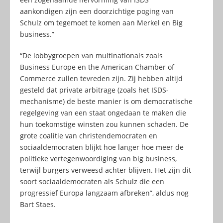
aankondigen zijn een doorzichtige poging van
Schulz om tegemoet te komen aan Merkel en Big
business.”
“De lobbygroepen van multinationals zoals
Business Europe en the American Chamber of
Commerce zullen tevreden zijn. Zij hebben altijd
gesteld dat private arbitrage (zoals het ISDS-
mechanisme) de beste manier is om democratische
regelgeving van een staat ongedaan te maken die
hun toekomstige winsten zou kunnen schaden. De
grote coalitie van christendemocraten en
sociaaldemocraten blijkt hoe langer hoe meer de
politieke vertegenwoordiging van big business,
terwijl burgers verweesd achter blijven. Het zijn dit
soort sociaaldemocraten als Schulz die een
progressief Europa langzaam afbreken”, aldus nog
Bart Staes.