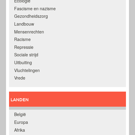
Ecologie
Fascisme en nazisme
Gezondheidszorg
Landbouw
Mensenrechten
Racisme
Repressie
Sociale strijd
Uitbuiting
Vluchtelingen
Vrede
LANDEN
België
Europa
Afrika