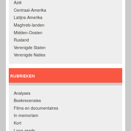
Azië
Centraal-Amerika
Latijns-Amerika
Maghreb-landen
Midden-Oosten
Rusland
Verenigde Staten
Verenigde Naties
RUBRIEKEN
Analyses
Boekrecensies
Films en documentaires
In memoriam
Kort
Long-reads