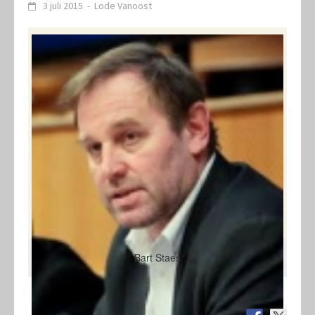
3 juli 2015
-
Lode Vanoost
Bart Staes