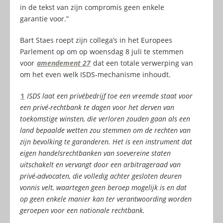
in de tekst van zijn compromis geen enkele
garantie voor.”
Bart Staes roept zijn collega’s in het Europees
Parlement op om op woensdag 8 juli te stemmen
voor
amendement 27
dat een totale verwerping van
om het even welk ISDS-mechanisme inhoudt.
1
ISDS laat een privébedrijf toe een vreemde staat voor
een privé-rechtbank te dagen voor het derven van
toekomstige winsten, die verloren zouden gaan als een
land bepaalde wetten zou stemmen om de rechten van
zijn bevolking te garanderen. Het is een instrument dat
eigen handelsrechtbanken van soevereine staten
uitschakelt en vervangt door een arbitrageraad van
privé-advocaten, die volledig achter gesloten deuren
vonnis velt, waartegen geen beroep mogelijk is en dat
op geen enkele manier kan ter verantwoording worden
geroepen voor een nationale rechtbank.