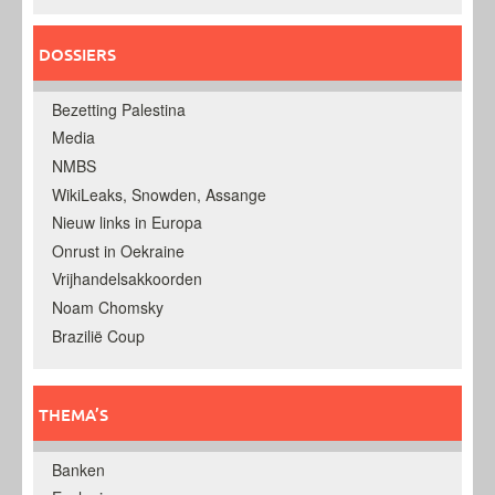
DOSSIERS
Bezetting Palestina
Media
NMBS
WikiLeaks, Snowden, Assange
Nieuw links in Europa
Onrust in Oekraine
Vrijhandelsakkoorden
Noam Chomsky
Brazilië Coup
THEMA’S
Banken