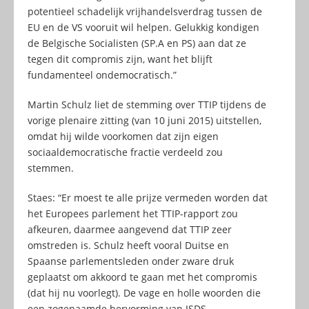
potentieel schadelijk vrijhandelsverdrag tussen de
EU en de VS vooruit wil helpen. Gelukkig kondigen
de Belgische Socialisten (SP.A en PS) aan dat ze
tegen dit compromis zijn, want het blijft
fundamenteel ondemocratisch.”
Martin Schulz liet de stemming over TTIP tijdens de
vorige plenaire zitting (van 10 juni 2015) uitstellen,
omdat hij wilde voorkomen dat zijn eigen
sociaaldemocratische fractie verdeeld zou
stemmen.
Staes: “Er moest te alle prijze vermeden worden dat
het Europees parlement het TTIP-rapport zou
afkeuren, daarmee aangevend dat TTIP zeer
omstreden is. Schulz heeft vooral Duitse en
Spaanse parlementsleden onder zware druk
geplaatst om akkoord te gaan met het compromis
(dat hij nu voorlegt). De vage en holle woorden die
een zogenaamde hervorming van ISDS