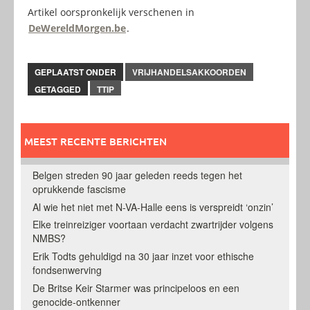
Artikel oorspronkelijk verschenen in
DeWereldMorgen.be
.
GEPLAATST ONDER
VRIJHANDELSAKKOORDEN
GETAGGED
TTIP
MEEST RECENTE BERICHTEN
Belgen streden 90 jaar geleden reeds tegen het
oprukkende fascisme
Al wie het niet met N-VA-Halle eens is verspreidt ‘onzin’
Elke treinreiziger voortaan verdacht zwartrijder volgens
NMBS?
Erik Todts gehuldigd na 30 jaar inzet voor ethische
fondsenwerving
De Britse Keir Starmer was principeloos en een
genocide-ontkenner