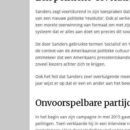
Sanders zegt voortdurend in zijn toespraken dat d
van een nieuwe politieke ‘revolutie’. Ook al verlie
een morele overwinning van formaat om met zijn 
systeem dat er alles aan doet om precies dit so
De door Sanders gebruikte termen ‘socialist’ en 
de context van de Amerikaanse politieke cultuur 
ommekeer dat een Amerikaans presidentskandidaa
zoveel kiezers achter zich te krijgen.
Ook het feit dat Sanders zeer overtuigende meer
jaar wijst er op dat er een en ander aan het bew
Onvoorspelbare partij
In het begin van zijn campagne in mei 2015 gave
peilingen. Toen verklaarde hij in een interview n