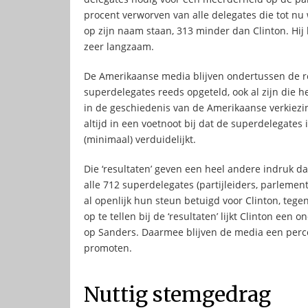
procent verworven van alle delegates die tot n
op zijn naam staan, 313 minder dan Clinton. Hij 
zeer langzaam.
De Amerikaanse media blijven ondertussen de 
superdelegates reeds opgeteld, ook al zijn die h
in de geschiedenis van de Amerikaanse verkiez
altijd in een voetnoot bij dat de superdelegates 
(minimaal) verduidelijkt.
Die ‘resultaten’ geven een heel andere indruk dan
alle 712 superdelegates (partijleiders, parleme
al openlijk hun steun betuigd voor Clinton, tege
op te tellen bij de ‘resultaten’ lijkt Clinton e
op Sanders. Daarmee blijven de media een perce
promoten.
Nuttig stemgedrag