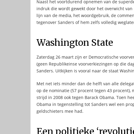
Naast het voortdurend opnemen van de superdele
indruk die wordt gewekt door het overwicht van 
lijn van de media, het woordgebruik, de commenta
tegenover Sanders of hem zelfs volledig weglate
Washington State
Zaterdag 26 maart zijn er Democratische voorver
(geen Republikeinse voorverkiezingen op die dag
Sanders. Uitkijken is vooral naar de staat Was
Met net iets minder dan de helft van alle delega
op de nominatie (57 procent tegen 43 procent), 
strijd in 2008 ook tegen Barack Obama. Toen heef
Obama in tegenstelling tot Sanders wel een prop
geldschieters mee had.
Een politieke ‘revoluti