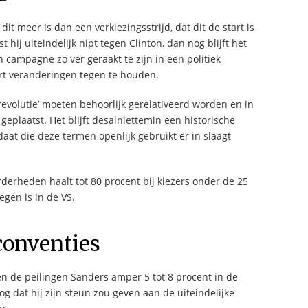
it meer is dan een verkiezingsstrijd, dat dit de start is
st hij uiteindelijk nipt tegen Clinton, dan nog blijft het
campagne zo ver geraakt te zijn in een politiek
ort veranderingen tegen te houden.
‘revolutie’ moeten behoorlijk gerelativeerd worden en in
geplaatst. Het blijft desalniettemin een historische
t die deze termen openlijk gebruikt er in slaagt
derheden haalt tot 80 procent bij kiezers onder de 25
egen is in de VS.
conventies
n de peilingen Sanders amper 5 tot 8 procent in de
og dat hij zijn steun zou geven aan de uiteindelijke