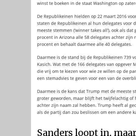
winst te boeken in de staat Washington op zate
De Republikeinen hielden op 22 maart 2016 voor
staten de Republikeinen al hun delegates voor d
meeste stemmen (‘winner takes all’), ook als da
procent in Arizona alle 58 delegates achter zij
procent en behaalt daarmee alle 40 delegates.
Daarmee is de stand bij de Republikeinen 739 v
Kasich. Wat met de 166 delegates van opgever Ma
die vrij om te kiezen voor wie ze willen op de pa
een stemadvies te geven voor een van de overbl
Daarmee is de kans dat Trump met de meeste st
groter geworden, maar blijft het twijfelachtig of 
achter zijn naam zal hebben. Trump heeft al ged
als de partij dan zou beslissen om een andere 
Sanders loopt in, maar