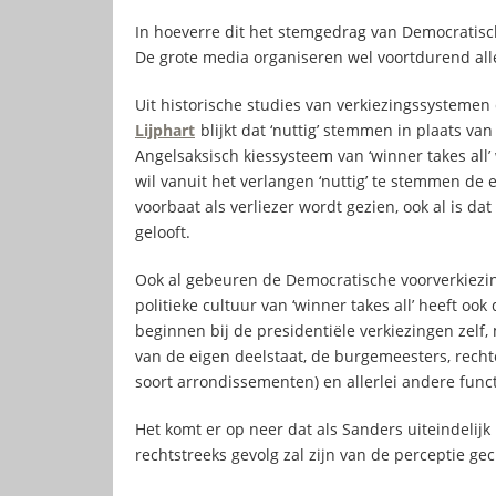
In hoeverre dit het stemgedrag van Democratisch
De grote media organiseren wel voortdurend aller
Uit historische studies van verkiezingssystemen 
Lijphart
blijkt dat ‘nuttig’ stemmen in plaats van
Angelsaksisch kiessysteem van ‘winner takes all’
wil vanuit het verlangen ‘nuttig’ te stemmen de 
voorbaat als verliezer wordt gezien, ook al is da
gelooft.
Ook al gebeuren de Democratische voorverkiezing
politieke cultuur van ‘winner takes all’ heeft ook
beginnen bij de presidentiële verkiezingen zelf
van de eigen deelstaat, de burgemeesters, rechter
soort arrondissementen) en allerlei andere func
Het komt er op neer dat als Sanders uiteindelijk 
rechtstreeks gevolg zal zijn van de perceptie ge