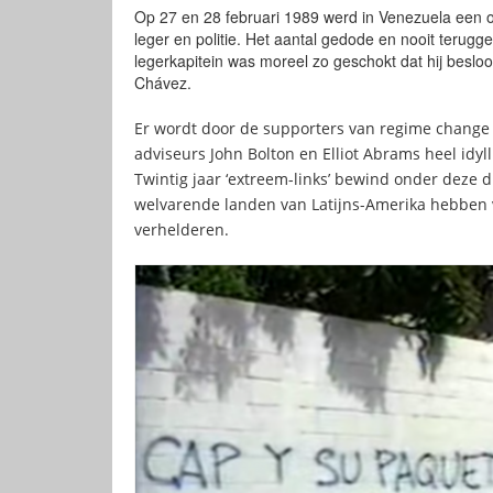
Op 27 en 28 februari 1989 werd in Venezuela een o
leger en politie. Het aantal gedode en nooit teru
legerkapitein was moreel zo geschokt dat hij beslo
Chávez.
Er wordt door de supporters van regime change
adviseurs John Bolton en Elliot Abrams heel idy
Twintig jaar ‘extreem-links’ bewind onder deze 
welvarende landen van Latijns-Amerika hebben v
verhelderen.