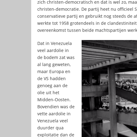
zich christen-democratisch en dat is wel zo, ma
christen-democratie. De partij heet nu officieel S
conservatieve partij en gebruikt nog steeds de a
werkte tot 1958 grotendeels in de clandestinitei
overeenkomst tussen beide machtspartijen werkte
Dat in Venezuela
veel aardolie in
de bodem zat was
al lang geweten,
maar Europa en
de VS hadden
genoeg aan de
olie uit het
Midden-Oosten.
Bovendien was de
vette aardolie in
Venezuela veel
duurder qua
exploitatie dan de