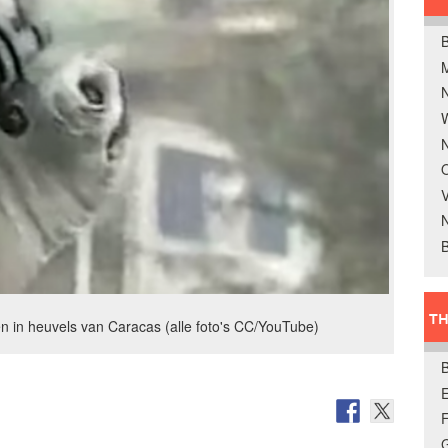
B
W
N
O
V
B
TH
en in heuvels van Caracas (alle foto's CC/YouTube)
E