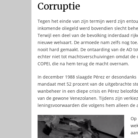
Corruptie
Tegen het einde van zijn termijn werd zijn ento
inkomende oliegeld werd bovendien slecht behee
Terwijl een deel van de bevolking inderdaad rij
nieuwe welvaart. De armoede nam zelfs nog toe
nooit hard gemaakt. De ontaarding van de AD tot
echter niet tot machtsverschuivingen omdat de 
COPEI, die na hem terug de macht overnam.
In december 1988 slaagde Pérez er desondanks 
mandaat met 52 procent van de uitgebrachte st
wanbeheer in een diepe crisis en Pérez beloof
van de gewone Venezolanen. Tijdens zijn verkie
leningsvoorwaarden die volgens hem alleen de 
Op 
wek
aan