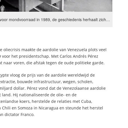
 voor mondvoorraad in 1989, de geschiedenis herhaalt zich…
 oliecrisis maakte de aardolie van Venezuela plots veel
D voor het presidentschap. Met Carlos Andrés Pérez
 naar voren, die afstak tegen de oude politieke garde.
ypte vloog de prijs van de aardolie wereldwijd de
extractie, bouwde infrastructuur, wegen, scholen,
iljard dollar. Pérez vond dat de Venezolaanse aardolie
land. Hij nationaliseerde de olie- en de
enlandse koers, herstelde de relaties met Cuba,
in Chili en Somoza in Nicaragua en steunde het herstel
n dictator Franco.