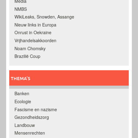
Media
NMBS
WikiLeaks, Snowden, Assange
Nieuw links in Europa
Onrust in Oekraine
Vrijhandelsakkoorden
Noam Chomsky
Brazilië Coup
THEMA’S
Banken
Ecologie
Fascisme en nazisme
Gezondheidszorg
Landbouw
Mensenrechten