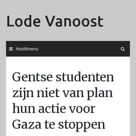
Ga
naar
Lode Vanoost
de
inhoud
Hoofdmenu
Gentse studenten
zijn niet van plan
hun actie voor
Gaza te stoppen