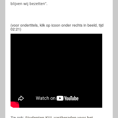
blijven wij bezetten”.
(voor ondertitels, klik op icoon onder rechts in beeld, tijd
02:21)
Zie ook:
Studenten KUL vastberaden voor het