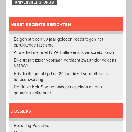
UNIVERSITEITSFORUM
MEEST RECENTE BERICHTEN
Belgen streden 90 jaar geleden reeds tegen het
oprukkende fascisme
Al wie het niet met N-VA-Halle eens is verspreidt ‘onzin’
Elke treinreiziger voortaan verdacht zwartrijder volgens
NMBS?
Erik Todts gehuldigd na 30 jaar inzet voor ethische
fondsenwerving
De Britse Keir Starmer was principeloos en een
genocide-ontkenner
DOSSIERS
Bezetting Palestina