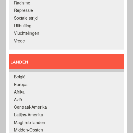
Racisme
Repressie
Sociale strijd
Uitbuiting
Vluchtelingen
Vrede
LANDEN
België
Europa
Afrika
Azië
Centraal-Amerika
Latijns-Amerika
Maghreb-landen
Midden-Oosten