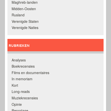
Maghreb-landen
Midden-Oosten
Rusland
Verenigde Staten
Verenigde Naties
RUBRIEKEN
Analyses
Boekrecensies
Films en documentaires
In memoriam
Kort
Long-reads
Muziekrecensies
Opinie
Reportage