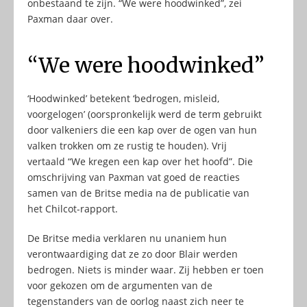
onbestaand te zijn. “We were hoodwinked”, zei
Paxman daar over.
“We were hoodwinked”
‘Hoodwinked’ betekent ‘bedrogen, misleid,
voorgelogen’ (oorspronkelijk werd de term gebruikt
door valkeniers die een kap over de ogen van hun
valken trokken om ze rustig te houden). Vrij
vertaald “We kregen een kap over het hoofd”. Die
omschrijving van Paxman vat goed de reacties
samen van de Britse media na de publicatie van
het Chilcot-rapport.
De Britse media verklaren nu unaniem hun
verontwaardiging dat ze zo door Blair werden
bedrogen. Niets is minder waar. Zij hebben er toen
voor gekozen om de argumenten van de
tegenstanders van de oorlog naast zich neer te