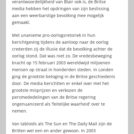
verantwoordelijkheid van Blair ook is, de Britse
media hebben het opdringen van zijn beslissing
aan een weerbarstige bevolking mee mogelijk
gemaakt.
Met unanieme pro-oorlogsretoriek in hun
berichtgeving tijdens de aanloop naar de oorlog
creëerden zij de illusie dat de bevolking achter de
oorlog stond. Dat was niet zo. De vredesbeweging
bracht op 15 februari 2003 wereldwijd miljoenen
mensen op straat in honderden steden. In Londen
ging de grootste betoging in de Britse geschiedenis
door. De media berichtten er enkel over met het
grootste misprijzen en verkozen de
persmededelingen van de Britse regering
ongenuanceerd als ‘feitelijke waarheid’ over te
nemen.
Van tabloids als The Sun en The Daily Mail zijn de
Britten wel een en ander gewoon. In 2003