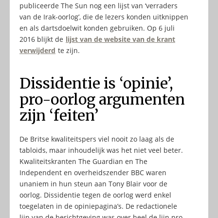
publiceerde The Sun nog een lijst van ‘verraders
van de Irak-oorlog’, die de lezers konden uitknippen
en als dartsdoelwit konden gebruiken. Op 6 juli
2016 blijkt de
lijst van de website van de krant
verwijderd
te zijn.
Dissidentie is ‘opinie’,
pro-oorlog argumenten
zijn ‘feiten’
De Britse kwaliteitspers viel nooit zo laag als de
tabloids, maar inhoudelijk was het niet veel beter.
Kwaliteitskranten The Guardian en The
Independent en overheidszender BBC waren
unaniem in hun steun aan Tony Blair voor de
oorlog. Dissidentie tegen de oorlog werd enkel
toegelaten in de opiniepagina’s. De redactionele
lijn van de berichtgeving was over heel de lijn pro-