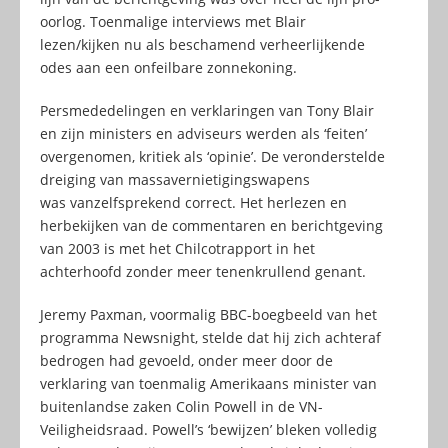
oorlog. Toenmalige interviews met Blair
lezen/kijken nu als beschamend verheerlijkende
odes aan een onfeilbare zonnekoning.
Persmededelingen en verklaringen van Tony Blair
en zijn ministers en adviseurs werden als ‘feiten’
overgenomen, kritiek als ‘opinie’. De veronderstelde
dreiging van massavernietigingswapens
was vanzelfsprekend correct. Het herlezen en
herbekijken van de commentaren en berichtgeving
van 2003 is met het Chilcotrapport in het
achterhoofd zonder meer tenenkrullend genant.
Jeremy Paxman, voormalig BBC-boegbeeld van het
programma Newsnight, stelde dat hij zich achteraf
bedrogen had gevoeld, onder meer door de
verklaring van toenmalig Amerikaans minister van
buitenlandse zaken Colin Powell in de VN-
Veiligheidsraad. Powell’s ‘bewijzen’ bleken volledig