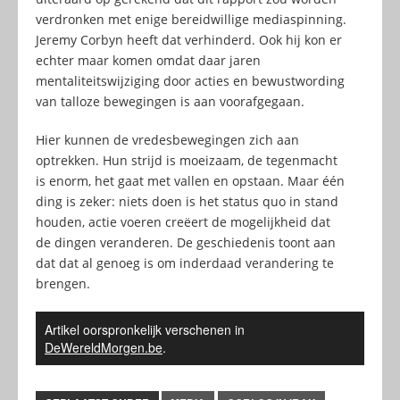
verdronken met enige bereidwillige mediaspinning.
Jeremy Corbyn heeft dat verhinderd. Ook hij kon er
echter maar komen omdat daar jaren
mentaliteitswijziging door acties en bewustwording
van talloze bewegingen is aan voorafgegaan.
Hier kunnen de vredesbewegingen zich aan
optrekken. Hun strijd is moeizaam, de tegenmacht
is enorm, het gaat met vallen en opstaan. Maar één
ding is zeker: niets doen is het status quo in stand
houden, actie voeren creëert de mogelijkheid dat
de dingen veranderen. De geschiedenis toont aan
dat dat al genoeg is om inderdaad verandering te
brengen.
Artikel oorspronkelijk verschenen in
DeWereldMorgen.be
.