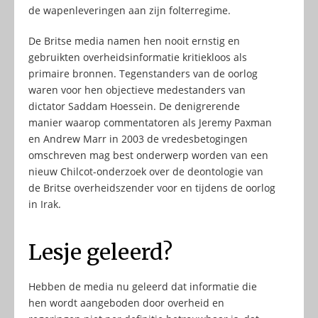
de wapenleveringen aan zijn folterregime.
De Britse media namen hen nooit ernstig en
gebruikten overheidsinformatie kritiekloos als
primaire bronnen. Tegenstanders van de oorlog
waren voor hen objectieve medestanders van
dictator Saddam Hoessein. De denigrerende
manier waarop commentatoren als Jeremy Paxman
en Andrew Marr in 2003 de vredesbetogingen
omschreven mag best onderwerp worden van een
nieuw Chilcot-onderzoek over de deontologie van
de Britse overheidszender voor en tijdens de oorlog
in Irak.
Lesje geleerd?
Hebben de media nu geleerd dat informatie die
hen wordt aangeboden door overheid en