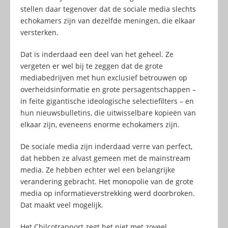
stellen daar tegenover dat de sociale media slechts
echokamers zijn van dezelfde meningen, die elkaar
versterken.
Dat is inderdaad een deel van het geheel. Ze
vergeten er wel bij te zeggen dat de grote
mediabedrijven met hun exclusief betrouwen op
overheidsinformatie en grote persagentschappen –
in feite gigantische ideologische selectiefilters – en
hun nieuwsbulletins, die uitwisselbare kopieën van
elkaar zijn, eveneens enorme echokamers zijn.
De sociale media zijn inderdaad verre van perfect,
dat hebben ze alvast gemeen met de mainstream
media. Ze hebben echter wel een belangrijke
verandering gebracht. Het monopolie van de grote
media op informatieverstrekking werd doorbroken.
Dat maakt veel mogelijk.
Het Chilcotrapport zegt het niet met zoveel