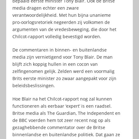
bepaald eerste minister Tony Blair. Ook de Britse
media dragen echter een zware
verantwoordelijkheid. Met hun bijna unanieme
pro-oorlogsretoriek negeerden zij volkomen de
argumenten van de vredesbeweging, die door het
Chilcot-rapport volledig bevestigd worden.
De commentaren in binnen- en buitenlandse
media zijn vernietigend voor Tony Blair. De man
blijft zich koppig hullen in een cocon van
zelfingenomen gelijk. Zelden werd een voormalig
Brits eerste minister zo zwaar aangepakt voor zijn
beleidsbeslissingen.
Hoe Blair na het Chilcot-rapport nog zal kunnen
functioneren als eerbaar ‘expert’ is een raadsel.
Britse media als The Guardian, The Independent en
de BBC voerden hem tot zeer recent nog op als
gezaghebbende commentator over de Britse
binnenlandse en buitenlandse politiek. Dat gaan ze