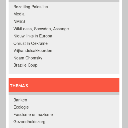
Bezetting Palestina
Media
NMBS
WikiLeaks, Snowden, Assange
Nieuw links in Europa
Onrust in Oekraine
Vrijhandelsakkoorden
Noam Chomsky
Brazilië Coup
THEMA’S
Banken
Ecologie
Fascisme en nazisme
Gezondheidszorg