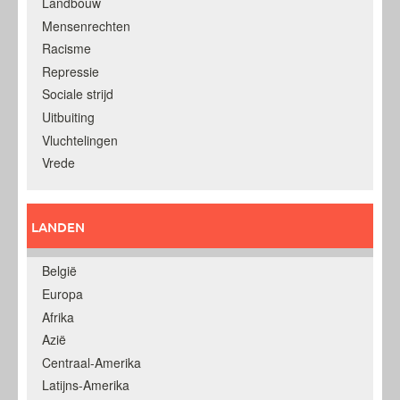
Landbouw
Mensenrechten
Racisme
Repressie
Sociale strijd
Uitbuiting
Vluchtelingen
Vrede
LANDEN
België
Europa
Afrika
Azië
Centraal-Amerika
Latijns-Amerika