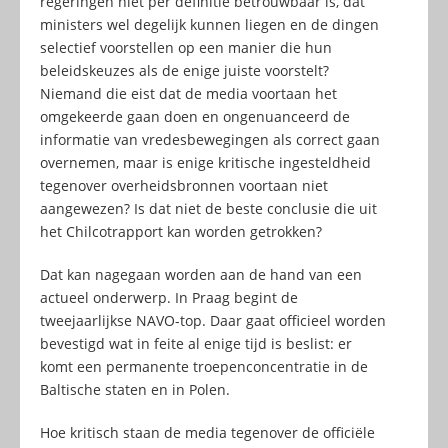
regeringen niet per definitie betrouwbaar is, dat
ministers wel degelijk kunnen liegen en de dingen
selectief voorstellen op een manier die hun
beleidskeuzes als de enige juiste voorstelt?
Niemand die eist dat de media voortaan het
omgekeerde gaan doen en ongenuanceerd de
informatie van vredesbewegingen als correct gaan
overnemen, maar is enige kritische ingesteldheid
tegenover overheidsbronnen voortaan niet
aangewezen? Is dat niet de beste conclusie die uit
het Chilcotrapport kan worden getrokken?
Dat kan nagegaan worden aan de hand van een
actueel onderwerp. In Praag begint de
tweejaarlijkse NAVO-top. Daar gaat officieel worden
bevestigd wat in feite al enige tijd is beslist: er
komt een permanente troepenconcentratie in de
Baltische staten en in Polen.
Hoe kritisch staan de media tegenover de officiële