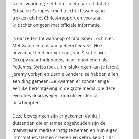
Neen, voorlopig ziet het er niet naar uit dat de
Britse én Europese media echte lessen gaan
trekken uit het Chilcot-rapport en voortaan
kritischer omgaan met officiële informatie.
Is dat reden tot wanhoop of fatalisme? Toch niet.
Met vallen en opstaan gebeurt er veel. Hoe
onvolmaakt het ook verloopt, van Seattle over
Occupy naar Indignados, naar fenomenen als
Podemos, Syriza (ook uit mislukkingen kan je leren),
Jeremy Corbyn en Bernie Sanders, ze hebben allen
een ding gemeen. Ze kwamen er zonder enige
eerlijke berichtgeving in de grote media, die deze
evoluties doodzwegen, ridiculiseerden of
beschimpten.
Deze bewegingen zijn er gekomen dankzij
duizenden die er ermee opgehouden zijn de
mainstream media ernstig te nemen en hun eigen
informatiesystemen creëren en gebruiken. Critici