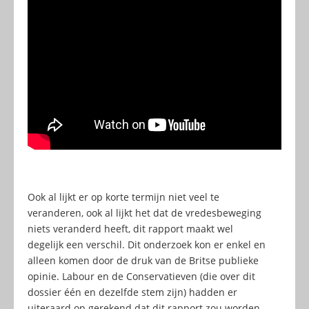
Ook al lijkt er op korte termijn niet veel te
veranderen, ook al lijkt het dat de vredesbeweging
niets veranderd heeft, dit rapport maakt wel
degelijk een verschil. Dit onderzoek kon er enkel en
alleen komen door de druk van de Britse publieke
opinie. Labour en de Conservatieven (die over dit
dossier één en dezelfde stem zijn) hadden er
uiteraard op gerekend dat dit rapport zou worden