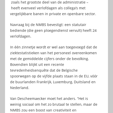
zoals het grootste deel van de administratie –
heeft evenveel verlofdagen als collega’s met
vergelijkbare banen in private en openbare sector.
Navraag bij de NMBS bevestigt: een statutair
bediende (die geen ploegendienst vervult) heeft 24
verlofdagen.
In één zinnetje wordt er wel aan toegevoegd dat de
ziektestatistieken van het personeel overeenkomen
met de gemiddelde cijfers onder de bevolking.
Bovendien blijkt uit een recente
tevredenheidsenquête dat de Belgische
spoorwegen op de vijfde plaats staan in de EU, vóór
de buurlanden Frankrijk, Luxemburg, Duitsland en
Nederland.
Van Descheemaecker moet het anders. “Het is
weinig sociaal om het zo brutaal te stellen, maar de
NMBS zou een boost van creativiteit en