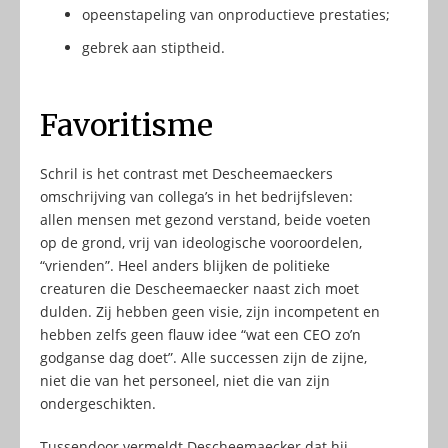
opeenstapeling van onproductieve prestaties;
gebrek aan stiptheid.
Favoritisme
Schril is het contrast met Descheemaeckers
omschrijving van collega’s in het bedrijfsleven:
allen mensen met gezond verstand, beide voeten
op de grond, vrij van ideologische vooroordelen,
“vrienden”. Heel anders blijken de politieke
creaturen die Descheemaecker naast zich moet
dulden. Zij hebben geen visie, zijn incompetent en
hebben zelfs geen flauw idee “wat een CEO zo’n
godganse dag doet”. Alle successen zijn de zijne,
niet die van het personeel, niet die van zijn
ondergeschikten.
Tussendoor vermeldt Descheemaecker dat hij