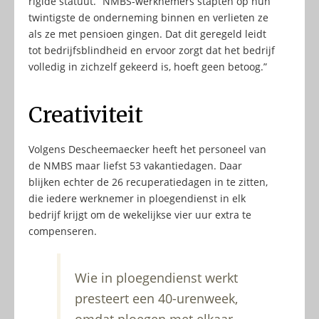
rigide statuut. “NMBS-werknemers stapten op hun
twintigste de onderneming binnen en verlieten ze
als ze met pensioen gingen. Dat dit geregeld leidt
tot bedrijfsblindheid en ervoor zorgt dat het bedrijf
volledig in zichzelf gekeerd is, hoeft geen betoog.”
Creativiteit
Volgens Descheemaecker heeft het personeel van
de NMBS maar liefst 53 vakantiedagen. Daar
blijken echter de 26 recuperatiedagen in te zitten,
die iedere werknemer in ploegendienst in elk
bedrijf krijgt om de wekelijkse vier uur extra te
compenseren.
Wie in ploegendienst werkt
presteert een 40-urenweek,