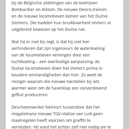
bij de Belgische afdelingen van de bedrijven
Bombardier en Alstom. De nieuwe Desiro-treinen
en de nieuwe locomotieven komen van het Duitse
Siemens. Die hadden hun bruikbaarheid immers al
uitgebreid bewezen op het Duitse net.
Wat hij er niet bij zegt, is dat hij niet kon
verhinderen dat zijn ingenieurs de waterkoeling
van de locomotieven vervingen door een
luchtkoeling – een overbodige aanpassing, de
Duitse locomotieven doen het immers prima in
koudere omstandigheden dan hier. Zo weet de
reiziger waarom die nieuwe toestellen bij iets
warmer weer om de haverklap een oorverdovend
gefluit produceren.
Descheemaecker betreurt tussendoor dat het
megalomane nieuwe TGV-station van Luik geen
maatregelen heeft voorzien om graffiti te
vermijden. Hij vond het echter zelf niet nodig om te