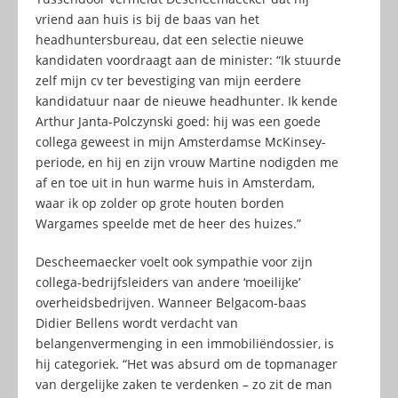
vriend aan huis is bij de baas van het
headhuntersbureau, dat een selectie nieuwe
kandidaten voordraagt aan de minister: “Ik stuurde
zelf mijn cv ter bevestiging van mijn eerdere
kandidatuur naar de nieuwe headhunter. Ik kende
Arthur Janta-Polczynski goed: hij was een goede
collega geweest in mijn Amsterdamse McKinsey-
periode, en hij en zijn vrouw Martine nodigden me
af en toe uit in hun warme huis in Amsterdam,
waar ik op zolder op grote houten borden
Wargames speelde met de heer des huizes.”
Descheemaecker voelt ook sympathie voor zijn
collega-bedrijfsleiders van andere ‘moeilijke’
overheidsbedrijven. Wanneer Belgacom-baas
Didier Bellens wordt verdacht van
belangenvermenging in een immobiliëndossier, is
hij categoriek. “Het was absurd om de topmanager
van dergelijke zaken te verdenken – zo zit de man