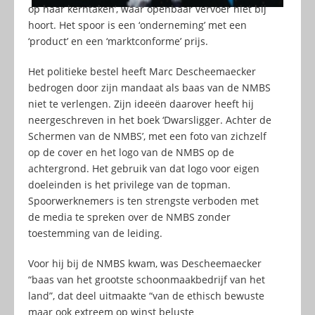
op haar kerntaken’, waar openbaar vervoer niet bij
hoort. Het spoor is een ‘onderneming’ met een
‘product’ en een ‘marktconforme’ prijs.
Het politieke bestel heeft Marc Descheemaecker
bedrogen door zijn mandaat als baas van de NMBS
niet te verlengen. Zijn ideeën daarover heeft hij
neergeschreven in het boek ‘Dwarsligger. Achter de
Schermen van de NMBS’, met een foto van zichzelf
op de cover en het logo van de NMBS op de
achtergrond. Het gebruik van dat logo voor eigen
doeleinden is het privilege van de topman.
Spoorwerknemers is ten strengste verboden met
de media te spreken over de NMBS zonder
toestemming van de leiding.
Voor hij bij de NMBS kwam, was Descheemaecker
“baas van het grootste schoonmaakbedrijf van het
land”, dat deel uitmaakte “van de ethisch bewuste
maar ook extreem op winst beluste