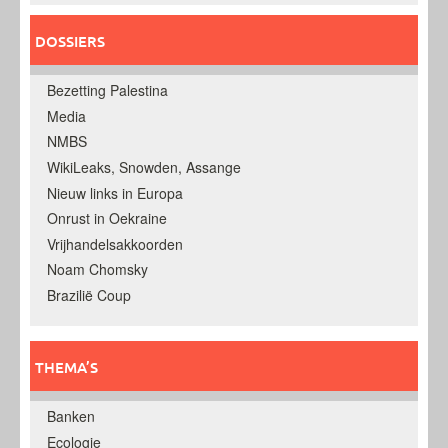
DOSSIERS
Bezetting Palestina
Media
NMBS
WikiLeaks, Snowden, Assange
Nieuw links in Europa
Onrust in Oekraine
Vrijhandelsakkoorden
Noam Chomsky
Brazilië Coup
THEMA’S
Banken
Ecologie