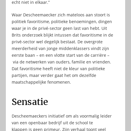
echt niet in elkaar.”
Waar Descheemaecker zich mateloos aan stoort is
politiek favoritisme, politieke benoemingen, dingen
waar je in de privé-sector geen last van hebt. Uit
Brits onderzoek blijkt intussen dat favoritisme in de
privé-sector wel degelijk bestaat. De overgrote
meerderheid van jonge middenklassers vindt zijn
eerste baan – en een vlotte start van de carrière –
via de netwerken van ouders, familie en vrienden.
Dat favoritisme heeft niet de kleur van politieke
partijen, maar verder gaat het om dezelfde
maatschappelijke fenomenen.
Sensatie
Descheemaeckers initiatief om als voormalig leider
van een openbaar bedrijf uit de school te
klappen is geen primeur. Zijn verhaal toont veel