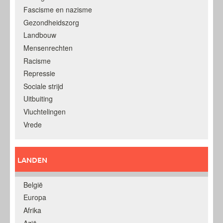
Fascisme en nazisme
Gezondheidszorg
Landbouw
Mensenrechten
Racisme
Repressie
Sociale strijd
Uitbuiting
Vluchtelingen
Vrede
LANDEN
België
Europa
Afrika
Azië