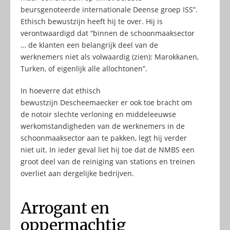
beursgenoteerde internationale Deense groep ISS”.
Ethisch bewustzijn heeft hij te over. Hij is
verontwaardigd dat “binnen de schoonmaaksector
… de klanten een belangrijk deel van de
werknemers niet als volwaardig (zien): Marokkanen,
Turken, of eigenlijk alle allochtonen”.
In hoeverre dat ethisch
bewustzijn Descheemaecker er ook toe bracht om
de notoir slechte verloning en middeleeuwse
werkomstandigheden van de werknemers in de
schoonmaaksector aan te pakken, legt hij verder
niet uit. In ieder geval liet hij toe dat de NMBS een
groot deel van de reiniging van stations en treinen
overliet aan dergelijke bedrijven.
Arrogant en
oppermachtig