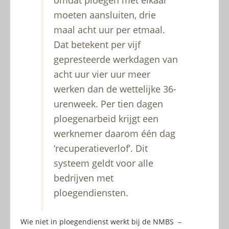
omdat ploegen met elkaar
moeten aansluiten, drie
maal acht uur per etmaal.
Dat betekent per vijf
gepresteerde werkdagen van
acht uur vier uur meer
werken dan de wettelijke 36-
urenweek. Per tien dagen
ploegenarbeid krijgt een
werknemer daarom één dag
‘recuperatieverlof’. Dit
systeem geldt voor alle
bedrijven met
ploegendiensten.
Wie niet in ploegendienst werkt bij de NMBS –