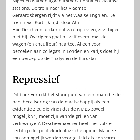
Nijvel en Namen liggen immers tientallen Vlaamse
stations. De trein naar het Vlaamse
Geraardsbergen rijdt via het Waalse Enghien. De
trein naar Kortrijk rijdt door Ath.
Hoe Descheemaecker dat gaat oplossen, zegt hij er
niet bij. Overigens gaat hij zelf overal met de
wagen (en chauffeur) naartoe. Alleen voor
bezoeken aan collega’s in Londen en Parijs doet hij
een beroep op de Thalys en de Eurostar.
Repressief
Dit boek vertolkt het standpunt van een man die de
neoliberalisering van de maatschappij als een
evidentie ziet, die vindt dat de NMBS zoveel
mogelijk vrij moet zijn van ‘de grillen van
verkiezingen’. Descheemaecker heeft het volste
recht op die politiek-ideologische opinie. Maar ze
kan onmogelijk worden voorgesteld als een vorm