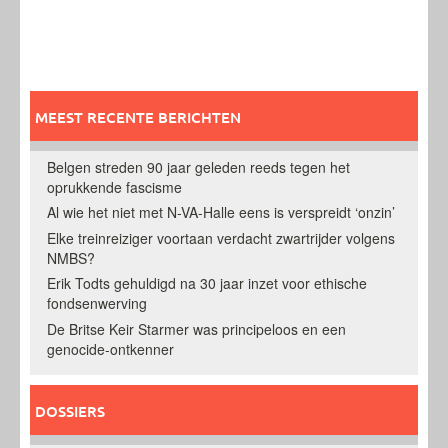
MEEST RECENTE BERICHTEN
Belgen streden 90 jaar geleden reeds tegen het
oprukkende fascisme
Al wie het niet met N-VA-Halle eens is verspreidt ‘onzin’
Elke treinreiziger voortaan verdacht zwartrijder volgens
NMBS?
Erik Todts gehuldigd na 30 jaar inzet voor ethische
fondsenwerving
De Britse Keir Starmer was principeloos en een
genocide-ontkenner
DOSSIERS