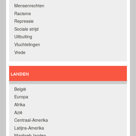
Mensenrechten
Racisme
Repressie
Sociale strijd
Uitbuiting
Vluchtelingen
Vrede
LANDEN
België
Europa
Afrika
Azië
Centraal-Amerika
Latijns-Amerika
Maghreb-landen