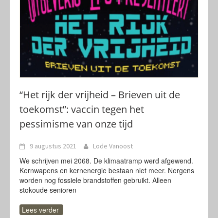
“Het rijk der vrijheid – Brieven uit de
toekomst”: vaccin tegen het
pessimisme van onze tijd
9 augustus 2021
Lode Vanoost
We schrijven mei 2068. De klimaatramp werd afgewend.
Kernwapens en kernenergie bestaan niet meer. Nergens
worden nog fossiele brandstoffen gebruikt. Alleen
stokoude senioren
Lees verder