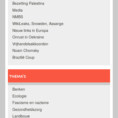
Bezetting Palestina
Media
NMBS
WikiLeaks, Snowden, Assange
Nieuw links in Europa
Onrust in Oekraine
Vrijhandelsakkoorden
Noam Chomsky
Brazilië Coup
THEMA’S
Banken
Ecologie
Fascisme en nazisme
Gezondheidszorg
Landbouw