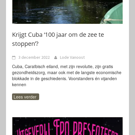
Krijgt Cuba ‘100 jaar om de zee te
stoppen’?
3 december 2022
Lode Vanoost
Cuba, Caraïbisch eiland, met zijn revolutie, zijn gratis
gezondheidszorg, maar ook met de langste economische
blokkade in de geschiedenis. Voorstanders én vijanden
kennen
Lees verder