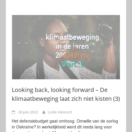
Looking back, looking forward – De
klimaatbeweging laat zich niet kisten (3)
26 juni 2022
Lode Vanoost
Het defensiebudget gaat omhoog. Omwille van de oorlog
in Oekraïne? In werkelijkheid werd dit reeds lang voor