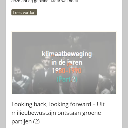
deze oorlog gepland. Maar wat heeft
Lees verder
Looking back, looking forward – Uit
milieubewustzijn ontstaan groene
partijen (2)