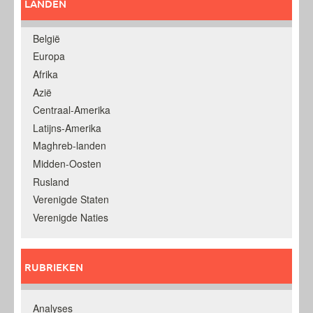
LANDEN
België
Europa
Afrika
Azië
Centraal-Amerika
Latijns-Amerika
Maghreb-landen
Midden-Oosten
Rusland
Verenigde Staten
Verenigde Naties
RUBRIEKEN
Analyses