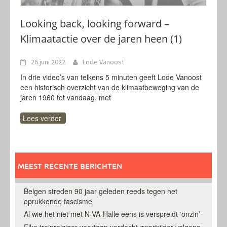
Looking back, looking forward –
Klimaatactie over de jaren heen (1)
26 juni 2022
Lode Vanoost
In drie video’s van telkens 5 minuten geeft Lode Vanoost
een historisch overzicht van de klimaatbeweging van de
jaren 1960 tot vandaag, met
Lees verder
MEEST RECENTE BERICHTEN
Belgen streden 90 jaar geleden reeds tegen het
oprukkende fascisme
Al wie het niet met N-VA-Halle eens is verspreidt ‘onzin’
Elke treinreiziger voortaan verdacht zwartrijder volgens