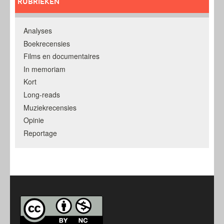
RUBRIEKEN
Analyses
Boekrecensies
Films en documentaires
In memoriam
Kort
Long-reads
Muziekrecensies
Opinie
Reportage