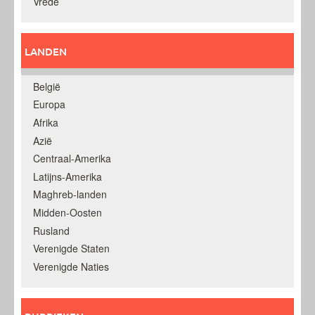
Vrede
LANDEN
België
Europa
Afrika
Azië
Centraal-Amerika
Latijns-Amerika
Maghreb-landen
Midden-Oosten
Rusland
Verenigde Staten
Verenigde Naties