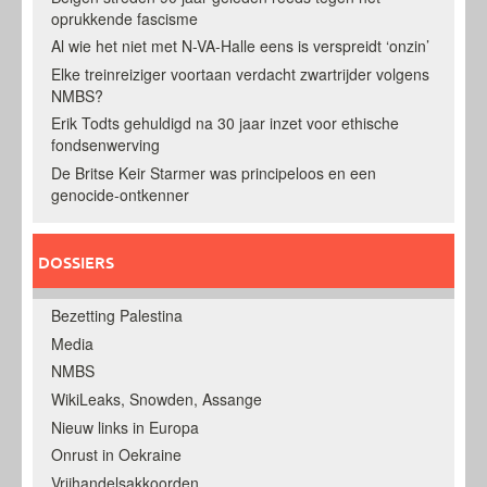
oprukkende fascisme
Al wie het niet met N-VA-Halle eens is verspreidt ‘onzin’
Elke treinreiziger voortaan verdacht zwartrijder volgens
NMBS?
Erik Todts gehuldigd na 30 jaar inzet voor ethische
fondsenwerving
De Britse Keir Starmer was principeloos en een
genocide-ontkenner
DOSSIERS
Bezetting Palestina
Media
NMBS
WikiLeaks, Snowden, Assange
Nieuw links in Europa
Onrust in Oekraine
Vrijhandelsakkoorden