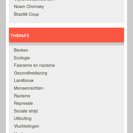
Noam Chomsky
Brazilië Coup
THEMA’S
Banken
Ecologie
Fascisme en nazisme
Gezondheidszorg
Landbouw
Mensenrechten
Racisme
Repressie
Sociale strijd
Uitbuiting
Vluchtelingen