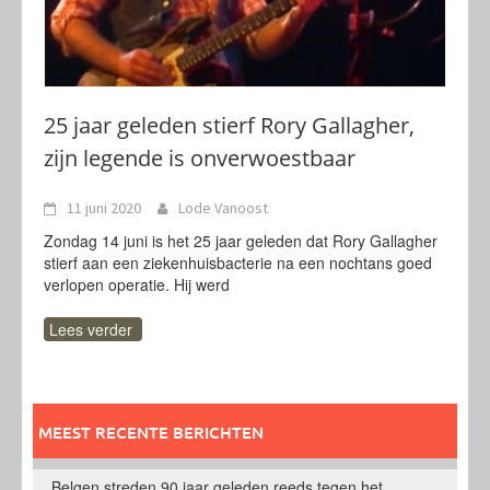
25 jaar geleden stierf Rory Gallagher,
zijn legende is onverwoestbaar
11 juni 2020
Lode Vanoost
Zondag 14 juni is het 25 jaar geleden dat Rory Gallagher
stierf aan een ziekenhuisbacterie na een nochtans goed
verlopen operatie. Hij werd
Lees verder
MEEST RECENTE BERICHTEN
Belgen streden 90 jaar geleden reeds tegen het