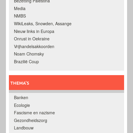
Bezetting Palestina
Media
NMBS
WikiLeaks, Snowden, Assange
Nieuw links in Europa
Onrust in Oekraine
Vrijhandelsakkoorden
Noam Chomsky
Brazilië Coup
THEMA’S
Banken
Ecologie
Fascisme en nazisme
Gezondheidszorg
Landbouw