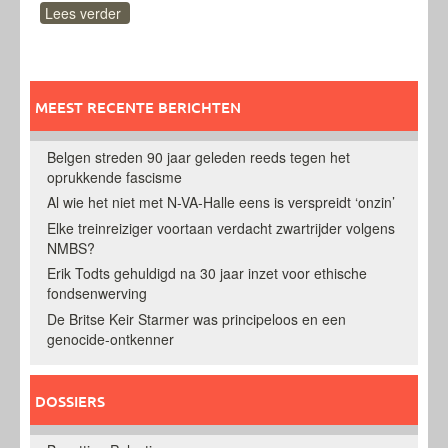
Lees verder
MEEST RECENTE BERICHTEN
Belgen streden 90 jaar geleden reeds tegen het
oprukkende fascisme
Al wie het niet met N-VA-Halle eens is verspreidt ‘onzin’
Elke treinreiziger voortaan verdacht zwartrijder volgens
NMBS?
Erik Todts gehuldigd na 30 jaar inzet voor ethische
fondsenwerving
De Britse Keir Starmer was principeloos en een
genocide-ontkenner
DOSSIERS