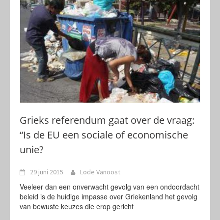
Grieks referendum gaat over de vraag:
“Is de EU een sociale of economische
unie?
29 juni 2015
Lode Vanoost
Veeleer dan een onverwacht gevolg van een ondoordacht
beleid is de huidige impasse over Griekenland het gevolg
van bewuste keuzes die erop gericht