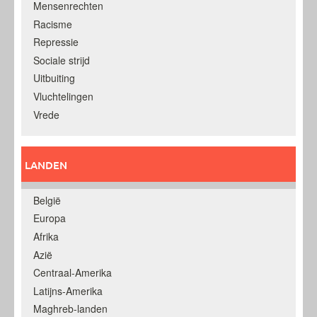
Mensenrechten
Racisme
Repressie
Sociale strijd
Uitbuiting
Vluchtelingen
Vrede
LANDEN
België
Europa
Afrika
Azië
Centraal-Amerika
Latijns-Amerika
Maghreb-landen