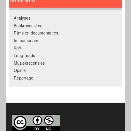
RUBRIEKEN
Analyses
Boekrecensies
Films en documentaires
In memoriam
Kort
Long-reads
Muziekrecensies
Opinie
Reportage