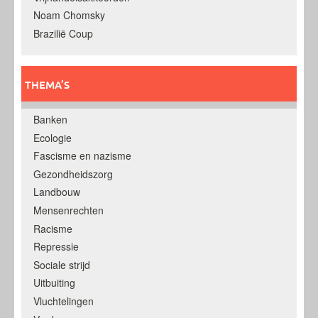
Noam Chomsky
Brazilië Coup
THEMA’S
Banken
Ecologie
Fascisme en nazisme
Gezondheidszorg
Landbouw
Mensenrechten
Racisme
Repressie
Sociale strijd
Uitbuiting
Vluchtelingen