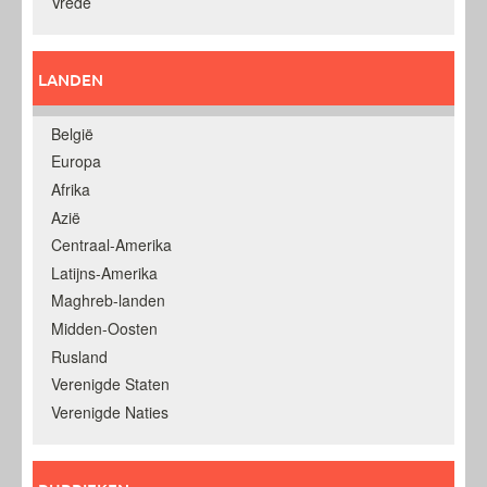
Vrede
LANDEN
België
Europa
Afrika
Azië
Centraal-Amerika
Latijns-Amerika
Maghreb-landen
Midden-Oosten
Rusland
Verenigde Staten
Verenigde Naties