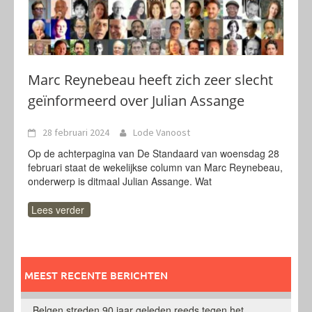
Marc Reynebeau heeft zich zeer slecht
geïnformeerd over Julian Assange
28 februari 2024
Lode Vanoost
Op de achterpagina van De Standaard van woensdag 28
februari staat de wekelijkse column van Marc Reynebeau,
onderwerp is ditmaal Julian Assange. Wat
Lees verder
MEEST RECENTE BERICHTEN
Belgen streden 90 jaar geleden reeds tegen het