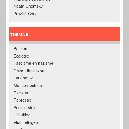
Noam Chomsky
Brazilië Coup
THEMA’S
Banken
Ecologie
Fascisme en nazisme
Gezondheidszorg
Landbouw
Mensenrechten
Racisme
Repressie
Sociale strijd
Uitbuiting
Vluchtelingen