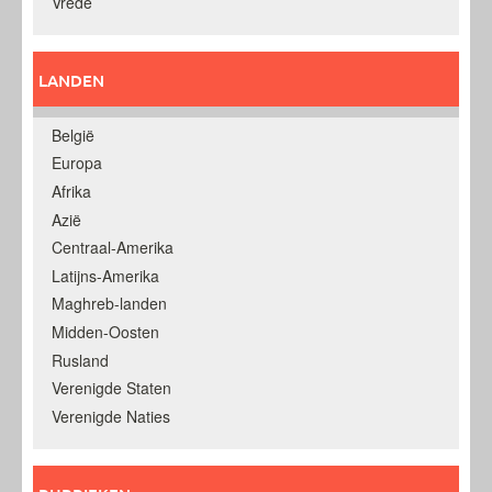
Vrede
LANDEN
België
Europa
Afrika
Azië
Centraal-Amerika
Latijns-Amerika
Maghreb-landen
Midden-Oosten
Rusland
Verenigde Staten
Verenigde Naties