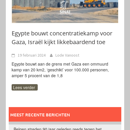
Egypte bouwt concentratiekamp voor
Gaza, Israël kijkt likkebaardend toe
19 februari 2024
Lode Vanoost
Egypte bouwt aan de grens met Gaza een ommuurd
kamp van 20 km2, ‘geschikt’ voor 100.000 personen,
amper 5 procent van de 1,8
Lees verder
MEEST RECENTE BERICHTEN
Belgen streden 90 jaar geleden reeds tegen het