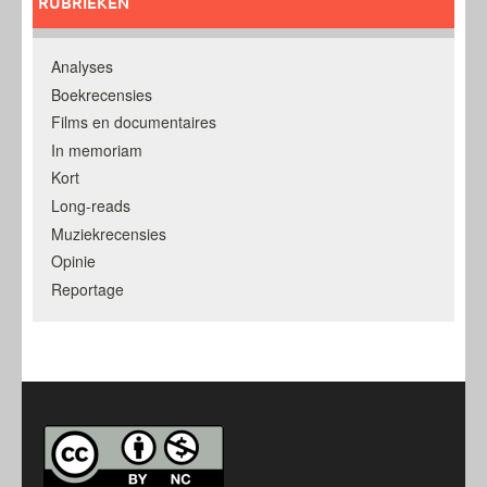
RUBRIEKEN
Analyses
Boekrecensies
Films en documentaires
In memoriam
Kort
Long-reads
Muziekrecensies
Opinie
Reportage