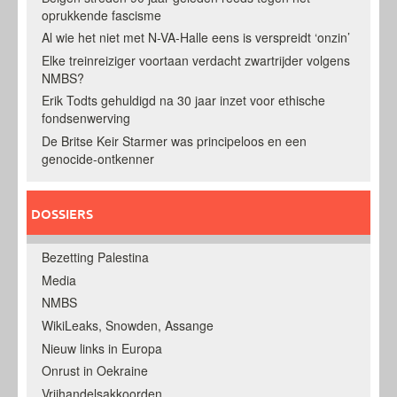
oprukkende fascisme
Al wie het niet met N-VA-Halle eens is verspreidt ‘onzin’
Elke treinreiziger voortaan verdacht zwartrijder volgens
NMBS?
Erik Todts gehuldigd na 30 jaar inzet voor ethische
fondsenwerving
De Britse Keir Starmer was principeloos en een
genocide-ontkenner
DOSSIERS
Bezetting Palestina
Media
NMBS
WikiLeaks, Snowden, Assange
Nieuw links in Europa
Onrust in Oekraine
Vrijhandelsakkoorden