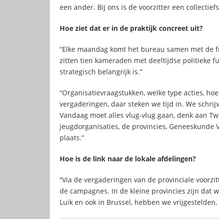
een ander. Bij ons is de voorzitter een collectiefs
Hoe ziet dat er in de praktijk concreet uit?
“Elke maandag komt het bureau samen met de fra
zitten tien kameraden met deeltijdse politieke 
strategisch belangrijk is.”
“Organisatievraagstukken, welke type acties, h
vergaderingen, daar steken we tijd in. We schri
Vandaag moet alles vlug-vlug gaan, denk aan Tw
jeugdorganisaties, de provincies, Geneeskunde 
plaats.”
Hoe is de link naar de lokale afdelingen?
“Via de vergaderingen van de provinciale voorzi
de campagnes. In de kleine provincies zijn dat 
Luik en ook in Brussel, hebben we vrijgestelden