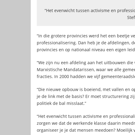
“Het evenwicht tussen activisme en professio
Ste
“In die grotere provincies werd het een beetje ve
professionalisering. Dan heb je de afdelingen, d
provincies en op nationaal niveau een eigen lei
“We zijn nu een afdeling aan het uitbouwen d
Marxistische Mandatarissen, waar we alle gem
fracties. In 2000 hadden we vijf gemeenteraadsl
“Die nieuwe opbouw is boeiend, met vallen en o
je de link met de basis? Er moet structurering z
politiek de bal misslaat.”
“Het evenwicht tussen activisme en professionali
zorgen we dat de werkende klasse daarin meedra
organiseer je je dat mensen meedoen? Moeilijk v