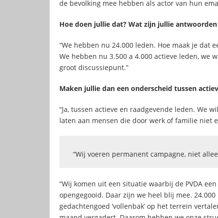
de bevolking mee hebben als actor van hun ema
Hoe doen jullie dat? Wat zijn jullie antwoorden
“We hebben nu 24.000 leden. Hoe maak je dat 
We hebben nu 3.500 a 4.000 actieve leden, we wi
groot discussiepunt.”
Maken jullie dan een onderscheid tussen actie
“Ja, tussen actieve en raadgevende leden. We w
laten aan mensen die door werk of familie niet
“Wij voeren permanent campagne, niet alleen
“Wij komen uit een situatie waarbij de PVDA een
opengegooid. Daar zijn we heel blij mee. 24.000 
gedachtengoed ‘vollenbak’ op het terrein vertale
maand vergadert. Daarom hebben we onze struc