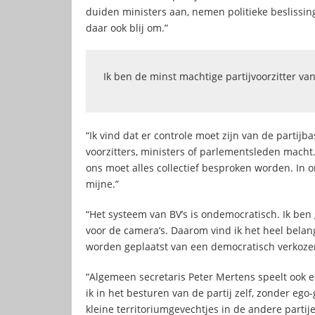
duiden ministers aan, nemen politieke beslissing
daar ook blij om.”
Ik ben de minst machtige partijvoorzitter van
“Ik vind dat er controle moet zijn van de partijb
voorzitters, ministers of parlementsleden macht. 
ons moet alles collectief besproken worden. In 
mijne.”
“Het systeem van BV’s is ondemocratisch. Ik ben 
voor de camera’s. Daarom vind ik het heel belangr
worden geplaatst van een democratisch verkozen
“Algemeen secretaris Peter Mertens speelt ook e
ik in het besturen van de partij zelf, zonder eg
kleine territoriumgevechtjes in de andere partij